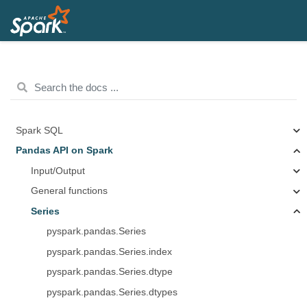
Spark SQL
Pandas API on Spark
Input/Output
General functions
Series
pyspark.pandas.Series
pyspark.pandas.Series.index
pyspark.pandas.Series.dtype
pyspark.pandas.Series.dtypes