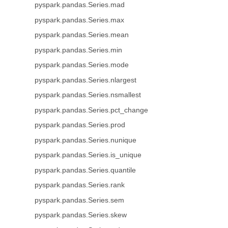
pyspark.pandas.Series.mad
pyspark.pandas.Series.max
pyspark.pandas.Series.mean
pyspark.pandas.Series.min
pyspark.pandas.Series.mode
pyspark.pandas.Series.nlargest
pyspark.pandas.Series.nsmallest
pyspark.pandas.Series.pct_change
pyspark.pandas.Series.prod
pyspark.pandas.Series.nunique
pyspark.pandas.Series.is_unique
pyspark.pandas.Series.quantile
pyspark.pandas.Series.rank
pyspark.pandas.Series.sem
pyspark.pandas.Series.skew