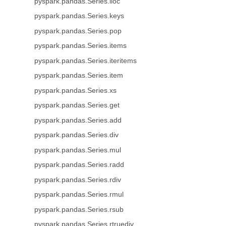
pyspark.pandas.Series.iloc
pyspark.pandas.Series.keys
pyspark.pandas.Series.pop
pyspark.pandas.Series.items
pyspark.pandas.Series.iteritems
pyspark.pandas.Series.item
pyspark.pandas.Series.xs
pyspark.pandas.Series.get
pyspark.pandas.Series.add
pyspark.pandas.Series.div
pyspark.pandas.Series.mul
pyspark.pandas.Series.radd
pyspark.pandas.Series.rdiv
pyspark.pandas.Series.rmul
pyspark.pandas.Series.rsub
pyspark.pandas.Series.rtruediv