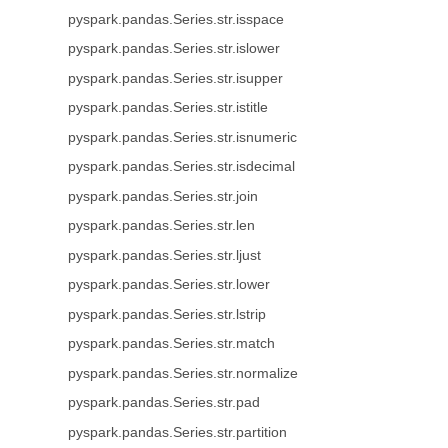
pyspark.pandas.Series.str.isspace
pyspark.pandas.Series.str.islower
pyspark.pandas.Series.str.isupper
pyspark.pandas.Series.str.istitle
pyspark.pandas.Series.str.isnumeric
pyspark.pandas.Series.str.isdecimal
pyspark.pandas.Series.str.join
pyspark.pandas.Series.str.len
pyspark.pandas.Series.str.ljust
pyspark.pandas.Series.str.lower
pyspark.pandas.Series.str.lstrip
pyspark.pandas.Series.str.match
pyspark.pandas.Series.str.normalize
pyspark.pandas.Series.str.pad
pyspark.pandas.Series.str.partition