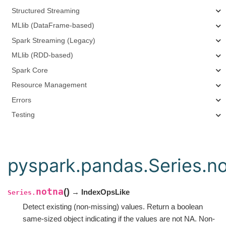
Structured Streaming
MLlib (DataFrame-based)
Spark Streaming (Legacy)
MLlib (RDD-based)
Spark Core
Resource Management
Errors
Testing
pyspark.pandas.Series.n
notna
(
)
→ IndexOpsLike
Series.
Detect existing (non-missing) values. Return a boolean
same-sized object indicating if the values are not NA. Non-