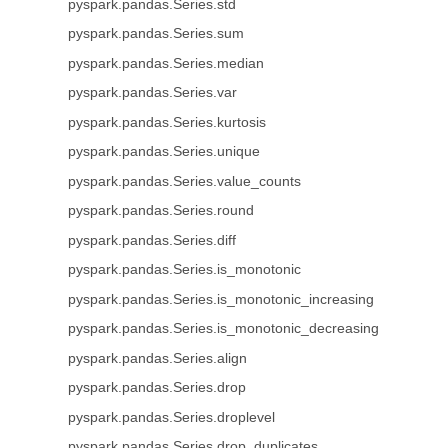
pyspark.pandas.Series.std
pyspark.pandas.Series.sum
pyspark.pandas.Series.median
pyspark.pandas.Series.var
pyspark.pandas.Series.kurtosis
pyspark.pandas.Series.unique
pyspark.pandas.Series.value_counts
pyspark.pandas.Series.round
pyspark.pandas.Series.diff
pyspark.pandas.Series.is_monotonic
pyspark.pandas.Series.is_monotonic_increasing
pyspark.pandas.Series.is_monotonic_decreasing
pyspark.pandas.Series.align
pyspark.pandas.Series.drop
pyspark.pandas.Series.droplevel
pyspark.pandas.Series.drop_duplicates