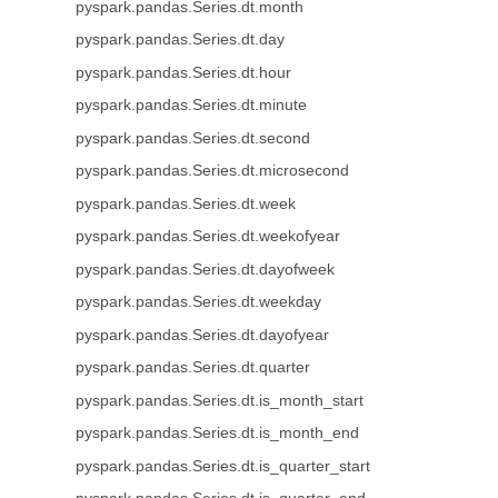
pyspark.pandas.Series.dt.month
pyspark.pandas.Series.dt.day
pyspark.pandas.Series.dt.hour
pyspark.pandas.Series.dt.minute
pyspark.pandas.Series.dt.second
pyspark.pandas.Series.dt.microsecond
pyspark.pandas.Series.dt.week
pyspark.pandas.Series.dt.weekofyear
pyspark.pandas.Series.dt.dayofweek
pyspark.pandas.Series.dt.weekday
pyspark.pandas.Series.dt.dayofyear
pyspark.pandas.Series.dt.quarter
pyspark.pandas.Series.dt.is_month_start
pyspark.pandas.Series.dt.is_month_end
pyspark.pandas.Series.dt.is_quarter_start