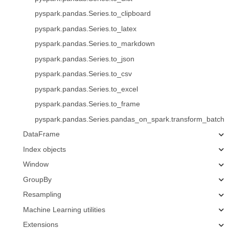
pyspark.pandas.Series.to_clipboard
pyspark.pandas.Series.to_latex
pyspark.pandas.Series.to_markdown
pyspark.pandas.Series.to_json
pyspark.pandas.Series.to_csv
pyspark.pandas.Series.to_excel
pyspark.pandas.Series.to_frame
pyspark.pandas.Series.pandas_on_spark.transform_batch
DataFrame
Index objects
Window
GroupBy
Resampling
Machine Learning utilities
Extensions