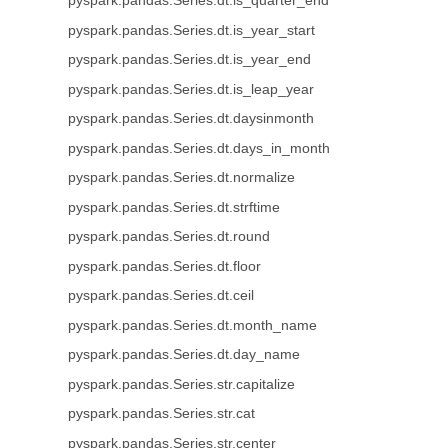
pyspark.pandas.Series.dt.is_quarter_end
pyspark.pandas.Series.dt.is_year_start
pyspark.pandas.Series.dt.is_year_end
pyspark.pandas.Series.dt.is_leap_year
pyspark.pandas.Series.dt.daysinmonth
pyspark.pandas.Series.dt.days_in_month
pyspark.pandas.Series.dt.normalize
pyspark.pandas.Series.dt.strftime
pyspark.pandas.Series.dt.round
pyspark.pandas.Series.dt.floor
pyspark.pandas.Series.dt.ceil
pyspark.pandas.Series.dt.month_name
pyspark.pandas.Series.dt.day_name
pyspark.pandas.Series.str.capitalize
pyspark.pandas.Series.str.cat
pyspark.pandas.Series.str.center