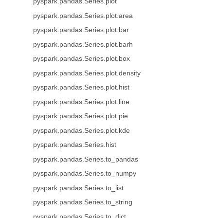
pyspark.pandas.Series.plot
pyspark.pandas.Series.plot.area
pyspark.pandas.Series.plot.bar
pyspark.pandas.Series.plot.barh
pyspark.pandas.Series.plot.box
pyspark.pandas.Series.plot.density
pyspark.pandas.Series.plot.hist
pyspark.pandas.Series.plot.line
pyspark.pandas.Series.plot.pie
pyspark.pandas.Series.plot.kde
pyspark.pandas.Series.hist
pyspark.pandas.Series.to_pandas
pyspark.pandas.Series.to_numpy
pyspark.pandas.Series.to_list
pyspark.pandas.Series.to_string
pyspark.pandas.Series.to_dict