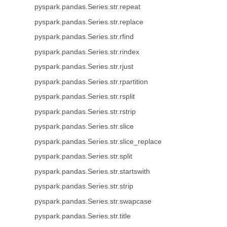
pyspark.pandas.Series.str.repeat
pyspark.pandas.Series.str.replace
pyspark.pandas.Series.str.rfind
pyspark.pandas.Series.str.rindex
pyspark.pandas.Series.str.rjust
pyspark.pandas.Series.str.rpartition
pyspark.pandas.Series.str.rsplit
pyspark.pandas.Series.str.rstrip
pyspark.pandas.Series.str.slice
pyspark.pandas.Series.str.slice_replace
pyspark.pandas.Series.str.split
pyspark.pandas.Series.str.startswith
pyspark.pandas.Series.str.strip
pyspark.pandas.Series.str.swapcase
pyspark.pandas.Series.str.title