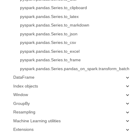
pyspark.pandas.Series.to_clipboard
pyspark.pandas.Series.to_latex
pyspark.pandas.Series.to_markdown
pyspark.pandas.Series.to_json
pyspark.pandas.Series.to_csv
pyspark.pandas.Series.to_excel
pyspark.pandas.Series.to_frame
pyspark.pandas.Series.pandas_on_spark.transform_batch
DataFrame
Index objects
Window
GroupBy
Resampling
Machine Learning utilities
Extensions