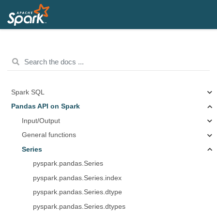
Spark SQL
Pandas API on Spark
Input/Output
General functions
Series
pyspark.pandas.Series
pyspark.pandas.Series.index
pyspark.pandas.Series.dtype
pyspark.pandas.Series.dtypes