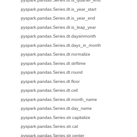
pyspark.pandas.Series.dt.is_quarter_end
pyspark.pandas.Series.dt.is_year_start
pyspark.pandas.Series.dt.is_year_end
pyspark.pandas.Series.dt.is_leap_year
pyspark.pandas.Series.dt.daysinmonth
pyspark.pandas.Series.dt.days_in_month
pyspark.pandas.Series.dt.normalize
pyspark.pandas.Series.dt.strftime
pyspark.pandas.Series.dt.round
pyspark.pandas.Series.dt.floor
pyspark.pandas.Series.dt.ceil
pyspark.pandas.Series.dt.month_name
pyspark.pandas.Series.dt.day_name
pyspark.pandas.Series.str.capitalize
pyspark.pandas.Series.str.cat
pyspark.pandas.Series.str.center