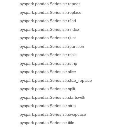
pyspark.pandas.Series.str.repeat
pyspark.pandas.Series.str.replace
pyspark.pandas.Series.str.rfind
pyspark.pandas.Series.str.rindex
pyspark.pandas.Series.str.rjust
pyspark.pandas.Series.str.rpartition
pyspark.pandas.Series.str.rsplit
pyspark.pandas.Series.str.rstrip
pyspark.pandas.Series.str.slice
pyspark.pandas.Series.str.slice_replace
pyspark.pandas.Series.str.split
pyspark.pandas.Series.str.startswith
pyspark.pandas.Series.str.strip
pyspark.pandas.Series.str.swapcase
pyspark.pandas.Series.str.title