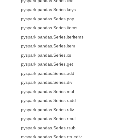
pyspark.pandas.Series.iloc
pyspark.pandas.Series.keys
pyspark.pandas.Series.pop
pyspark.pandas.Series.items
pyspark.pandas.Series.iteritems
pyspark.pandas.Series.item
pyspark.pandas.Series.xs
pyspark.pandas.Series.get
pyspark.pandas.Series.add
pyspark.pandas.Series.div
pyspark.pandas.Series.mul
pyspark.pandas.Series.radd
pyspark.pandas.Series.rdiv
pyspark.pandas.Series.rmul
pyspark.pandas.Series.rsub
pyspark.pandas.Series.rtruediv