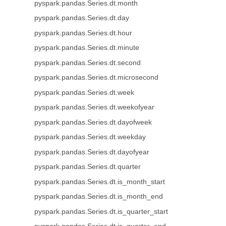
pyspark.pandas.Series.dt.month
pyspark.pandas.Series.dt.day
pyspark.pandas.Series.dt.hour
pyspark.pandas.Series.dt.minute
pyspark.pandas.Series.dt.second
pyspark.pandas.Series.dt.microsecond
pyspark.pandas.Series.dt.week
pyspark.pandas.Series.dt.weekofyear
pyspark.pandas.Series.dt.dayofweek
pyspark.pandas.Series.dt.weekday
pyspark.pandas.Series.dt.dayofyear
pyspark.pandas.Series.dt.quarter
pyspark.pandas.Series.dt.is_month_start
pyspark.pandas.Series.dt.is_month_end
pyspark.pandas.Series.dt.is_quarter_start