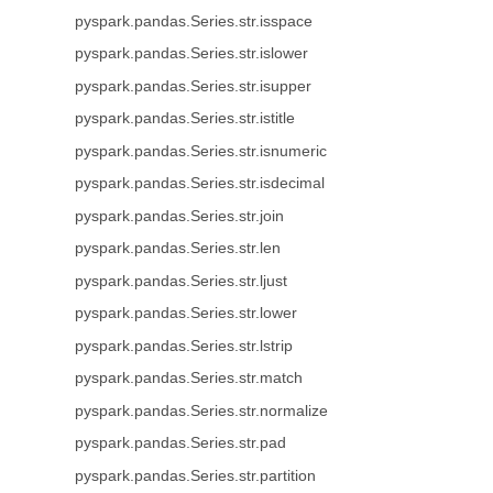
pyspark.pandas.Series.str.isspace
pyspark.pandas.Series.str.islower
pyspark.pandas.Series.str.isupper
pyspark.pandas.Series.str.istitle
pyspark.pandas.Series.str.isnumeric
pyspark.pandas.Series.str.isdecimal
pyspark.pandas.Series.str.join
pyspark.pandas.Series.str.len
pyspark.pandas.Series.str.ljust
pyspark.pandas.Series.str.lower
pyspark.pandas.Series.str.lstrip
pyspark.pandas.Series.str.match
pyspark.pandas.Series.str.normalize
pyspark.pandas.Series.str.pad
pyspark.pandas.Series.str.partition