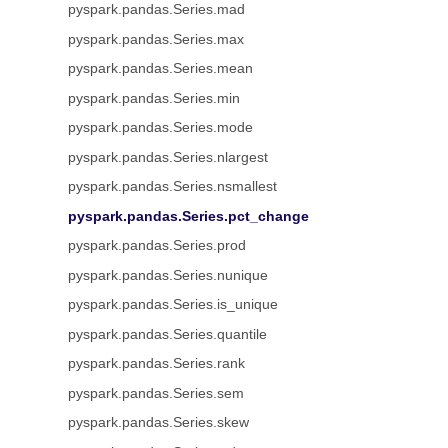
pyspark.pandas.Series.mad
pyspark.pandas.Series.max
pyspark.pandas.Series.mean
pyspark.pandas.Series.min
pyspark.pandas.Series.mode
pyspark.pandas.Series.nlargest
pyspark.pandas.Series.nsmallest
pyspark.pandas.Series.pct_change
pyspark.pandas.Series.prod
pyspark.pandas.Series.nunique
pyspark.pandas.Series.is_unique
pyspark.pandas.Series.quantile
pyspark.pandas.Series.rank
pyspark.pandas.Series.sem
pyspark.pandas.Series.skew