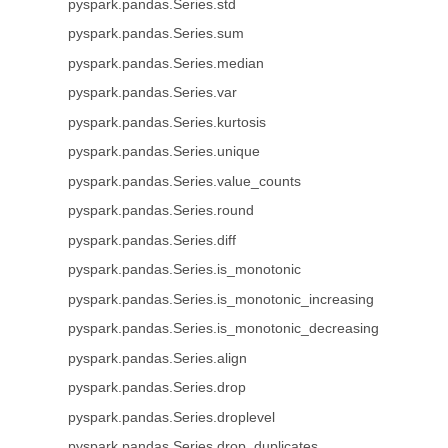
pyspark.pandas.Series.std
pyspark.pandas.Series.sum
pyspark.pandas.Series.median
pyspark.pandas.Series.var
pyspark.pandas.Series.kurtosis
pyspark.pandas.Series.unique
pyspark.pandas.Series.value_counts
pyspark.pandas.Series.round
pyspark.pandas.Series.diff
pyspark.pandas.Series.is_monotonic
pyspark.pandas.Series.is_monotonic_increasing
pyspark.pandas.Series.is_monotonic_decreasing
pyspark.pandas.Series.align
pyspark.pandas.Series.drop
pyspark.pandas.Series.droplevel
pyspark.pandas.Series.drop_duplicates