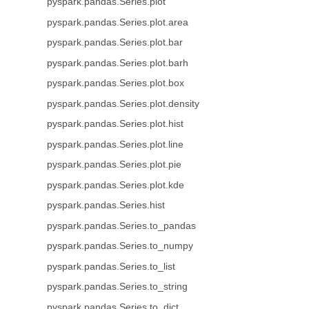
pyspark.pandas.Series.plot
pyspark.pandas.Series.plot.area
pyspark.pandas.Series.plot.bar
pyspark.pandas.Series.plot.barh
pyspark.pandas.Series.plot.box
pyspark.pandas.Series.plot.density
pyspark.pandas.Series.plot.hist
pyspark.pandas.Series.plot.line
pyspark.pandas.Series.plot.pie
pyspark.pandas.Series.plot.kde
pyspark.pandas.Series.hist
pyspark.pandas.Series.to_pandas
pyspark.pandas.Series.to_numpy
pyspark.pandas.Series.to_list
pyspark.pandas.Series.to_string
pyspark.pandas.Series.to_dict