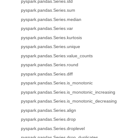
pyspark.pandas.Series.std
pyspark.pandas.Series.sum
pyspark.pandas.Series.median
pyspark.pandas.Series.var
pyspark.pandas.Series.kurtosis
pyspark.pandas.Series.unique
pyspark.pandas.Series.value_counts
pyspark.pandas.Series.round
pyspark.pandas.Series.diff
pyspark.pandas.Series.is_monotonic
pyspark.pandas.Series.is_monotonic_increasing
pyspark.pandas.Series.is_monotonic_decreasing
pyspark.pandas.Series.align
pyspark.pandas.Series.drop
pyspark.pandas.Series.droplevel
pyspark.pandas.Series.drop_duplicates