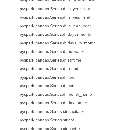
pyspark.pandas.Series.dt.is_quarter_end
pyspark.pandas.Series.dt.is_year_start
pyspark.pandas.Series.dt.is_year_end
pyspark.pandas.Series.dt.is_leap_year
pyspark.pandas.Series.dt.daysinmonth
pyspark.pandas.Series.dt.days_in_month
pyspark.pandas.Series.dt.normalize
pyspark.pandas.Series.dt.strftime
pyspark.pandas.Series.dt.round
pyspark.pandas.Series.dt.floor
pyspark.pandas.Series.dt.ceil
pyspark.pandas.Series.dt.month_name
pyspark.pandas.Series.dt.day_name
pyspark.pandas.Series.str.capitalize
pyspark.pandas.Series.str.cat
pyspark.pandas.Series.str.center