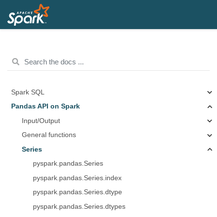
Spark SQL
Pandas API on Spark
Input/Output
General functions
Series
pyspark.pandas.Series
pyspark.pandas.Series.index
pyspark.pandas.Series.dtype
pyspark.pandas.Series.dtypes