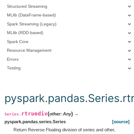
Structured Streaming
MLlib (DataFrame-based)
Spark Streaming (Legacy)
MLlib (RDD-based)
Spark Core
Resource Management
Errors
Testing
pyspark.pandas.Series.rt
rtruediv
(
)
other
:
Any
→
Series.
pyspark.pandas.series.Series
[source]
Return Reverse Floating division of series and other,