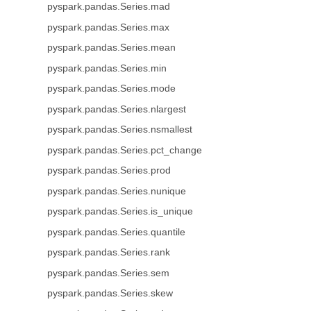
pyspark.pandas.Series.mad
pyspark.pandas.Series.max
pyspark.pandas.Series.mean
pyspark.pandas.Series.min
pyspark.pandas.Series.mode
pyspark.pandas.Series.nlargest
pyspark.pandas.Series.nsmallest
pyspark.pandas.Series.pct_change
pyspark.pandas.Series.prod
pyspark.pandas.Series.nunique
pyspark.pandas.Series.is_unique
pyspark.pandas.Series.quantile
pyspark.pandas.Series.rank
pyspark.pandas.Series.sem
pyspark.pandas.Series.skew