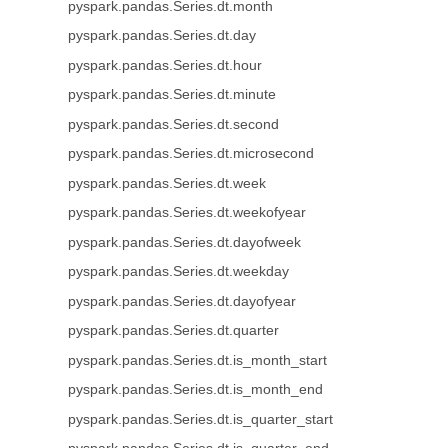
pyspark.pandas.Series.dt.month
pyspark.pandas.Series.dt.day
pyspark.pandas.Series.dt.hour
pyspark.pandas.Series.dt.minute
pyspark.pandas.Series.dt.second
pyspark.pandas.Series.dt.microsecond
pyspark.pandas.Series.dt.week
pyspark.pandas.Series.dt.weekofyear
pyspark.pandas.Series.dt.dayofweek
pyspark.pandas.Series.dt.weekday
pyspark.pandas.Series.dt.dayofyear
pyspark.pandas.Series.dt.quarter
pyspark.pandas.Series.dt.is_month_start
pyspark.pandas.Series.dt.is_month_end
pyspark.pandas.Series.dt.is_quarter_start