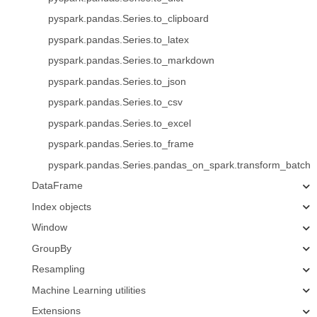
pyspark.pandas.Series.to_clipboard
pyspark.pandas.Series.to_latex
pyspark.pandas.Series.to_markdown
pyspark.pandas.Series.to_json
pyspark.pandas.Series.to_csv
pyspark.pandas.Series.to_excel
pyspark.pandas.Series.to_frame
pyspark.pandas.Series.pandas_on_spark.transform_batch
DataFrame
Index objects
Window
GroupBy
Resampling
Machine Learning utilities
Extensions