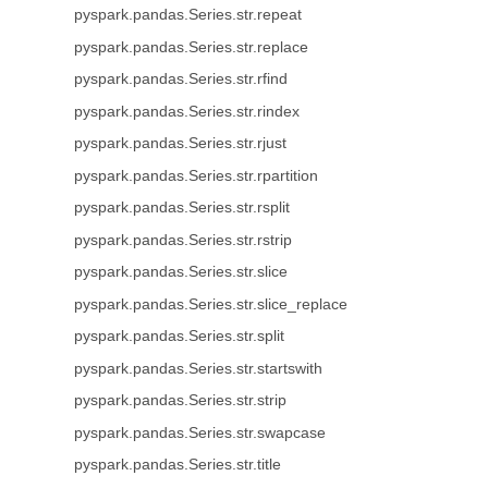
pyspark.pandas.Series.str.repeat
pyspark.pandas.Series.str.replace
pyspark.pandas.Series.str.rfind
pyspark.pandas.Series.str.rindex
pyspark.pandas.Series.str.rjust
pyspark.pandas.Series.str.rpartition
pyspark.pandas.Series.str.rsplit
pyspark.pandas.Series.str.rstrip
pyspark.pandas.Series.str.slice
pyspark.pandas.Series.str.slice_replace
pyspark.pandas.Series.str.split
pyspark.pandas.Series.str.startswith
pyspark.pandas.Series.str.strip
pyspark.pandas.Series.str.swapcase
pyspark.pandas.Series.str.title