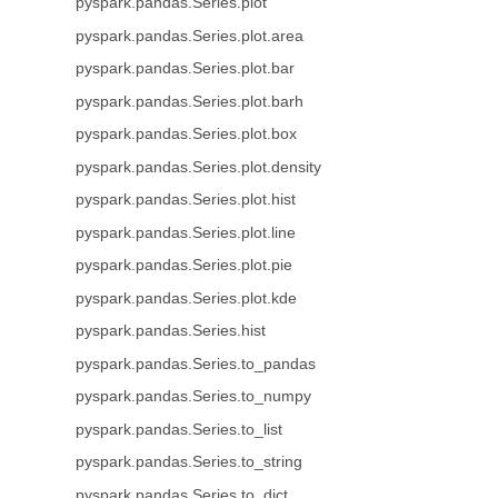
pyspark.pandas.Series.plot
pyspark.pandas.Series.plot.area
pyspark.pandas.Series.plot.bar
pyspark.pandas.Series.plot.barh
pyspark.pandas.Series.plot.box
pyspark.pandas.Series.plot.density
pyspark.pandas.Series.plot.hist
pyspark.pandas.Series.plot.line
pyspark.pandas.Series.plot.pie
pyspark.pandas.Series.plot.kde
pyspark.pandas.Series.hist
pyspark.pandas.Series.to_pandas
pyspark.pandas.Series.to_numpy
pyspark.pandas.Series.to_list
pyspark.pandas.Series.to_string
pyspark.pandas.Series.to_dict