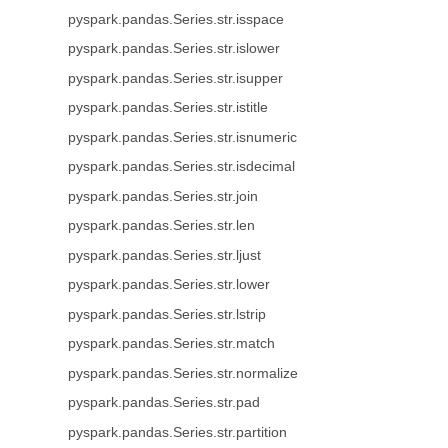
pyspark.pandas.Series.str.isspace
pyspark.pandas.Series.str.islower
pyspark.pandas.Series.str.isupper
pyspark.pandas.Series.str.istitle
pyspark.pandas.Series.str.isnumeric
pyspark.pandas.Series.str.isdecimal
pyspark.pandas.Series.str.join
pyspark.pandas.Series.str.len
pyspark.pandas.Series.str.ljust
pyspark.pandas.Series.str.lower
pyspark.pandas.Series.str.lstrip
pyspark.pandas.Series.str.match
pyspark.pandas.Series.str.normalize
pyspark.pandas.Series.str.pad
pyspark.pandas.Series.str.partition