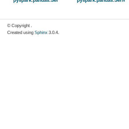
© Copyright .
Created using
Sphinx
3.0.4.