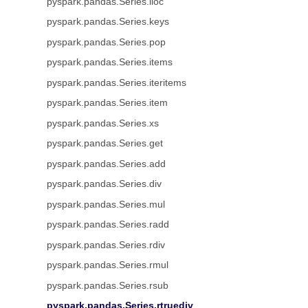
pyspark.pandas.Series.iloc
pyspark.pandas.Series.keys
pyspark.pandas.Series.pop
pyspark.pandas.Series.items
pyspark.pandas.Series.iteritems
pyspark.pandas.Series.item
pyspark.pandas.Series.xs
pyspark.pandas.Series.get
pyspark.pandas.Series.add
pyspark.pandas.Series.div
pyspark.pandas.Series.mul
pyspark.pandas.Series.radd
pyspark.pandas.Series.rdiv
pyspark.pandas.Series.rmul
pyspark.pandas.Series.rsub
pyspark.pandas.Series.rtruediv