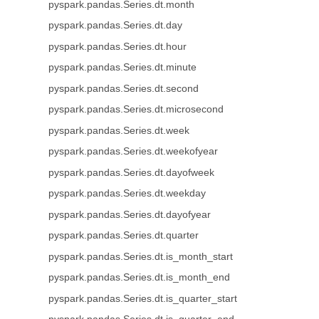
pyspark.pandas.Series.dt.month
pyspark.pandas.Series.dt.day
pyspark.pandas.Series.dt.hour
pyspark.pandas.Series.dt.minute
pyspark.pandas.Series.dt.second
pyspark.pandas.Series.dt.microsecond
pyspark.pandas.Series.dt.week
pyspark.pandas.Series.dt.weekofyear
pyspark.pandas.Series.dt.dayofweek
pyspark.pandas.Series.dt.weekday
pyspark.pandas.Series.dt.dayofyear
pyspark.pandas.Series.dt.quarter
pyspark.pandas.Series.dt.is_month_start
pyspark.pandas.Series.dt.is_month_end
pyspark.pandas.Series.dt.is_quarter_start