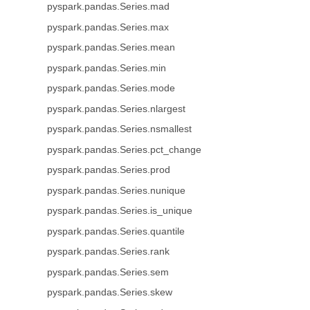
pyspark.pandas.Series.mad
pyspark.pandas.Series.max
pyspark.pandas.Series.mean
pyspark.pandas.Series.min
pyspark.pandas.Series.mode
pyspark.pandas.Series.nlargest
pyspark.pandas.Series.nsmallest
pyspark.pandas.Series.pct_change
pyspark.pandas.Series.prod
pyspark.pandas.Series.nunique
pyspark.pandas.Series.is_unique
pyspark.pandas.Series.quantile
pyspark.pandas.Series.rank
pyspark.pandas.Series.sem
pyspark.pandas.Series.skew