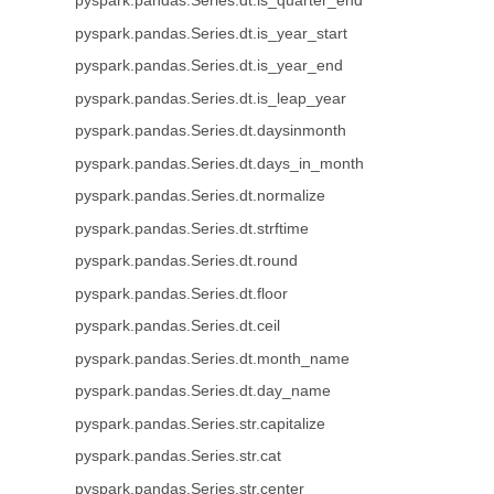
pyspark.pandas.Series.dt.is_quarter_end
pyspark.pandas.Series.dt.is_year_start
pyspark.pandas.Series.dt.is_year_end
pyspark.pandas.Series.dt.is_leap_year
pyspark.pandas.Series.dt.daysinmonth
pyspark.pandas.Series.dt.days_in_month
pyspark.pandas.Series.dt.normalize
pyspark.pandas.Series.dt.strftime
pyspark.pandas.Series.dt.round
pyspark.pandas.Series.dt.floor
pyspark.pandas.Series.dt.ceil
pyspark.pandas.Series.dt.month_name
pyspark.pandas.Series.dt.day_name
pyspark.pandas.Series.str.capitalize
pyspark.pandas.Series.str.cat
pyspark.pandas.Series.str.center