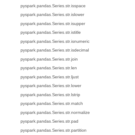
pyspark.pandas.Series.str.isspace
pyspark.pandas.Series.str.islower
pyspark.pandas.Series.str.isupper
pyspark.pandas.Series.str.istitle
pyspark.pandas.Series.str.isnumeric
pyspark.pandas.Series.str.isdecimal
pyspark.pandas.Series.str.join
pyspark.pandas.Series.str.len
pyspark.pandas.Series.str.ljust
pyspark.pandas.Series.str.lower
pyspark.pandas.Series.str.lstrip
pyspark.pandas.Series.str.match
pyspark.pandas.Series.str.normalize
pyspark.pandas.Series.str.pad
pyspark.pandas.Series.str.partition