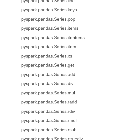
pyspark.pandas.Series.iloc
pyspark.pandas.Series.keys
pyspark.pandas.Series.pop
pyspark.pandas.Series.items
pyspark.pandas.Series.iteritems
pyspark.pandas.Series.item
pyspark.pandas.Series.xs
pyspark.pandas.Series.get
pyspark.pandas.Series.add
pyspark.pandas.Series.div
pyspark.pandas.Series.mul
pyspark.pandas.Series.radd
pyspark.pandas.Series.rdiv
pyspark.pandas.Series.rmul
pyspark.pandas.Series.rsub
pyspark.pandas.Series.rtruediv