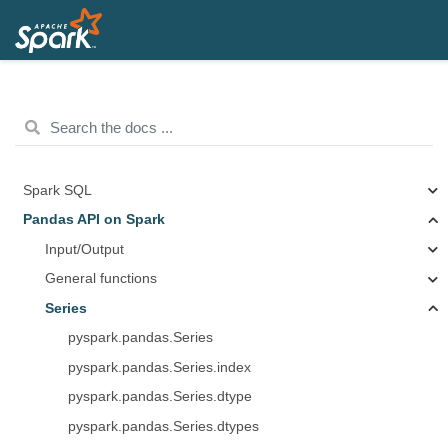
Spark SQL
Pandas API on Spark
Input/Output
General functions
Series
pyspark.pandas.Series
pyspark.pandas.Series.index
pyspark.pandas.Series.dtype
pyspark.pandas.Series.dtypes