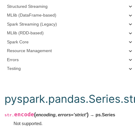
Structured Streaming
MLlib (DataFrame-based)
Spark Streaming (Legacy)
MLlib (RDD-based)
Spark Core
Resource Management
Errors
Testing
pyspark.pandas.Series.st
encode
(
)
encoding
,
errors
=
'strict'
→ ps.Series
str.
Not supported.