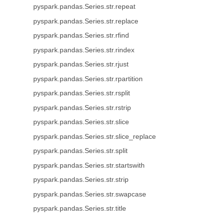
pyspark.pandas.Series.str.repeat
pyspark.pandas.Series.str.replace
pyspark.pandas.Series.str.rfind
pyspark.pandas.Series.str.rindex
pyspark.pandas.Series.str.rjust
pyspark.pandas.Series.str.rpartition
pyspark.pandas.Series.str.rsplit
pyspark.pandas.Series.str.rstrip
pyspark.pandas.Series.str.slice
pyspark.pandas.Series.str.slice_replace
pyspark.pandas.Series.str.split
pyspark.pandas.Series.str.startswith
pyspark.pandas.Series.str.strip
pyspark.pandas.Series.str.swapcase
pyspark.pandas.Series.str.title