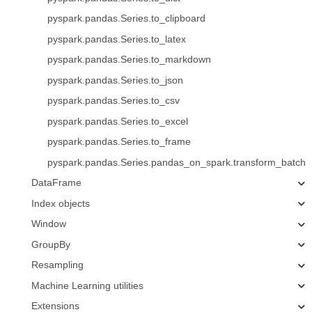
pyspark.pandas.Series.to_clipboard
pyspark.pandas.Series.to_latex
pyspark.pandas.Series.to_markdown
pyspark.pandas.Series.to_json
pyspark.pandas.Series.to_csv
pyspark.pandas.Series.to_excel
pyspark.pandas.Series.to_frame
pyspark.pandas.Series.pandas_on_spark.transform_batch
DataFrame
Index objects
Window
GroupBy
Resampling
Machine Learning utilities
Extensions