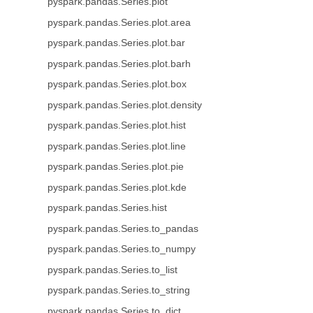
pyspark.pandas.Series.plot
pyspark.pandas.Series.plot.area
pyspark.pandas.Series.plot.bar
pyspark.pandas.Series.plot.barh
pyspark.pandas.Series.plot.box
pyspark.pandas.Series.plot.density
pyspark.pandas.Series.plot.hist
pyspark.pandas.Series.plot.line
pyspark.pandas.Series.plot.pie
pyspark.pandas.Series.plot.kde
pyspark.pandas.Series.hist
pyspark.pandas.Series.to_pandas
pyspark.pandas.Series.to_numpy
pyspark.pandas.Series.to_list
pyspark.pandas.Series.to_string
pyspark.pandas.Series.to_dict