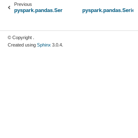
Previous
pyspark.pandas.Series.str.decode
pyspark.pandas.Series
© Copyright .
Created using
Sphinx
3.0.4.