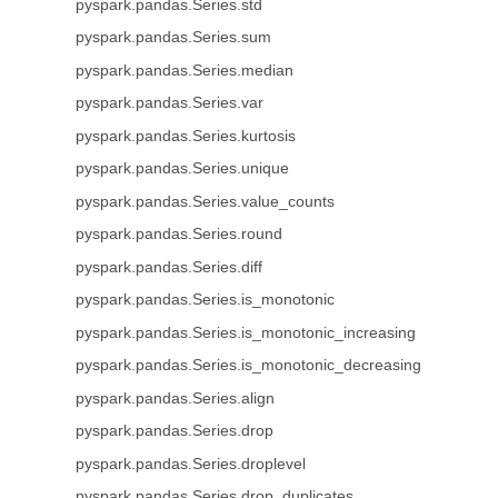
pyspark.pandas.Series.std
pyspark.pandas.Series.sum
pyspark.pandas.Series.median
pyspark.pandas.Series.var
pyspark.pandas.Series.kurtosis
pyspark.pandas.Series.unique
pyspark.pandas.Series.value_counts
pyspark.pandas.Series.round
pyspark.pandas.Series.diff
pyspark.pandas.Series.is_monotonic
pyspark.pandas.Series.is_monotonic_increasing
pyspark.pandas.Series.is_monotonic_decreasing
pyspark.pandas.Series.align
pyspark.pandas.Series.drop
pyspark.pandas.Series.droplevel
pyspark.pandas.Series.drop_duplicates