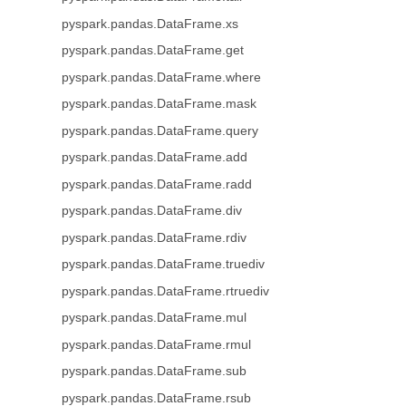
pyspark.pandas.DataFrame.xs
pyspark.pandas.DataFrame.get
pyspark.pandas.DataFrame.where
pyspark.pandas.DataFrame.mask
pyspark.pandas.DataFrame.query
pyspark.pandas.DataFrame.add
pyspark.pandas.DataFrame.radd
pyspark.pandas.DataFrame.div
pyspark.pandas.DataFrame.rdiv
pyspark.pandas.DataFrame.truediv
pyspark.pandas.DataFrame.rtruediv
pyspark.pandas.DataFrame.mul
pyspark.pandas.DataFrame.rmul
pyspark.pandas.DataFrame.sub
pyspark.pandas.DataFrame.rsub