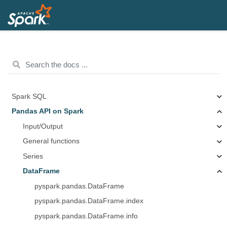
Spark SQL
Pandas API on Spark
Input/Output
General functions
Series
DataFrame
pyspark.pandas.DataFrame
pyspark.pandas.DataFrame.index
pyspark.pandas.DataFrame.info