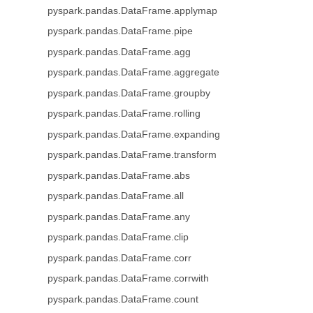
pyspark.pandas.DataFrame.applymap
pyspark.pandas.DataFrame.pipe
pyspark.pandas.DataFrame.agg
pyspark.pandas.DataFrame.aggregate
pyspark.pandas.DataFrame.groupby
pyspark.pandas.DataFrame.rolling
pyspark.pandas.DataFrame.expanding
pyspark.pandas.DataFrame.transform
pyspark.pandas.DataFrame.abs
pyspark.pandas.DataFrame.all
pyspark.pandas.DataFrame.any
pyspark.pandas.DataFrame.clip
pyspark.pandas.DataFrame.corr
pyspark.pandas.DataFrame.corrwith
pyspark.pandas.DataFrame.count