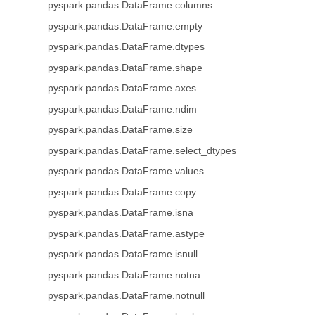
pyspark.pandas.DataFrame.columns
pyspark.pandas.DataFrame.empty
pyspark.pandas.DataFrame.dtypes
pyspark.pandas.DataFrame.shape
pyspark.pandas.DataFrame.axes
pyspark.pandas.DataFrame.ndim
pyspark.pandas.DataFrame.size
pyspark.pandas.DataFrame.select_dtypes
pyspark.pandas.DataFrame.values
pyspark.pandas.DataFrame.copy
pyspark.pandas.DataFrame.isna
pyspark.pandas.DataFrame.astype
pyspark.pandas.DataFrame.isnull
pyspark.pandas.DataFrame.notna
pyspark.pandas.DataFrame.notnull