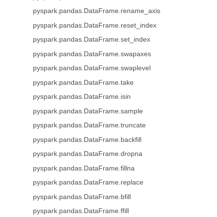
pyspark.pandas.DataFrame.rename_axis
pyspark.pandas.DataFrame.reset_index
pyspark.pandas.DataFrame.set_index
pyspark.pandas.DataFrame.swapaxes
pyspark.pandas.DataFrame.swaplevel
pyspark.pandas.DataFrame.take
pyspark.pandas.DataFrame.isin
pyspark.pandas.DataFrame.sample
pyspark.pandas.DataFrame.truncate
pyspark.pandas.DataFrame.backfill
pyspark.pandas.DataFrame.dropna
pyspark.pandas.DataFrame.fillna
pyspark.pandas.DataFrame.replace
pyspark.pandas.DataFrame.bfill
pyspark.pandas.DataFrame.ffill