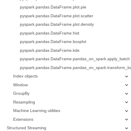
pyspark.pandas.DataFrame.plot.pie
pyspark.pandas.DataFrame.plot.scatter
pyspark.pandas.DataFrame.plot.density
pyspark.pandas.DataFrame.hist
pyspark.pandas.DataFrame.boxplot
pyspark.pandas.DataFrame.kde
pyspark.pandas.DataFrame.pandas_on_spark.apply_batch
pyspark.pandas.DataFrame.pandas_on_spark.transform_b
Index objects
Window
GroupBy
Resampling
Machine Learning utilities
Extensions
Structured Streaming