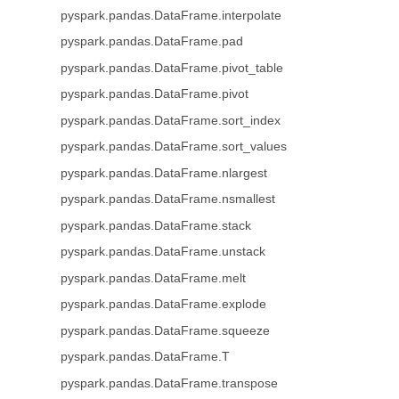
pyspark.pandas.DataFrame.interpolate
pyspark.pandas.DataFrame.pad
pyspark.pandas.DataFrame.pivot_table
pyspark.pandas.DataFrame.pivot
pyspark.pandas.DataFrame.sort_index
pyspark.pandas.DataFrame.sort_values
pyspark.pandas.DataFrame.nlargest
pyspark.pandas.DataFrame.nsmallest
pyspark.pandas.DataFrame.stack
pyspark.pandas.DataFrame.unstack
pyspark.pandas.DataFrame.melt
pyspark.pandas.DataFrame.explode
pyspark.pandas.DataFrame.squeeze
pyspark.pandas.DataFrame.T
pyspark.pandas.DataFrame.transpose