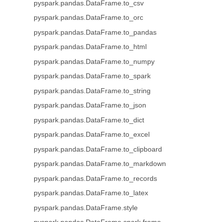
pyspark.pandas.DataFrame.to_csv
pyspark.pandas.DataFrame.to_orc
pyspark.pandas.DataFrame.to_pandas
pyspark.pandas.DataFrame.to_html
pyspark.pandas.DataFrame.to_numpy
pyspark.pandas.DataFrame.to_spark
pyspark.pandas.DataFrame.to_string
pyspark.pandas.DataFrame.to_json
pyspark.pandas.DataFrame.to_dict
pyspark.pandas.DataFrame.to_excel
pyspark.pandas.DataFrame.to_clipboard
pyspark.pandas.DataFrame.to_markdown
pyspark.pandas.DataFrame.to_records
pyspark.pandas.DataFrame.to_latex
pyspark.pandas.DataFrame.style