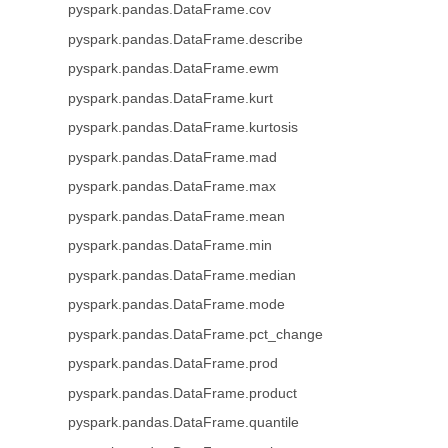
pyspark.pandas.DataFrame.cov
pyspark.pandas.DataFrame.describe
pyspark.pandas.DataFrame.ewm
pyspark.pandas.DataFrame.kurt
pyspark.pandas.DataFrame.kurtosis
pyspark.pandas.DataFrame.mad
pyspark.pandas.DataFrame.max
pyspark.pandas.DataFrame.mean
pyspark.pandas.DataFrame.min
pyspark.pandas.DataFrame.median
pyspark.pandas.DataFrame.mode
pyspark.pandas.DataFrame.pct_change
pyspark.pandas.DataFrame.prod
pyspark.pandas.DataFrame.product
pyspark.pandas.DataFrame.quantile