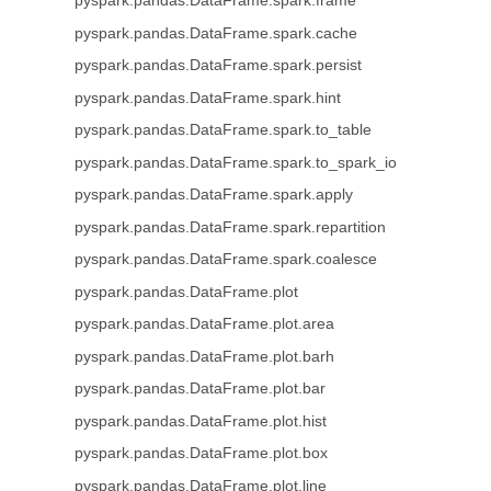
pyspark.pandas.DataFrame.spark.frame
pyspark.pandas.DataFrame.spark.cache
pyspark.pandas.DataFrame.spark.persist
pyspark.pandas.DataFrame.spark.hint
pyspark.pandas.DataFrame.spark.to_table
pyspark.pandas.DataFrame.spark.to_spark_io
pyspark.pandas.DataFrame.spark.apply
pyspark.pandas.DataFrame.spark.repartition
pyspark.pandas.DataFrame.spark.coalesce
pyspark.pandas.DataFrame.plot
pyspark.pandas.DataFrame.plot.area
pyspark.pandas.DataFrame.plot.barh
pyspark.pandas.DataFrame.plot.bar
pyspark.pandas.DataFrame.plot.hist
pyspark.pandas.DataFrame.plot.box
pyspark.pandas.DataFrame.plot.line