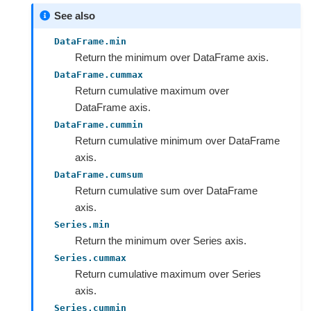
See also
DataFrame.min
Return the minimum over DataFrame axis.
DataFrame.cummax
Return cumulative maximum over
DataFrame axis.
DataFrame.cummin
Return cumulative minimum over DataFrame
axis.
DataFrame.cumsum
Return cumulative sum over DataFrame
axis.
Series.min
Return the minimum over Series axis.
Series.cummax
Return cumulative maximum over Series
axis.
Series.cummin