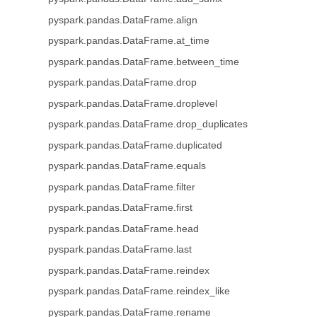
pyspark.pandas.DataFrame.align
pyspark.pandas.DataFrame.at_time
pyspark.pandas.DataFrame.between_time
pyspark.pandas.DataFrame.drop
pyspark.pandas.DataFrame.droplevel
pyspark.pandas.DataFrame.drop_duplicates
pyspark.pandas.DataFrame.duplicated
pyspark.pandas.DataFrame.equals
pyspark.pandas.DataFrame.filter
pyspark.pandas.DataFrame.first
pyspark.pandas.DataFrame.head
pyspark.pandas.DataFrame.last
pyspark.pandas.DataFrame.reindex
pyspark.pandas.DataFrame.reindex_like
pyspark.pandas.DataFrame.rename