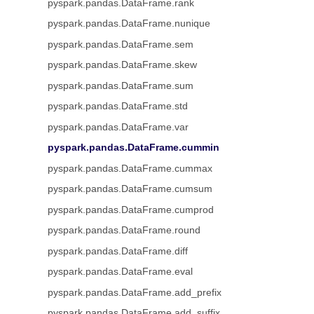
pyspark.pandas.DataFrame.rank
pyspark.pandas.DataFrame.nunique
pyspark.pandas.DataFrame.sem
pyspark.pandas.DataFrame.skew
pyspark.pandas.DataFrame.sum
pyspark.pandas.DataFrame.std
pyspark.pandas.DataFrame.var
pyspark.pandas.DataFrame.cummin
pyspark.pandas.DataFrame.cummax
pyspark.pandas.DataFrame.cumsum
pyspark.pandas.DataFrame.cumprod
pyspark.pandas.DataFrame.round
pyspark.pandas.DataFrame.diff
pyspark.pandas.DataFrame.eval
pyspark.pandas.DataFrame.add_prefix
pyspark.pandas.DataFrame.add_suffix