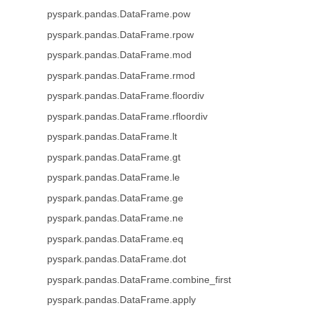
pyspark.pandas.DataFrame.pow
pyspark.pandas.DataFrame.rpow
pyspark.pandas.DataFrame.mod
pyspark.pandas.DataFrame.rmod
pyspark.pandas.DataFrame.floordiv
pyspark.pandas.DataFrame.rfloordiv
pyspark.pandas.DataFrame.lt
pyspark.pandas.DataFrame.gt
pyspark.pandas.DataFrame.le
pyspark.pandas.DataFrame.ge
pyspark.pandas.DataFrame.ne
pyspark.pandas.DataFrame.eq
pyspark.pandas.DataFrame.dot
pyspark.pandas.DataFrame.combine_first
pyspark.pandas.DataFrame.apply