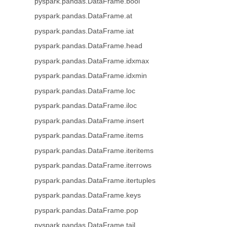
pyspark.pandas.DataFrame.bool
pyspark.pandas.DataFrame.at
pyspark.pandas.DataFrame.iat
pyspark.pandas.DataFrame.head
pyspark.pandas.DataFrame.idxmax
pyspark.pandas.DataFrame.idxmin
pyspark.pandas.DataFrame.loc
pyspark.pandas.DataFrame.iloc
pyspark.pandas.DataFrame.insert
pyspark.pandas.DataFrame.items
pyspark.pandas.DataFrame.iteritems
pyspark.pandas.DataFrame.iterrows
pyspark.pandas.DataFrame.itertuples
pyspark.pandas.DataFrame.keys
pyspark.pandas.DataFrame.pop
pyspark.pandas.DataFrame.tail