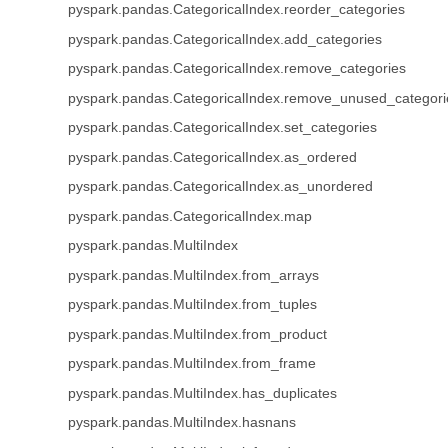
pyspark.pandas.CategoricalIndex.reorder_categories
pyspark.pandas.CategoricalIndex.add_categories
pyspark.pandas.CategoricalIndex.remove_categories
pyspark.pandas.CategoricalIndex.remove_unused_categori
pyspark.pandas.CategoricalIndex.set_categories
pyspark.pandas.CategoricalIndex.as_ordered
pyspark.pandas.CategoricalIndex.as_unordered
pyspark.pandas.CategoricalIndex.map
pyspark.pandas.MultiIndex
pyspark.pandas.MultiIndex.from_arrays
pyspark.pandas.MultiIndex.from_tuples
pyspark.pandas.MultiIndex.from_product
pyspark.pandas.MultiIndex.from_frame
pyspark.pandas.MultiIndex.has_duplicates
pyspark.pandas.MultiIndex.hasnans