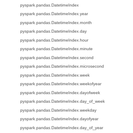
pyspark.pandas.DatetimeIndex
pyspark.pandas.DatetimeIndex.year
pyspark.pandas.DatetimeIndex.month
pyspark.pandas.DatetimeIndex.day
pyspark.pandas.DatetimeIndex.hour
pyspark.pandas.DatetimeIndex.minute
pyspark.pandas.DatetimeIndex.second
pyspark.pandas.DatetimeIndex.microsecond
pyspark.pandas.DatetimeIndex.week
pyspark.pandas.DatetimeIndex.weekofyear
pyspark.pandas.DatetimeIndex.dayofweek
pyspark.pandas.DatetimeIndex.day_of_week
pyspark.pandas.DatetimeIndex.weekday
pyspark.pandas.DatetimeIndex.dayofyear
pyspark.pandas.DatetimeIndex.day_of_year