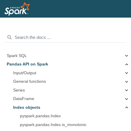
Spark SQL
Pandas API on Spark
Input/Output
General functions
Series
DataFrame
Index objects
pyspark.pandas.Index
pyspark.pandas.Index.is_monotonic