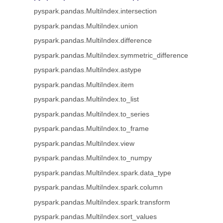
pyspark.pandas.MultiIndex.intersection
pyspark.pandas.MultiIndex.union
pyspark.pandas.MultiIndex.difference
pyspark.pandas.MultiIndex.symmetric_difference
pyspark.pandas.MultiIndex.astype
pyspark.pandas.MultiIndex.item
pyspark.pandas.MultiIndex.to_list
pyspark.pandas.MultiIndex.to_series
pyspark.pandas.MultiIndex.to_frame
pyspark.pandas.MultiIndex.view
pyspark.pandas.MultiIndex.to_numpy
pyspark.pandas.MultiIndex.spark.data_type
pyspark.pandas.MultiIndex.spark.column
pyspark.pandas.MultiIndex.spark.transform
pyspark.pandas.MultiIndex.sort_values