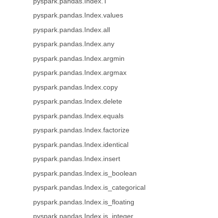
pyspark.pandas.Index.T
pyspark.pandas.Index.values
pyspark.pandas.Index.all
pyspark.pandas.Index.any
pyspark.pandas.Index.argmin
pyspark.pandas.Index.argmax
pyspark.pandas.Index.copy
pyspark.pandas.Index.delete
pyspark.pandas.Index.equals
pyspark.pandas.Index.factorize
pyspark.pandas.Index.identical
pyspark.pandas.Index.insert
pyspark.pandas.Index.is_boolean
pyspark.pandas.Index.is_categorical
pyspark.pandas.Index.is_floating
pyspark.pandas.Index.is_integer