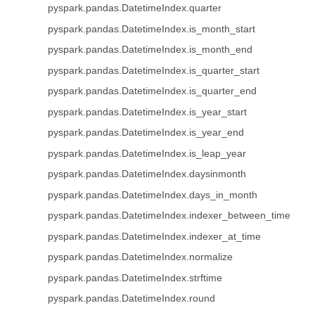
pyspark.pandas.DatetimeIndex.quarter
pyspark.pandas.DatetimeIndex.is_month_start
pyspark.pandas.DatetimeIndex.is_month_end
pyspark.pandas.DatetimeIndex.is_quarter_start
pyspark.pandas.DatetimeIndex.is_quarter_end
pyspark.pandas.DatetimeIndex.is_year_start
pyspark.pandas.DatetimeIndex.is_year_end
pyspark.pandas.DatetimeIndex.is_leap_year
pyspark.pandas.DatetimeIndex.daysinmonth
pyspark.pandas.DatetimeIndex.days_in_month
pyspark.pandas.DatetimeIndex.indexer_between_time
pyspark.pandas.DatetimeIndex.indexer_at_time
pyspark.pandas.DatetimeIndex.normalize
pyspark.pandas.DatetimeIndex.strftime
pyspark.pandas.DatetimeIndex.round