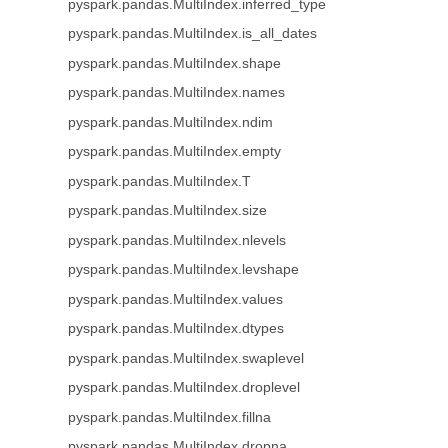
pyspark.pandas.MultiIndex.inferred_type
pyspark.pandas.MultiIndex.is_all_dates
pyspark.pandas.MultiIndex.shape
pyspark.pandas.MultiIndex.names
pyspark.pandas.MultiIndex.ndim
pyspark.pandas.MultiIndex.empty
pyspark.pandas.MultiIndex.T
pyspark.pandas.MultiIndex.size
pyspark.pandas.MultiIndex.nlevels
pyspark.pandas.MultiIndex.levshape
pyspark.pandas.MultiIndex.values
pyspark.pandas.MultiIndex.dtypes
pyspark.pandas.MultiIndex.swaplevel
pyspark.pandas.MultiIndex.droplevel
pyspark.pandas.MultiIndex.fillna
pyspark.pandas.MultiIndex.dropna