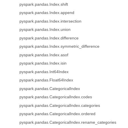
pyspark.pandas.Index.shift
pyspark.pandas.Index.append
pyspark.pandas.Index.intersection
pyspark.pandas.Index.union
pyspark.pandas.Index.difference
pyspark.pandas.Index.symmetric_difference
pyspark.pandas.Index.asof
pyspark.pandas.Index.isin
pyspark.pandas.Int64Index
pyspark.pandas.Float64Index
pyspark.pandas.CategoricalIndex
pyspark.pandas.CategoricalIndex.codes
pyspark.pandas.CategoricalIndex.categories
pyspark.pandas.CategoricalIndex.ordered
pyspark.pandas.CategoricalIndex.rename_categories