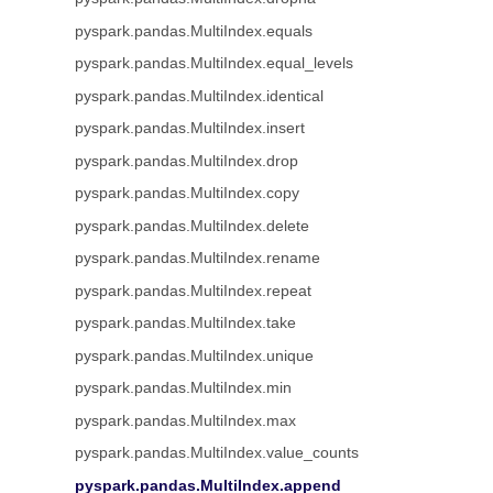
pyspark.pandas.MultiIndex.equals
pyspark.pandas.MultiIndex.equal_levels
pyspark.pandas.MultiIndex.identical
pyspark.pandas.MultiIndex.insert
pyspark.pandas.MultiIndex.drop
pyspark.pandas.MultiIndex.copy
pyspark.pandas.MultiIndex.delete
pyspark.pandas.MultiIndex.rename
pyspark.pandas.MultiIndex.repeat
pyspark.pandas.MultiIndex.take
pyspark.pandas.MultiIndex.unique
pyspark.pandas.MultiIndex.min
pyspark.pandas.MultiIndex.max
pyspark.pandas.MultiIndex.value_counts
pyspark.pandas.MultiIndex.append