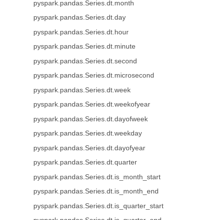
pyspark.pandas.Series.dt.month
pyspark.pandas.Series.dt.day
pyspark.pandas.Series.dt.hour
pyspark.pandas.Series.dt.minute
pyspark.pandas.Series.dt.second
pyspark.pandas.Series.dt.microsecond
pyspark.pandas.Series.dt.week
pyspark.pandas.Series.dt.weekofyear
pyspark.pandas.Series.dt.dayofweek
pyspark.pandas.Series.dt.weekday
pyspark.pandas.Series.dt.dayofyear
pyspark.pandas.Series.dt.quarter
pyspark.pandas.Series.dt.is_month_start
pyspark.pandas.Series.dt.is_month_end
pyspark.pandas.Series.dt.is_quarter_start