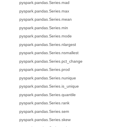
pyspark.pandas.Series.mad
pyspark.pandas.Series.max
pyspark.pandas.Series.mean
pyspark.pandas.Series.min
pyspark.pandas.Series.mode
pyspark.pandas.Series.nlargest
pyspark.pandas.Series.nsmallest
pyspark.pandas.Series.pct_change
pyspark.pandas.Series.prod
pyspark.pandas.Series.nunique
pyspark.pandas.Series.is_unique
pyspark.pandas.Series.quantile
pyspark.pandas.Series.rank
pyspark.pandas.Series.sem
pyspark.pandas.Series.skew