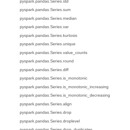
pyspark.pandas.Series.std
pyspark.pandas.Series.sum
pyspark.pandas.Series.median
pyspark.pandas.Series.var
pyspark.pandas.Series.kurtosis
pyspark.pandas.Series.unique
pyspark.pandas.Series.value_counts
pyspark.pandas.Series.round
pyspark.pandas.Series.diff
pyspark.pandas.Series.is_monotonic
pyspark.pandas.Series.is_monotonic_increasing
pyspark.pandas.Series.is_monotonic_decreasing
pyspark.pandas.Series.align
pyspark.pandas.Series.drop
pyspark.pandas.Series.droplevel
pyspark.pandas.Series.drop_duplicates