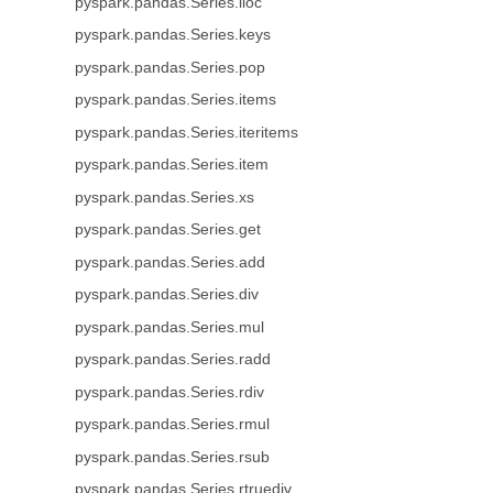
pyspark.pandas.Series.iloc
pyspark.pandas.Series.keys
pyspark.pandas.Series.pop
pyspark.pandas.Series.items
pyspark.pandas.Series.iteritems
pyspark.pandas.Series.item
pyspark.pandas.Series.xs
pyspark.pandas.Series.get
pyspark.pandas.Series.add
pyspark.pandas.Series.div
pyspark.pandas.Series.mul
pyspark.pandas.Series.radd
pyspark.pandas.Series.rdiv
pyspark.pandas.Series.rmul
pyspark.pandas.Series.rsub
pyspark.pandas.Series.rtruediv