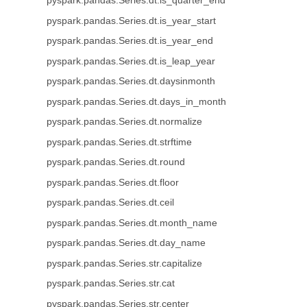
pyspark.pandas.Series.dt.is_quarter_end
pyspark.pandas.Series.dt.is_year_start
pyspark.pandas.Series.dt.is_year_end
pyspark.pandas.Series.dt.is_leap_year
pyspark.pandas.Series.dt.daysinmonth
pyspark.pandas.Series.dt.days_in_month
pyspark.pandas.Series.dt.normalize
pyspark.pandas.Series.dt.strftime
pyspark.pandas.Series.dt.round
pyspark.pandas.Series.dt.floor
pyspark.pandas.Series.dt.ceil
pyspark.pandas.Series.dt.month_name
pyspark.pandas.Series.dt.day_name
pyspark.pandas.Series.str.capitalize
pyspark.pandas.Series.str.cat
pyspark.pandas.Series.str.center