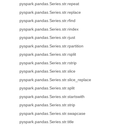
pyspark.pandas.Series.str.repeat
pyspark.pandas.Series.str.replace
pyspark.pandas.Series.str.rfind
pyspark.pandas.Series.str.rindex
pyspark.pandas.Series.str.rjust
pyspark.pandas.Series.str.rpartition
pyspark.pandas.Series.str.rsplit
pyspark.pandas.Series.str.rstrip
pyspark.pandas.Series.str.slice
pyspark.pandas.Series.str.slice_replace
pyspark.pandas.Series.str.split
pyspark.pandas.Series.str.startswith
pyspark.pandas.Series.str.strip
pyspark.pandas.Series.str.swapcase
pyspark.pandas.Series.str.title