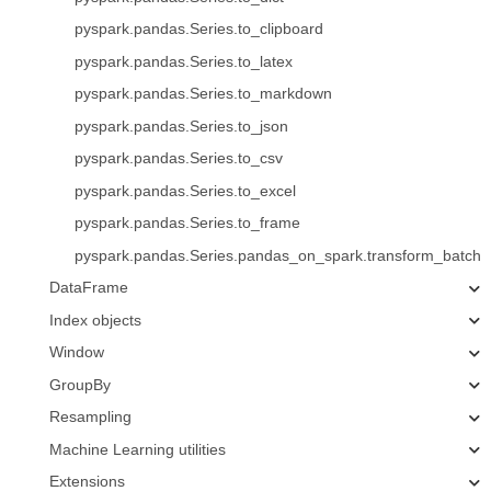
pyspark.pandas.Series.to_clipboard
pyspark.pandas.Series.to_latex
pyspark.pandas.Series.to_markdown
pyspark.pandas.Series.to_json
pyspark.pandas.Series.to_csv
pyspark.pandas.Series.to_excel
pyspark.pandas.Series.to_frame
pyspark.pandas.Series.pandas_on_spark.transform_batch
DataFrame
Index objects
Window
GroupBy
Resampling
Machine Learning utilities
Extensions