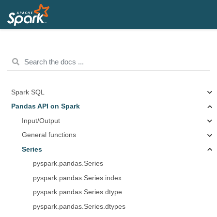
Spark SQL
Pandas API on Spark
Input/Output
General functions
Series
pyspark.pandas.Series
pyspark.pandas.Series.index
pyspark.pandas.Series.dtype
pyspark.pandas.Series.dtypes