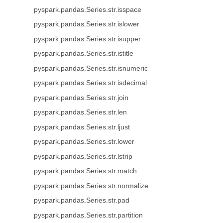
pyspark.pandas.Series.str.isspace
pyspark.pandas.Series.str.islower
pyspark.pandas.Series.str.isupper
pyspark.pandas.Series.str.istitle
pyspark.pandas.Series.str.isnumeric
pyspark.pandas.Series.str.isdecimal
pyspark.pandas.Series.str.join
pyspark.pandas.Series.str.len
pyspark.pandas.Series.str.ljust
pyspark.pandas.Series.str.lower
pyspark.pandas.Series.str.lstrip
pyspark.pandas.Series.str.match
pyspark.pandas.Series.str.normalize
pyspark.pandas.Series.str.pad
pyspark.pandas.Series.str.partition