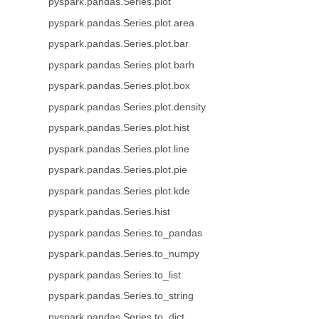
pyspark.pandas.Series.plot
pyspark.pandas.Series.plot.area
pyspark.pandas.Series.plot.bar
pyspark.pandas.Series.plot.barh
pyspark.pandas.Series.plot.box
pyspark.pandas.Series.plot.density
pyspark.pandas.Series.plot.hist
pyspark.pandas.Series.plot.line
pyspark.pandas.Series.plot.pie
pyspark.pandas.Series.plot.kde
pyspark.pandas.Series.hist
pyspark.pandas.Series.to_pandas
pyspark.pandas.Series.to_numpy
pyspark.pandas.Series.to_list
pyspark.pandas.Series.to_string
pyspark.pandas.Series.to_dict