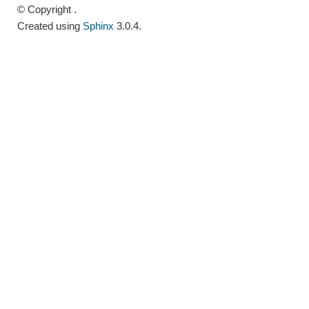
© Copyright .
Created using
Sphinx
3.0.4.