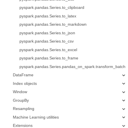
pyspark.pandas.Series.to_clipboard
pyspark.pandas.Series.to_latex
pyspark.pandas.Series.to_markdown
pyspark.pandas.Series.to_json
pyspark.pandas.Series.to_csv
pyspark.pandas.Series.to_excel
pyspark.pandas.Series.to_frame
pyspark.pandas.Series.pandas_on_spark.transform_batch
DataFrame
Index objects
Window
GroupBy
Resampling
Machine Learning utilities
Extensions