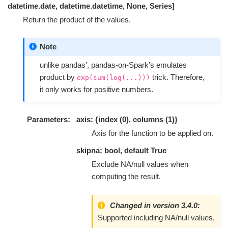
datetime.date, datetime.datetime, None, Series]
Return the product of the values.
Note
unlike pandas’, pandas-on-Spark’s emulates
product by
trick. Therefore,
exp(sum(log(...)))
it only works for positive numbers.
Parameters
axis: {index (0), columns (1)}
Axis for the function to be applied on.
skipna: bool, default True
Exclude NA/null values when
computing the result.
Changed in version 3.4.0:
Supported including NA/null values.