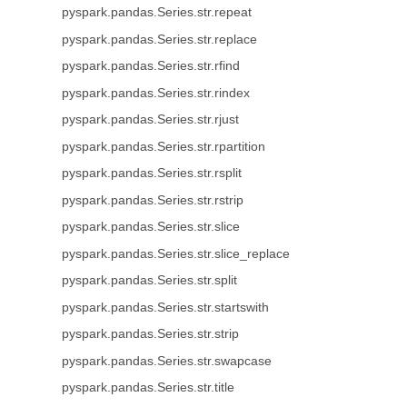
pyspark.pandas.Series.str.repeat
pyspark.pandas.Series.str.replace
pyspark.pandas.Series.str.rfind
pyspark.pandas.Series.str.rindex
pyspark.pandas.Series.str.rjust
pyspark.pandas.Series.str.rpartition
pyspark.pandas.Series.str.rsplit
pyspark.pandas.Series.str.rstrip
pyspark.pandas.Series.str.slice
pyspark.pandas.Series.str.slice_replace
pyspark.pandas.Series.str.split
pyspark.pandas.Series.str.startswith
pyspark.pandas.Series.str.strip
pyspark.pandas.Series.str.swapcase
pyspark.pandas.Series.str.title