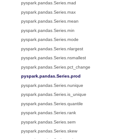
pyspark.pandas.Series.mad
pyspark.pandas.Series.max
pyspark.pandas.Series.mean
pyspark.pandas.Series.min
pyspark.pandas.Series.mode
pyspark.pandas.Series.nlargest
pyspark.pandas.Series.nsmallest
pyspark.pandas.Series.pct_change
pyspark.pandas.Series.prod
pyspark.pandas.Series.nunique
pyspark.pandas.Series.is_unique
pyspark.pandas.Series.quantile
pyspark.pandas.Series.rank
pyspark.pandas.Series.sem
pyspark.pandas.Series.skew