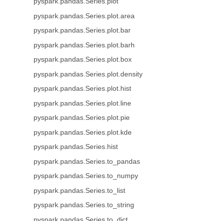
pyspark.pandas.Series.plot
pyspark.pandas.Series.plot.area
pyspark.pandas.Series.plot.bar
pyspark.pandas.Series.plot.barh
pyspark.pandas.Series.plot.box
pyspark.pandas.Series.plot.density
pyspark.pandas.Series.plot.hist
pyspark.pandas.Series.plot.line
pyspark.pandas.Series.plot.pie
pyspark.pandas.Series.plot.kde
pyspark.pandas.Series.hist
pyspark.pandas.Series.to_pandas
pyspark.pandas.Series.to_numpy
pyspark.pandas.Series.to_list
pyspark.pandas.Series.to_string
pyspark.pandas.Series.to_dict