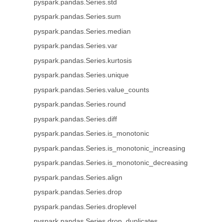
pyspark.pandas.Series.std
pyspark.pandas.Series.sum
pyspark.pandas.Series.median
pyspark.pandas.Series.var
pyspark.pandas.Series.kurtosis
pyspark.pandas.Series.unique
pyspark.pandas.Series.value_counts
pyspark.pandas.Series.round
pyspark.pandas.Series.diff
pyspark.pandas.Series.is_monotonic
pyspark.pandas.Series.is_monotonic_increasing
pyspark.pandas.Series.is_monotonic_decreasing
pyspark.pandas.Series.align
pyspark.pandas.Series.drop
pyspark.pandas.Series.droplevel
pyspark.pandas.Series.drop_duplicates