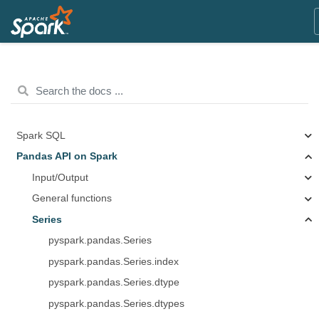
Spark SQL
Pandas API on Spark
Input/Output
General functions
Series
pyspark.pandas.Series
pyspark.pandas.Series.index
pyspark.pandas.Series.dtype
pyspark.pandas.Series.dtypes