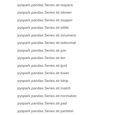
pyspark.pandas.Series.str.isspace
pyspark.pandas.Series.str.islower
pyspark.pandas.Series.str.isupper
pyspark.pandas.Series.str.istitle
pyspark.pandas.Series.str.isnumeric
pyspark.pandas.Series.str.isdecimal
pyspark.pandas.Series.str.join
pyspark.pandas.Series.str.len
pyspark.pandas.Series.str.ljust
pyspark.pandas.Series.str.lower
pyspark.pandas.Series.str.lstrip
pyspark.pandas.Series.str.match
pyspark.pandas.Series.str.normalize
pyspark.pandas.Series.str.pad
pyspark.pandas.Series.str.partition