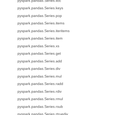
pyspark.pandas.Series.iloc
pyspark.pandas.Series.keys
pyspark.pandas.Series.pop
pyspark.pandas.Series.items
pyspark.pandas.Series.iteritems
pyspark.pandas.Series.item
pyspark.pandas.Series.xs
pyspark.pandas.Series.get
pyspark.pandas.Series.add
pyspark.pandas.Series.div
pyspark.pandas.Series.mul
pyspark.pandas.Series.radd
pyspark.pandas.Series.rdiv
pyspark.pandas.Series.rmul
pyspark.pandas.Series.rsub
pyspark.pandas.Series.rtruediv