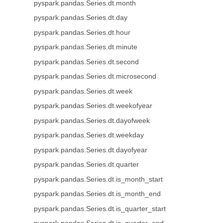
pyspark.pandas.Series.dt.month
pyspark.pandas.Series.dt.day
pyspark.pandas.Series.dt.hour
pyspark.pandas.Series.dt.minute
pyspark.pandas.Series.dt.second
pyspark.pandas.Series.dt.microsecond
pyspark.pandas.Series.dt.week
pyspark.pandas.Series.dt.weekofyear
pyspark.pandas.Series.dt.dayofweek
pyspark.pandas.Series.dt.weekday
pyspark.pandas.Series.dt.dayofyear
pyspark.pandas.Series.dt.quarter
pyspark.pandas.Series.dt.is_month_start
pyspark.pandas.Series.dt.is_month_end
pyspark.pandas.Series.dt.is_quarter_start