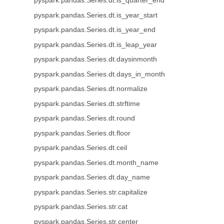
pyspark.pandas.Series.dt.is_quarter_end
pyspark.pandas.Series.dt.is_year_start
pyspark.pandas.Series.dt.is_year_end
pyspark.pandas.Series.dt.is_leap_year
pyspark.pandas.Series.dt.daysinmonth
pyspark.pandas.Series.dt.days_in_month
pyspark.pandas.Series.dt.normalize
pyspark.pandas.Series.dt.strftime
pyspark.pandas.Series.dt.round
pyspark.pandas.Series.dt.floor
pyspark.pandas.Series.dt.ceil
pyspark.pandas.Series.dt.month_name
pyspark.pandas.Series.dt.day_name
pyspark.pandas.Series.str.capitalize
pyspark.pandas.Series.str.cat
pyspark.pandas.Series.str.center