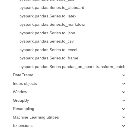
pyspark.pandas.Series.to_clipboard
pyspark.pandas.Series.to_latex
pyspark.pandas.Series.to_markdown
pyspark.pandas.Series.to_json
pyspark.pandas.Series.to_csv
pyspark.pandas.Series.to_excel
pyspark.pandas.Series.to_frame
pyspark.pandas.Series.pandas_on_spark.transform_batch
DataFrame
Index objects
Window
GroupBy
Resampling
Machine Learning utilities
Extensions