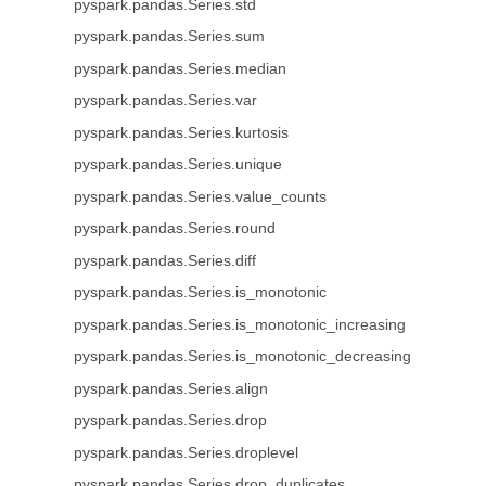
pyspark.pandas.Series.std
pyspark.pandas.Series.sum
pyspark.pandas.Series.median
pyspark.pandas.Series.var
pyspark.pandas.Series.kurtosis
pyspark.pandas.Series.unique
pyspark.pandas.Series.value_counts
pyspark.pandas.Series.round
pyspark.pandas.Series.diff
pyspark.pandas.Series.is_monotonic
pyspark.pandas.Series.is_monotonic_increasing
pyspark.pandas.Series.is_monotonic_decreasing
pyspark.pandas.Series.align
pyspark.pandas.Series.drop
pyspark.pandas.Series.droplevel
pyspark.pandas.Series.drop_duplicates