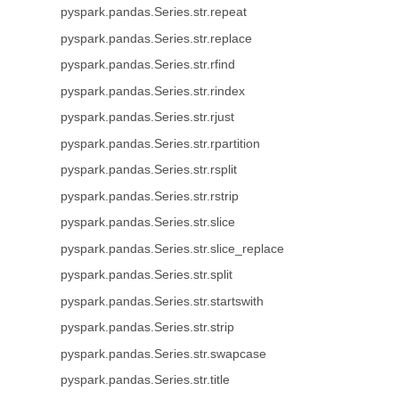
pyspark.pandas.Series.str.repeat
pyspark.pandas.Series.str.replace
pyspark.pandas.Series.str.rfind
pyspark.pandas.Series.str.rindex
pyspark.pandas.Series.str.rjust
pyspark.pandas.Series.str.rpartition
pyspark.pandas.Series.str.rsplit
pyspark.pandas.Series.str.rstrip
pyspark.pandas.Series.str.slice
pyspark.pandas.Series.str.slice_replace
pyspark.pandas.Series.str.split
pyspark.pandas.Series.str.startswith
pyspark.pandas.Series.str.strip
pyspark.pandas.Series.str.swapcase
pyspark.pandas.Series.str.title