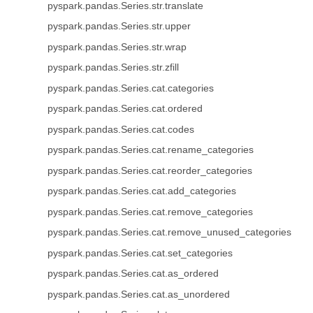
pyspark.pandas.Series.str.translate
pyspark.pandas.Series.str.upper
pyspark.pandas.Series.str.wrap
pyspark.pandas.Series.str.zfill
pyspark.pandas.Series.cat.categories
pyspark.pandas.Series.cat.ordered
pyspark.pandas.Series.cat.codes
pyspark.pandas.Series.cat.rename_categories
pyspark.pandas.Series.cat.reorder_categories
pyspark.pandas.Series.cat.add_categories
pyspark.pandas.Series.cat.remove_categories
pyspark.pandas.Series.cat.remove_unused_categories
pyspark.pandas.Series.cat.set_categories
pyspark.pandas.Series.cat.as_ordered
pyspark.pandas.Series.cat.as_unordered