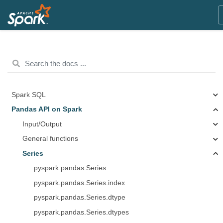
Spark SQL
Pandas API on Spark
Input/Output
General functions
Series
pyspark.pandas.Series
pyspark.pandas.Series.index
pyspark.pandas.Series.dtype
pyspark.pandas.Series.dtypes