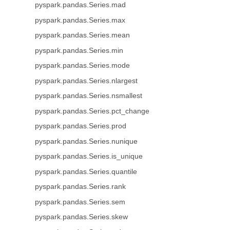
pyspark.pandas.Series.mad
pyspark.pandas.Series.max
pyspark.pandas.Series.mean
pyspark.pandas.Series.min
pyspark.pandas.Series.mode
pyspark.pandas.Series.nlargest
pyspark.pandas.Series.nsmallest
pyspark.pandas.Series.pct_change
pyspark.pandas.Series.prod
pyspark.pandas.Series.nunique
pyspark.pandas.Series.is_unique
pyspark.pandas.Series.quantile
pyspark.pandas.Series.rank
pyspark.pandas.Series.sem
pyspark.pandas.Series.skew