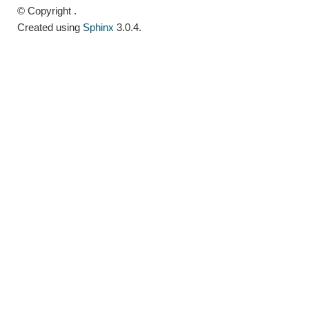
© Copyright .
Created using
Sphinx
3.0.4.