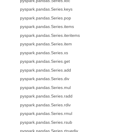
pyspark.pandas.Series.iloc
pyspark.pandas.Series.keys
pyspark.pandas.Series.pop
pyspark.pandas.Series.items
pyspark.pandas.Series.iteritems
pyspark.pandas.Series.item
pyspark.pandas.Series.xs
pyspark.pandas.Series.get
pyspark.pandas.Series.add
pyspark.pandas.Series.div
pyspark.pandas.Series.mul
pyspark.pandas.Series.radd
pyspark.pandas.Series.rdiv
pyspark.pandas.Series.rmul
pyspark.pandas.Series.rsub
pyspark.pandas.Series.rtruediv