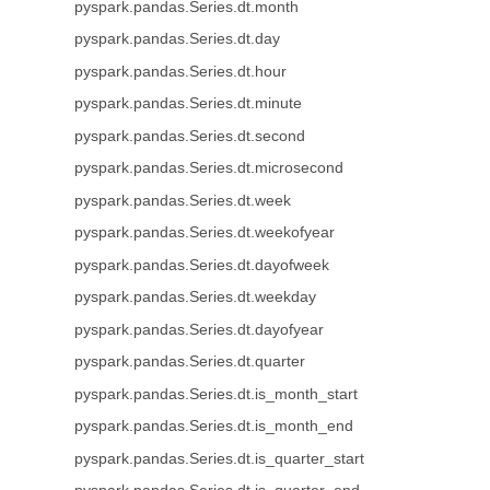
pyspark.pandas.Series.dt.month
pyspark.pandas.Series.dt.day
pyspark.pandas.Series.dt.hour
pyspark.pandas.Series.dt.minute
pyspark.pandas.Series.dt.second
pyspark.pandas.Series.dt.microsecond
pyspark.pandas.Series.dt.week
pyspark.pandas.Series.dt.weekofyear
pyspark.pandas.Series.dt.dayofweek
pyspark.pandas.Series.dt.weekday
pyspark.pandas.Series.dt.dayofyear
pyspark.pandas.Series.dt.quarter
pyspark.pandas.Series.dt.is_month_start
pyspark.pandas.Series.dt.is_month_end
pyspark.pandas.Series.dt.is_quarter_start