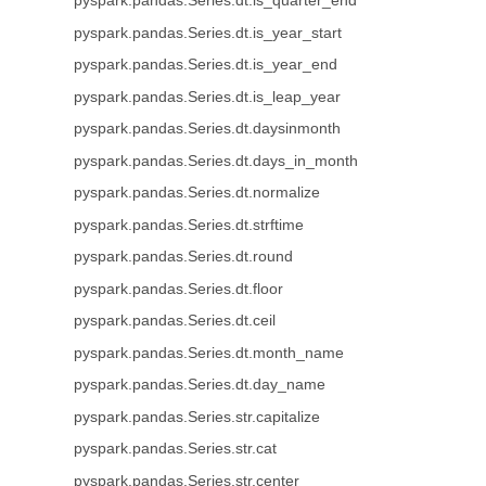
pyspark.pandas.Series.dt.is_quarter_end
pyspark.pandas.Series.dt.is_year_start
pyspark.pandas.Series.dt.is_year_end
pyspark.pandas.Series.dt.is_leap_year
pyspark.pandas.Series.dt.daysinmonth
pyspark.pandas.Series.dt.days_in_month
pyspark.pandas.Series.dt.normalize
pyspark.pandas.Series.dt.strftime
pyspark.pandas.Series.dt.round
pyspark.pandas.Series.dt.floor
pyspark.pandas.Series.dt.ceil
pyspark.pandas.Series.dt.month_name
pyspark.pandas.Series.dt.day_name
pyspark.pandas.Series.str.capitalize
pyspark.pandas.Series.str.cat
pyspark.pandas.Series.str.center