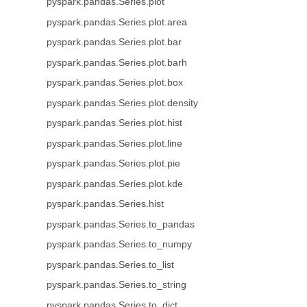
pyspark.pandas.Series.plot
pyspark.pandas.Series.plot.area
pyspark.pandas.Series.plot.bar
pyspark.pandas.Series.plot.barh
pyspark.pandas.Series.plot.box
pyspark.pandas.Series.plot.density
pyspark.pandas.Series.plot.hist
pyspark.pandas.Series.plot.line
pyspark.pandas.Series.plot.pie
pyspark.pandas.Series.plot.kde
pyspark.pandas.Series.hist
pyspark.pandas.Series.to_pandas
pyspark.pandas.Series.to_numpy
pyspark.pandas.Series.to_list
pyspark.pandas.Series.to_string
pyspark.pandas.Series.to_dict