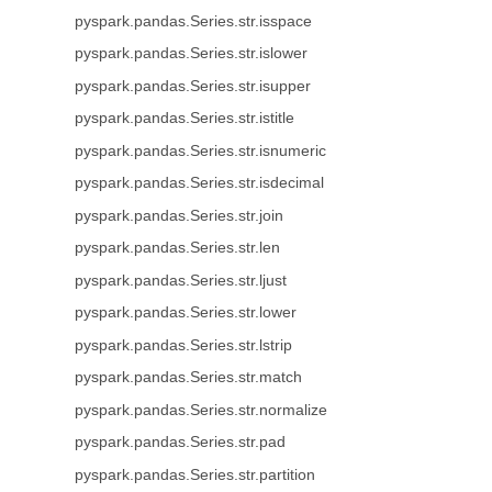
pyspark.pandas.Series.str.isspace
pyspark.pandas.Series.str.islower
pyspark.pandas.Series.str.isupper
pyspark.pandas.Series.str.istitle
pyspark.pandas.Series.str.isnumeric
pyspark.pandas.Series.str.isdecimal
pyspark.pandas.Series.str.join
pyspark.pandas.Series.str.len
pyspark.pandas.Series.str.ljust
pyspark.pandas.Series.str.lower
pyspark.pandas.Series.str.lstrip
pyspark.pandas.Series.str.match
pyspark.pandas.Series.str.normalize
pyspark.pandas.Series.str.pad
pyspark.pandas.Series.str.partition