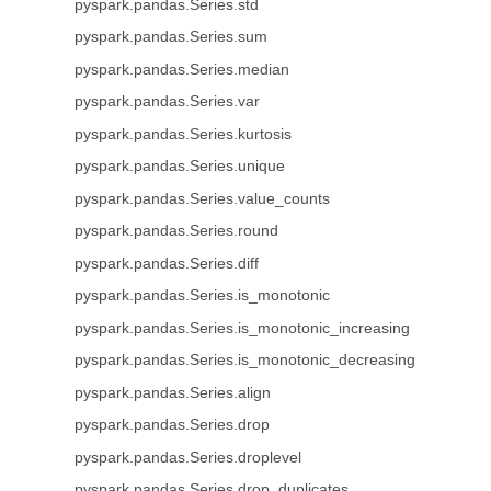
pyspark.pandas.Series.std
pyspark.pandas.Series.sum
pyspark.pandas.Series.median
pyspark.pandas.Series.var
pyspark.pandas.Series.kurtosis
pyspark.pandas.Series.unique
pyspark.pandas.Series.value_counts
pyspark.pandas.Series.round
pyspark.pandas.Series.diff
pyspark.pandas.Series.is_monotonic
pyspark.pandas.Series.is_monotonic_increasing
pyspark.pandas.Series.is_monotonic_decreasing
pyspark.pandas.Series.align
pyspark.pandas.Series.drop
pyspark.pandas.Series.droplevel
pyspark.pandas.Series.drop_duplicates