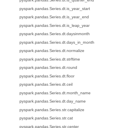
pyspark.pandas.Series.dt.is_quarter_end
pyspark.pandas.Series.dt.is_year_start
pyspark.pandas.Series.dt.is_year_end
pyspark.pandas.Series.dt.is_leap_year
pyspark.pandas.Series.dt.daysinmonth
pyspark.pandas.Series.dt.days_in_month
pyspark.pandas.Series.dt.normalize
pyspark.pandas.Series.dt.strftime
pyspark.pandas.Series.dt.round
pyspark.pandas.Series.dt.floor
pyspark.pandas.Series.dt.ceil
pyspark.pandas.Series.dt.month_name
pyspark.pandas.Series.dt.day_name
pyspark.pandas.Series.str.capitalize
pyspark.pandas.Series.str.cat
pyspark.pandas.Series.str.center