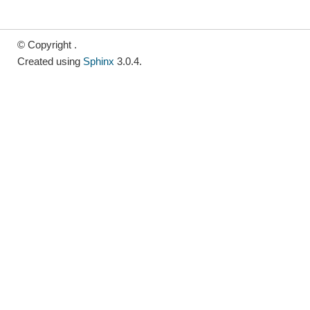
© Copyright .
Created using
Sphinx
3.0.4.