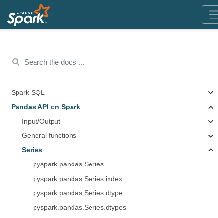
Spark SQL
Pandas API on Spark
Input/Output
General functions
Series
pyspark.pandas.Series
pyspark.pandas.Series.index
pyspark.pandas.Series.dtype
pyspark.pandas.Series.dtypes