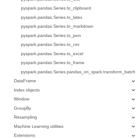
pyspark.pandas.Series.to_clipboard
pyspark.pandas.Series.to_latex
pyspark.pandas.Series.to_markdown
pyspark.pandas.Series.to_json
pyspark.pandas.Series.to_csv
pyspark.pandas.Series.to_excel
pyspark.pandas.Series.to_frame
pyspark.pandas.Series.pandas_on_spark.transform_batch
DataFrame
Index objects
Window
GroupBy
Resampling
Machine Learning utilities
Extensions