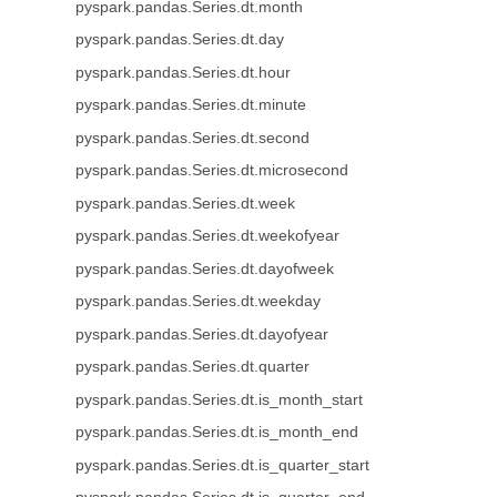
pyspark.pandas.Series.dt.month
pyspark.pandas.Series.dt.day
pyspark.pandas.Series.dt.hour
pyspark.pandas.Series.dt.minute
pyspark.pandas.Series.dt.second
pyspark.pandas.Series.dt.microsecond
pyspark.pandas.Series.dt.week
pyspark.pandas.Series.dt.weekofyear
pyspark.pandas.Series.dt.dayofweek
pyspark.pandas.Series.dt.weekday
pyspark.pandas.Series.dt.dayofyear
pyspark.pandas.Series.dt.quarter
pyspark.pandas.Series.dt.is_month_start
pyspark.pandas.Series.dt.is_month_end
pyspark.pandas.Series.dt.is_quarter_start