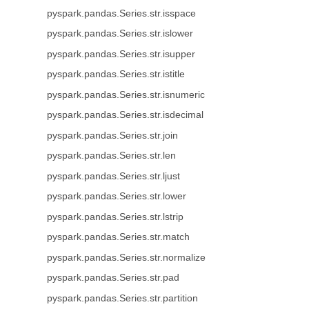
pyspark.pandas.Series.str.isspace
pyspark.pandas.Series.str.islower
pyspark.pandas.Series.str.isupper
pyspark.pandas.Series.str.istitle
pyspark.pandas.Series.str.isnumeric
pyspark.pandas.Series.str.isdecimal
pyspark.pandas.Series.str.join
pyspark.pandas.Series.str.len
pyspark.pandas.Series.str.ljust
pyspark.pandas.Series.str.lower
pyspark.pandas.Series.str.lstrip
pyspark.pandas.Series.str.match
pyspark.pandas.Series.str.normalize
pyspark.pandas.Series.str.pad
pyspark.pandas.Series.str.partition