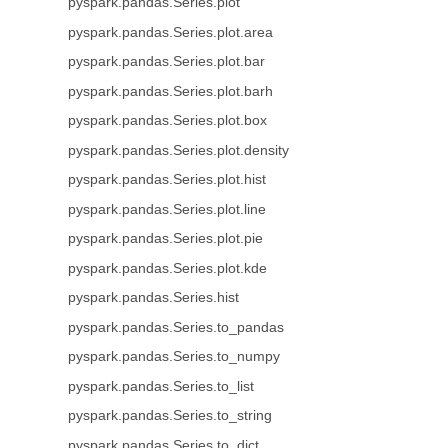
pyspark.pandas.Series.plot
pyspark.pandas.Series.plot.area
pyspark.pandas.Series.plot.bar
pyspark.pandas.Series.plot.barh
pyspark.pandas.Series.plot.box
pyspark.pandas.Series.plot.density
pyspark.pandas.Series.plot.hist
pyspark.pandas.Series.plot.line
pyspark.pandas.Series.plot.pie
pyspark.pandas.Series.plot.kde
pyspark.pandas.Series.hist
pyspark.pandas.Series.to_pandas
pyspark.pandas.Series.to_numpy
pyspark.pandas.Series.to_list
pyspark.pandas.Series.to_string
pyspark.pandas.Series.to_dict