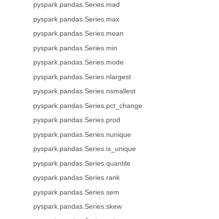
pyspark.pandas.Series.mad
pyspark.pandas.Series.max
pyspark.pandas.Series.mean
pyspark.pandas.Series.min
pyspark.pandas.Series.mode
pyspark.pandas.Series.nlargest
pyspark.pandas.Series.nsmallest
pyspark.pandas.Series.pct_change
pyspark.pandas.Series.prod
pyspark.pandas.Series.nunique
pyspark.pandas.Series.is_unique
pyspark.pandas.Series.quantile
pyspark.pandas.Series.rank
pyspark.pandas.Series.sem
pyspark.pandas.Series.skew