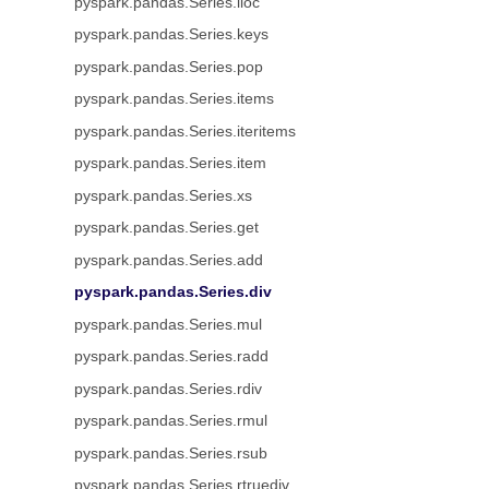
pyspark.pandas.Series.iloc
pyspark.pandas.Series.keys
pyspark.pandas.Series.pop
pyspark.pandas.Series.items
pyspark.pandas.Series.iteritems
pyspark.pandas.Series.item
pyspark.pandas.Series.xs
pyspark.pandas.Series.get
pyspark.pandas.Series.add
pyspark.pandas.Series.div
pyspark.pandas.Series.mul
pyspark.pandas.Series.radd
pyspark.pandas.Series.rdiv
pyspark.pandas.Series.rmul
pyspark.pandas.Series.rsub
pyspark.pandas.Series.rtruediv