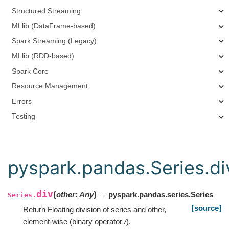
Structured Streaming
MLlib (DataFrame-based)
Spark Streaming (Legacy)
MLlib (RDD-based)
Spark Core
Resource Management
Errors
Testing
pyspark.pandas.Series.di
div
(
)
other
:
Any
→ pyspark.pandas.series.Series
Series.
[source]
Return Floating division of series and other,
element-wise (binary operator
/
).