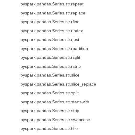
pyspark.pandas.Series.str.repeat
pyspark.pandas.Series.str.replace
pyspark.pandas.Series.str.rfind
pyspark.pandas.Series.str.rindex
pyspark.pandas.Series.str.rjust
pyspark.pandas.Series.str.rpartition
pyspark.pandas.Series.str.rsplit
pyspark.pandas.Series.str.rstrip
pyspark.pandas.Series.str.slice
pyspark.pandas.Series.str.slice_replace
pyspark.pandas.Series.str.split
pyspark.pandas.Series.str.startswith
pyspark.pandas.Series.str.strip
pyspark.pandas.Series.str.swapcase
pyspark.pandas.Series.str.title