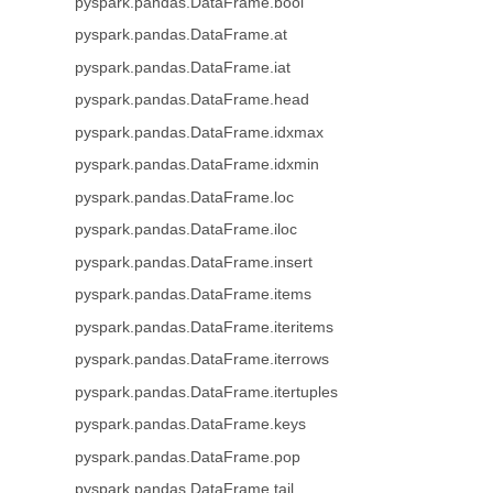
pyspark.pandas.DataFrame.bool
pyspark.pandas.DataFrame.at
pyspark.pandas.DataFrame.iat
pyspark.pandas.DataFrame.head
pyspark.pandas.DataFrame.idxmax
pyspark.pandas.DataFrame.idxmin
pyspark.pandas.DataFrame.loc
pyspark.pandas.DataFrame.iloc
pyspark.pandas.DataFrame.insert
pyspark.pandas.DataFrame.items
pyspark.pandas.DataFrame.iteritems
pyspark.pandas.DataFrame.iterrows
pyspark.pandas.DataFrame.itertuples
pyspark.pandas.DataFrame.keys
pyspark.pandas.DataFrame.pop
pyspark.pandas.DataFrame.tail