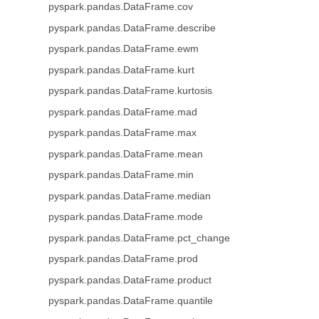
pyspark.pandas.DataFrame.cov
pyspark.pandas.DataFrame.describe
pyspark.pandas.DataFrame.ewm
pyspark.pandas.DataFrame.kurt
pyspark.pandas.DataFrame.kurtosis
pyspark.pandas.DataFrame.mad
pyspark.pandas.DataFrame.max
pyspark.pandas.DataFrame.mean
pyspark.pandas.DataFrame.min
pyspark.pandas.DataFrame.median
pyspark.pandas.DataFrame.mode
pyspark.pandas.DataFrame.pct_change
pyspark.pandas.DataFrame.prod
pyspark.pandas.DataFrame.product
pyspark.pandas.DataFrame.quantile