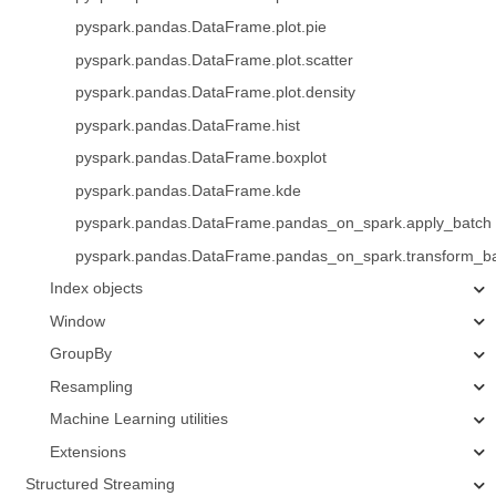
pyspark.pandas.DataFrame.plot.pie
pyspark.pandas.DataFrame.plot.scatter
pyspark.pandas.DataFrame.plot.density
pyspark.pandas.DataFrame.hist
pyspark.pandas.DataFrame.boxplot
pyspark.pandas.DataFrame.kde
pyspark.pandas.DataFrame.pandas_on_spark.apply_batch
pyspark.pandas.DataFrame.pandas_on_spark.transform_b
Index objects
Window
GroupBy
Resampling
Machine Learning utilities
Extensions
Structured Streaming