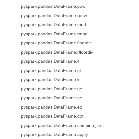
pyspark.pandas.DataFrame.pow
pyspark.pandas.DataFrame.rpow
pyspark.pandas.DataFrame.mod
pyspark.pandas.DataFrame.rmod
pyspark.pandas.DataFrame.floordiv
pyspark.pandas.DataFrame.rfloordiv
pyspark.pandas.DataFrame.lt
pyspark.pandas.DataFrame.gt
pyspark.pandas.DataFrame.le
pyspark.pandas.DataFrame.ge
pyspark.pandas.DataFrame.ne
pyspark.pandas.DataFrame.eq
pyspark.pandas.DataFrame.dot
pyspark.pandas.DataFrame.combine_first
pyspark.pandas.DataFrame.apply