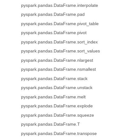
pyspark.pandas.DataFrame.interpolate
pyspark.pandas.DataFrame.pad
pyspark.pandas.DataFrame.pivot_table
pyspark.pandas.DataFrame.pivot
pyspark.pandas.DataFrame.sort_index
pyspark.pandas.DataFrame.sort_values
pyspark.pandas.DataFrame.nlargest
pyspark.pandas.DataFrame.nsmallest
pyspark.pandas.DataFrame.stack
pyspark.pandas.DataFrame.unstack
pyspark.pandas.DataFrame.melt
pyspark.pandas.DataFrame.explode
pyspark.pandas.DataFrame.squeeze
pyspark.pandas.DataFrame.T
pyspark.pandas.DataFrame.transpose