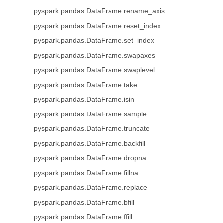
pyspark.pandas.DataFrame.rename_axis
pyspark.pandas.DataFrame.reset_index
pyspark.pandas.DataFrame.set_index
pyspark.pandas.DataFrame.swapaxes
pyspark.pandas.DataFrame.swaplevel
pyspark.pandas.DataFrame.take
pyspark.pandas.DataFrame.isin
pyspark.pandas.DataFrame.sample
pyspark.pandas.DataFrame.truncate
pyspark.pandas.DataFrame.backfill
pyspark.pandas.DataFrame.dropna
pyspark.pandas.DataFrame.fillna
pyspark.pandas.DataFrame.replace
pyspark.pandas.DataFrame.bfill
pyspark.pandas.DataFrame.ffill