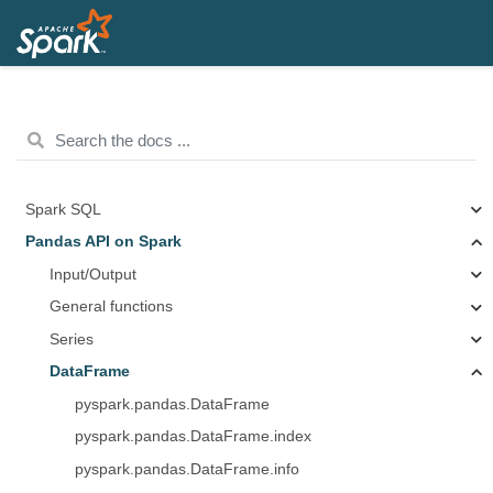
Spark SQL
Pandas API on Spark
Input/Output
General functions
Series
DataFrame
pyspark.pandas.DataFrame
pyspark.pandas.DataFrame.index
pyspark.pandas.DataFrame.info