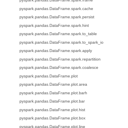
pyspark.pandas.DataFrame.spark.frame
pyspark.pandas.DataFrame.spark.cache
pyspark.pandas.DataFrame.spark.persist
pyspark.pandas.DataFrame.spark.hint
pyspark.pandas.DataFrame.spark.to_table
pyspark.pandas.DataFrame.spark.to_spark_io
pyspark.pandas.DataFrame.spark.apply
pyspark.pandas.DataFrame.spark.repartition
pyspark.pandas.DataFrame.spark.coalesce
pyspark.pandas.DataFrame.plot
pyspark.pandas.DataFrame.plot.area
pyspark.pandas.DataFrame.plot.barh
pyspark.pandas.DataFrame.plot.bar
pyspark.pandas.DataFrame.plot.hist
pyspark.pandas.DataFrame.plot.box
pyspark.pandas.DataFrame.plot.line