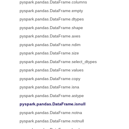
pyspark.pandas.DataFrame.columns
pyspark.pandas.DataFrame.empty
pyspark.pandas.DataFrame.dtypes
pyspark.pandas.DataFrame.shape
pyspark.pandas.DataFrame.axes
pyspark.pandas.DataFrame.ndim
pyspark.pandas.DataFrame.size
pyspark.pandas.DataFrame.select_dtypes
pyspark.pandas.DataFrame.values
pyspark.pandas.DataFrame.copy
pyspark.pandas.DataFrame.isna
pyspark.pandas.DataFrame.astype
pyspark.pandas.DataFrame.isnull
pyspark.pandas.DataFrame.notna
pyspark.pandas.DataFrame.notnull