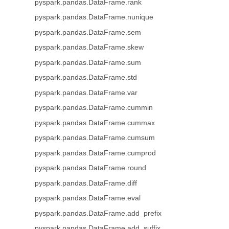
pyspark.pandas.DataFrame.rank
pyspark.pandas.DataFrame.nunique
pyspark.pandas.DataFrame.sem
pyspark.pandas.DataFrame.skew
pyspark.pandas.DataFrame.sum
pyspark.pandas.DataFrame.std
pyspark.pandas.DataFrame.var
pyspark.pandas.DataFrame.cummin
pyspark.pandas.DataFrame.cummax
pyspark.pandas.DataFrame.cumsum
pyspark.pandas.DataFrame.cumprod
pyspark.pandas.DataFrame.round
pyspark.pandas.DataFrame.diff
pyspark.pandas.DataFrame.eval
pyspark.pandas.DataFrame.add_prefix
pyspark.pandas.DataFrame.add_suffix