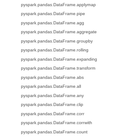
pyspark.pandas.DataFrame.applymap
pyspark.pandas.DataFrame.pipe
pyspark.pandas.DataFrame.agg
pyspark.pandas.DataFrame.aggregate
pyspark.pandas.DataFrame.groupby
pyspark.pandas.DataFrame.rolling
pyspark.pandas.DataFrame.expanding
pyspark.pandas.DataFrame.transform
pyspark.pandas.DataFrame.abs
pyspark.pandas.DataFrame.all
pyspark.pandas.DataFrame.any
pyspark.pandas.DataFrame.clip
pyspark.pandas.DataFrame.corr
pyspark.pandas.DataFrame.corrwith
pyspark.pandas.DataFrame.count