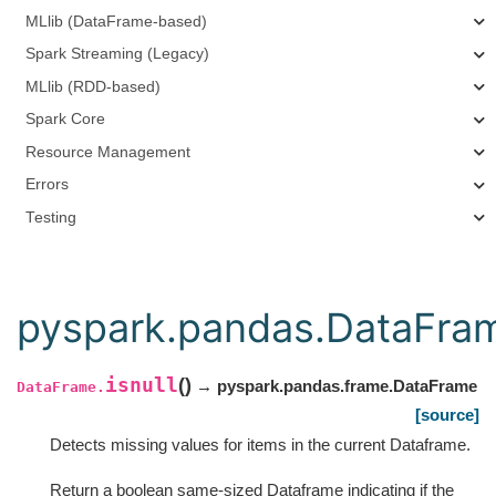
MLlib (DataFrame-based)
Spark Streaming (Legacy)
MLlib (RDD-based)
Spark Core
Resource Management
Errors
Testing
pyspark.pandas.DataFram
isnull
(
)
→ pyspark.pandas.frame.DataFrame
DataFrame.
[source]
Detects missing values for items in the current Dataframe.
Return a boolean same-sized Dataframe indicating if the