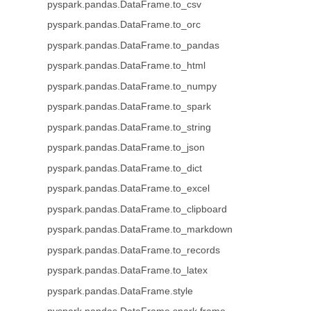
pyspark.pandas.DataFrame.to_csv
pyspark.pandas.DataFrame.to_orc
pyspark.pandas.DataFrame.to_pandas
pyspark.pandas.DataFrame.to_html
pyspark.pandas.DataFrame.to_numpy
pyspark.pandas.DataFrame.to_spark
pyspark.pandas.DataFrame.to_string
pyspark.pandas.DataFrame.to_json
pyspark.pandas.DataFrame.to_dict
pyspark.pandas.DataFrame.to_excel
pyspark.pandas.DataFrame.to_clipboard
pyspark.pandas.DataFrame.to_markdown
pyspark.pandas.DataFrame.to_records
pyspark.pandas.DataFrame.to_latex
pyspark.pandas.DataFrame.style