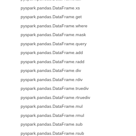
pyspark.pandas.DataFrame.xs
pyspark.pandas.DataFrame.get
pyspark.pandas.DataFrame.where
pyspark.pandas.DataFrame.mask
pyspark.pandas.DataFrame.query
pyspark.pandas.DataFrame.add
pyspark.pandas.DataFrame.radd
pyspark.pandas.DataFrame.div
pyspark.pandas.DataFrame.rdiv
pyspark.pandas.DataFrame.truediv
pyspark.pandas.DataFrame.rtruediv
pyspark.pandas.DataFrame.mul
pyspark.pandas.DataFrame.rmul
pyspark.pandas.DataFrame.sub
pyspark.pandas.DataFrame.rsub