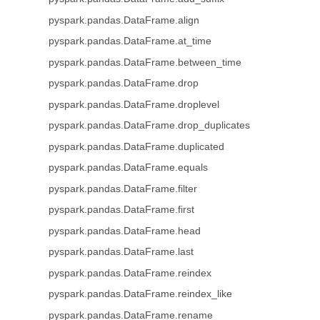
pyspark.pandas.DataFrame.align
pyspark.pandas.DataFrame.at_time
pyspark.pandas.DataFrame.between_time
pyspark.pandas.DataFrame.drop
pyspark.pandas.DataFrame.droplevel
pyspark.pandas.DataFrame.drop_duplicates
pyspark.pandas.DataFrame.duplicated
pyspark.pandas.DataFrame.equals
pyspark.pandas.DataFrame.filter
pyspark.pandas.DataFrame.first
pyspark.pandas.DataFrame.head
pyspark.pandas.DataFrame.last
pyspark.pandas.DataFrame.reindex
pyspark.pandas.DataFrame.reindex_like
pyspark.pandas.DataFrame.rename