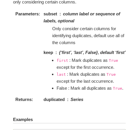
only considering certain columns.
Parameters
subset
column label or sequence of
labels, optional
Only consider certain columns for
identifying duplicates, default use all of
the columns
keep
{‘first’, ‘last’, False}, default ‘first’
: Mark duplicates as
first
True
except for the first occurrence.
: Mark duplicates as
last
True
except for the last occurrence.
False : Mark all duplicates as
.
True
Returns
duplicated
Series
Examples