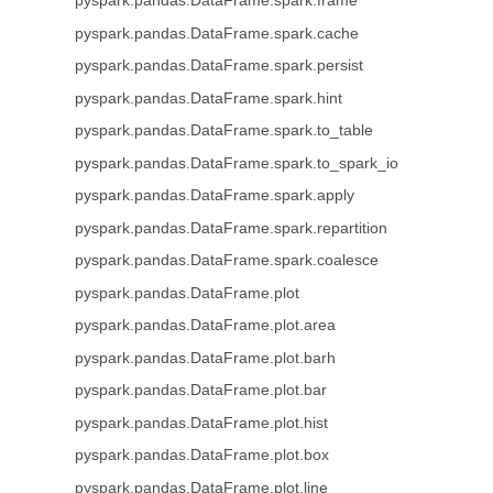
pyspark.pandas.DataFrame.spark.frame
pyspark.pandas.DataFrame.spark.cache
pyspark.pandas.DataFrame.spark.persist
pyspark.pandas.DataFrame.spark.hint
pyspark.pandas.DataFrame.spark.to_table
pyspark.pandas.DataFrame.spark.to_spark_io
pyspark.pandas.DataFrame.spark.apply
pyspark.pandas.DataFrame.spark.repartition
pyspark.pandas.DataFrame.spark.coalesce
pyspark.pandas.DataFrame.plot
pyspark.pandas.DataFrame.plot.area
pyspark.pandas.DataFrame.plot.barh
pyspark.pandas.DataFrame.plot.bar
pyspark.pandas.DataFrame.plot.hist
pyspark.pandas.DataFrame.plot.box
pyspark.pandas.DataFrame.plot.line