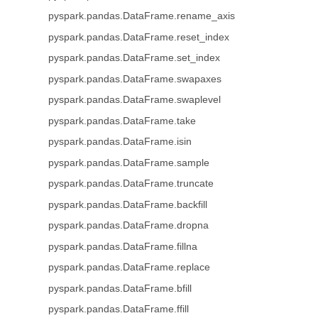
pyspark.pandas.DataFrame.rename_axis
pyspark.pandas.DataFrame.reset_index
pyspark.pandas.DataFrame.set_index
pyspark.pandas.DataFrame.swapaxes
pyspark.pandas.DataFrame.swaplevel
pyspark.pandas.DataFrame.take
pyspark.pandas.DataFrame.isin
pyspark.pandas.DataFrame.sample
pyspark.pandas.DataFrame.truncate
pyspark.pandas.DataFrame.backfill
pyspark.pandas.DataFrame.dropna
pyspark.pandas.DataFrame.fillna
pyspark.pandas.DataFrame.replace
pyspark.pandas.DataFrame.bfill
pyspark.pandas.DataFrame.ffill