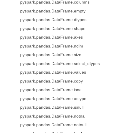
pyspark.pandas.DataFrame.columns
pyspark.pandas.DataFrame.empty
pyspark.pandas.DataFrame.dtypes
pyspark.pandas.DataFrame.shape
pyspark.pandas.DataFrame.axes
pyspark.pandas.DataFrame.ndim
pyspark.pandas.DataFrame.size
pyspark.pandas.DataFrame.select_dtypes
pyspark.pandas.DataFrame.values
pyspark.pandas.DataFrame.copy
pyspark.pandas.DataFrame.isna
pyspark.pandas.DataFrame.astype
pyspark.pandas.DataFrame.isnull
pyspark.pandas.DataFrame.notna
pyspark.pandas.DataFrame.notnull