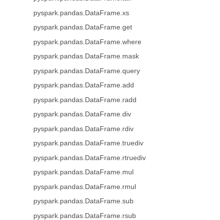
pyspark.pandas.DataFrame.xs
pyspark.pandas.DataFrame.get
pyspark.pandas.DataFrame.where
pyspark.pandas.DataFrame.mask
pyspark.pandas.DataFrame.query
pyspark.pandas.DataFrame.add
pyspark.pandas.DataFrame.radd
pyspark.pandas.DataFrame.div
pyspark.pandas.DataFrame.rdiv
pyspark.pandas.DataFrame.truediv
pyspark.pandas.DataFrame.rtruediv
pyspark.pandas.DataFrame.mul
pyspark.pandas.DataFrame.rmul
pyspark.pandas.DataFrame.sub
pyspark.pandas.DataFrame.rsub