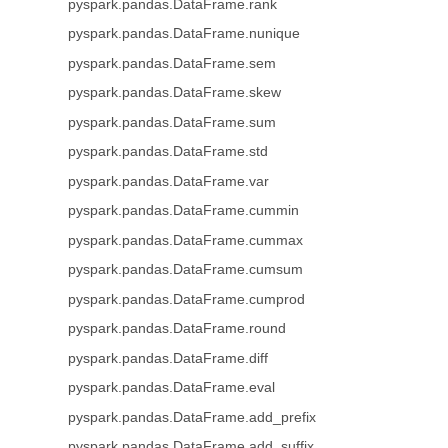
pyspark.pandas.DataFrame.rank
pyspark.pandas.DataFrame.nunique
pyspark.pandas.DataFrame.sem
pyspark.pandas.DataFrame.skew
pyspark.pandas.DataFrame.sum
pyspark.pandas.DataFrame.std
pyspark.pandas.DataFrame.var
pyspark.pandas.DataFrame.cummin
pyspark.pandas.DataFrame.cummax
pyspark.pandas.DataFrame.cumsum
pyspark.pandas.DataFrame.cumprod
pyspark.pandas.DataFrame.round
pyspark.pandas.DataFrame.diff
pyspark.pandas.DataFrame.eval
pyspark.pandas.DataFrame.add_prefix
pyspark.pandas.DataFrame.add_suffix