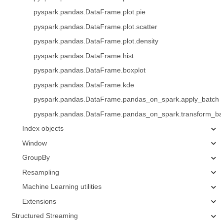
pyspark.pandas.DataFrame.plot.pie
pyspark.pandas.DataFrame.plot.scatter
pyspark.pandas.DataFrame.plot.density
pyspark.pandas.DataFrame.hist
pyspark.pandas.DataFrame.boxplot
pyspark.pandas.DataFrame.kde
pyspark.pandas.DataFrame.pandas_on_spark.apply_batch
pyspark.pandas.DataFrame.pandas_on_spark.transform_b
Index objects
Window
GroupBy
Resampling
Machine Learning utilities
Extensions
Structured Streaming