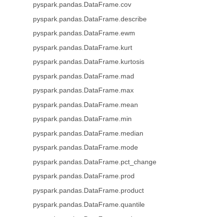
pyspark.pandas.DataFrame.cov
pyspark.pandas.DataFrame.describe
pyspark.pandas.DataFrame.ewm
pyspark.pandas.DataFrame.kurt
pyspark.pandas.DataFrame.kurtosis
pyspark.pandas.DataFrame.mad
pyspark.pandas.DataFrame.max
pyspark.pandas.DataFrame.mean
pyspark.pandas.DataFrame.min
pyspark.pandas.DataFrame.median
pyspark.pandas.DataFrame.mode
pyspark.pandas.DataFrame.pct_change
pyspark.pandas.DataFrame.prod
pyspark.pandas.DataFrame.product
pyspark.pandas.DataFrame.quantile