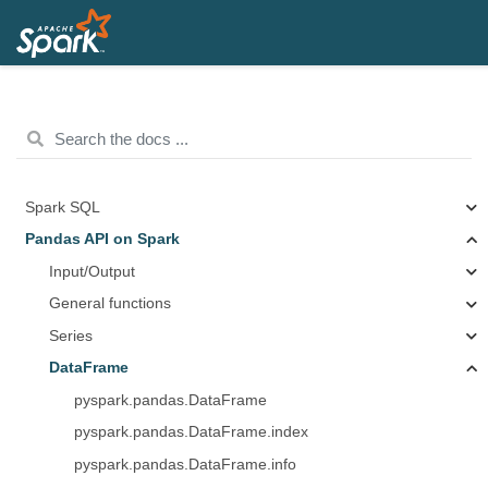
Spark SQL
Pandas API on Spark
Input/Output
General functions
Series
DataFrame
pyspark.pandas.DataFrame
pyspark.pandas.DataFrame.index
pyspark.pandas.DataFrame.info