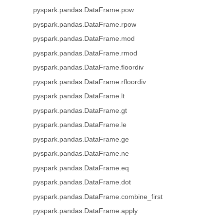
pyspark.pandas.DataFrame.pow
pyspark.pandas.DataFrame.rpow
pyspark.pandas.DataFrame.mod
pyspark.pandas.DataFrame.rmod
pyspark.pandas.DataFrame.floordiv
pyspark.pandas.DataFrame.rfloordiv
pyspark.pandas.DataFrame.lt
pyspark.pandas.DataFrame.gt
pyspark.pandas.DataFrame.le
pyspark.pandas.DataFrame.ge
pyspark.pandas.DataFrame.ne
pyspark.pandas.DataFrame.eq
pyspark.pandas.DataFrame.dot
pyspark.pandas.DataFrame.combine_first
pyspark.pandas.DataFrame.apply