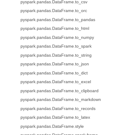
pyspark.pandas.DataFrame.to_csv
pyspark.pandas.DataFrame.to_orc
pyspark.pandas.DataFrame.to_pandas
pyspark.pandas.DataFrame.to_html
pyspark.pandas.DataFrame.to_numpy
pyspark.pandas.DataFrame.to_spark
pyspark.pandas.DataFrame.to_string
pyspark.pandas.DataFrame.to_json
pyspark.pandas.DataFrame.to_dict
pyspark.pandas.DataFrame.to_excel
pyspark.pandas.DataFrame.to_clipboard
pyspark.pandas.DataFrame.to_markdown
pyspark.pandas.DataFrame.to_records
pyspark.pandas.DataFrame.to_latex
pyspark.pandas.DataFrame.style