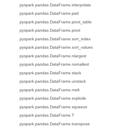
pyspark.pandas.DataFrame.interpolate
pyspark.pandas.DataFrame.pad
pyspark.pandas.DataFrame.pivot_table
pyspark.pandas.DataFrame.pivot
pyspark.pandas.DataFrame.sort_index
pyspark.pandas.DataFrame.sort_values
pyspark.pandas.DataFrame.nlargest
pyspark.pandas.DataFrame.nsmallest
pyspark.pandas.DataFrame.stack
pyspark.pandas.DataFrame.unstack
pyspark.pandas.DataFrame.melt
pyspark.pandas.DataFrame.explode
pyspark.pandas.DataFrame.squeeze
pyspark.pandas.DataFrame.T
pyspark.pandas.DataFrame.transpose