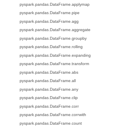
pyspark.pandas.DataFrame.applymap
pyspark.pandas.DataFrame.pipe
pyspark.pandas.DataFrame.agg
pyspark.pandas.DataFrame.aggregate
pyspark.pandas.DataFrame.groupby
pyspark.pandas.DataFrame.rolling
pyspark.pandas.DataFrame.expanding
pyspark.pandas.DataFrame.transform
pyspark.pandas.DataFrame.abs
pyspark.pandas.DataFrame.all
pyspark.pandas.DataFrame.any
pyspark.pandas.DataFrame.clip
pyspark.pandas.DataFrame.corr
pyspark.pandas.DataFrame.corrwith
pyspark.pandas.DataFrame.count