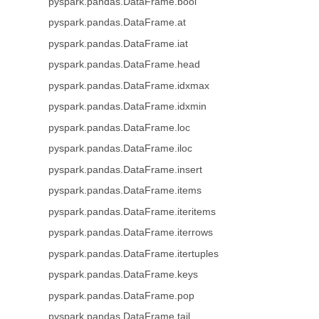
pyspark.pandas.DataFrame.bool
pyspark.pandas.DataFrame.at
pyspark.pandas.DataFrame.iat
pyspark.pandas.DataFrame.head
pyspark.pandas.DataFrame.idxmax
pyspark.pandas.DataFrame.idxmin
pyspark.pandas.DataFrame.loc
pyspark.pandas.DataFrame.iloc
pyspark.pandas.DataFrame.insert
pyspark.pandas.DataFrame.items
pyspark.pandas.DataFrame.iteritems
pyspark.pandas.DataFrame.iterrows
pyspark.pandas.DataFrame.itertuples
pyspark.pandas.DataFrame.keys
pyspark.pandas.DataFrame.pop
pyspark.pandas.DataFrame.tail