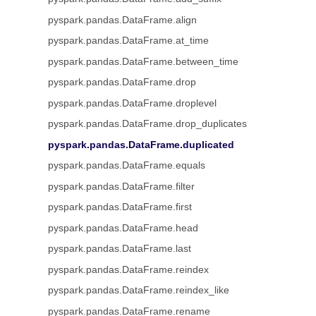
pyspark.pandas.DataFrame.align
pyspark.pandas.DataFrame.at_time
pyspark.pandas.DataFrame.between_time
pyspark.pandas.DataFrame.drop
pyspark.pandas.DataFrame.droplevel
pyspark.pandas.DataFrame.drop_duplicates
pyspark.pandas.DataFrame.duplicated
pyspark.pandas.DataFrame.equals
pyspark.pandas.DataFrame.filter
pyspark.pandas.DataFrame.first
pyspark.pandas.DataFrame.head
pyspark.pandas.DataFrame.last
pyspark.pandas.DataFrame.reindex
pyspark.pandas.DataFrame.reindex_like
pyspark.pandas.DataFrame.rename