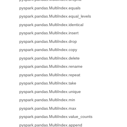
pyspark.pandas.MultiIndex.equals
pyspark.pandas.MultiIndex.equal_levels
pyspark.pandas.MultiIndex.identical
pyspark.pandas.MultiIndex.insert
pyspark.pandas.MultiIndex.drop
pyspark.pandas.MultiIndex.copy
pyspark.pandas.MultiIndex.delete
pyspark.pandas.MultiIndex.rename
pyspark.pandas.MultiIndex.repeat
pyspark.pandas.MultiIndex.take
pyspark.pandas.MultiIndex.unique
pyspark.pandas.MultiIndex.min
pyspark.pandas.MultiIndex.max
pyspark.pandas.MultiIndex.value_counts
pyspark.pandas.MultiIndex.append