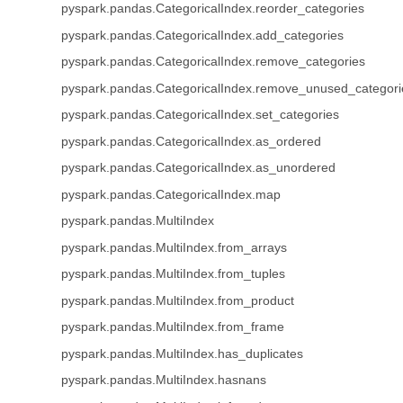
pyspark.pandas.CategoricalIndex.reorder_categories
pyspark.pandas.CategoricalIndex.add_categories
pyspark.pandas.CategoricalIndex.remove_categories
pyspark.pandas.CategoricalIndex.remove_unused_categori
pyspark.pandas.CategoricalIndex.set_categories
pyspark.pandas.CategoricalIndex.as_ordered
pyspark.pandas.CategoricalIndex.as_unordered
pyspark.pandas.CategoricalIndex.map
pyspark.pandas.MultiIndex
pyspark.pandas.MultiIndex.from_arrays
pyspark.pandas.MultiIndex.from_tuples
pyspark.pandas.MultiIndex.from_product
pyspark.pandas.MultiIndex.from_frame
pyspark.pandas.MultiIndex.has_duplicates
pyspark.pandas.MultiIndex.hasnans