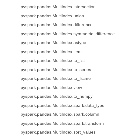
pyspark.pandas.MultiIndex.intersection
pyspark.pandas.MultiIndex.union
pyspark.pandas.MultiIndex.difference
pyspark.pandas.MultiIndex.symmetric_difference
pyspark.pandas.MultiIndex.astype
pyspark.pandas.MultiIndex.item
pyspark.pandas.MultiIndex.to_list
pyspark.pandas.MultiIndex.to_series
pyspark.pandas.MultiIndex.to_frame
pyspark.pandas.MultiIndex.view
pyspark.pandas.MultiIndex.to_numpy
pyspark.pandas.MultiIndex.spark.data_type
pyspark.pandas.MultiIndex.spark.column
pyspark.pandas.MultiIndex.spark.transform
pyspark.pandas.MultiIndex.sort_values