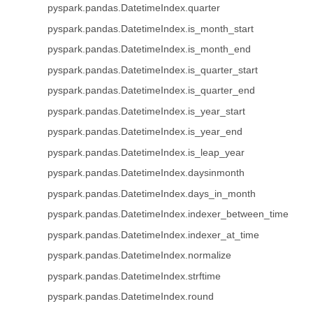
pyspark.pandas.DatetimeIndex.quarter
pyspark.pandas.DatetimeIndex.is_month_start
pyspark.pandas.DatetimeIndex.is_month_end
pyspark.pandas.DatetimeIndex.is_quarter_start
pyspark.pandas.DatetimeIndex.is_quarter_end
pyspark.pandas.DatetimeIndex.is_year_start
pyspark.pandas.DatetimeIndex.is_year_end
pyspark.pandas.DatetimeIndex.is_leap_year
pyspark.pandas.DatetimeIndex.daysinmonth
pyspark.pandas.DatetimeIndex.days_in_month
pyspark.pandas.DatetimeIndex.indexer_between_time
pyspark.pandas.DatetimeIndex.indexer_at_time
pyspark.pandas.DatetimeIndex.normalize
pyspark.pandas.DatetimeIndex.strftime
pyspark.pandas.DatetimeIndex.round