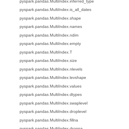
pyspark.pandas.MultiIndex.inferred_type
pyspark.pandas.MultiIndex.is_all_dates
pyspark.pandas.MultiIndex.shape
pyspark.pandas.MultiIndex.names
pyspark.pandas.MultiIndex.ndim
pyspark.pandas.MultiIndex.empty
pyspark.pandas.MultiIndex.T
pyspark.pandas.MultiIndex.size
pyspark.pandas.MultiIndex.nlevels
pyspark.pandas.MultiIndex.levshape
pyspark.pandas.MultiIndex.values
pyspark.pandas.MultiIndex.dtypes
pyspark.pandas.MultiIndex.swaplevel
pyspark.pandas.MultiIndex.droplevel
pyspark.pandas.MultiIndex.fillna
pyspark.pandas.MultiIndex.dropna