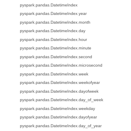
pyspark.pandas.DatetimeIndex
pyspark.pandas.DatetimeIndex.year
pyspark.pandas.DatetimeIndex.month
pyspark.pandas.DatetimeIndex.day
pyspark.pandas.DatetimeIndex.hour
pyspark.pandas.DatetimeIndex.minute
pyspark.pandas.DatetimeIndex.second
pyspark.pandas.DatetimeIndex.microsecond
pyspark.pandas.DatetimeIndex.week
pyspark.pandas.DatetimeIndex.weekofyear
pyspark.pandas.DatetimeIndex.dayofweek
pyspark.pandas.DatetimeIndex.day_of_week
pyspark.pandas.DatetimeIndex.weekday
pyspark.pandas.DatetimeIndex.dayofyear
pyspark.pandas.DatetimeIndex.day_of_year