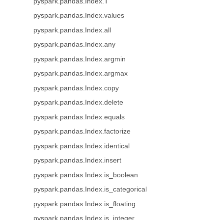
pyspark.pandas.Index.T
pyspark.pandas.Index.values
pyspark.pandas.Index.all
pyspark.pandas.Index.any
pyspark.pandas.Index.argmin
pyspark.pandas.Index.argmax
pyspark.pandas.Index.copy
pyspark.pandas.Index.delete
pyspark.pandas.Index.equals
pyspark.pandas.Index.factorize
pyspark.pandas.Index.identical
pyspark.pandas.Index.insert
pyspark.pandas.Index.is_boolean
pyspark.pandas.Index.is_categorical
pyspark.pandas.Index.is_floating
pyspark.pandas.Index.is_integer