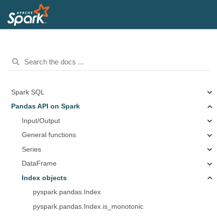
Spark SQL
Pandas API on Spark
Input/Output
General functions
Series
DataFrame
Index objects
pyspark.pandas.Index
pyspark.pandas.Index.is_monotonic