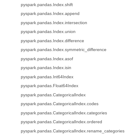
pyspark.pandas.Index.shift
pyspark.pandas.Index.append
pyspark.pandas.Index.intersection
pyspark.pandas.Index.union
pyspark.pandas.Index.difference
pyspark.pandas.Index.symmetric_difference
pyspark.pandas.Index.asof
pyspark.pandas.Index.isin
pyspark.pandas.Int64Index
pyspark.pandas.Float64Index
pyspark.pandas.CategoricalIndex
pyspark.pandas.CategoricalIndex.codes
pyspark.pandas.CategoricalIndex.categories
pyspark.pandas.CategoricalIndex.ordered
pyspark.pandas.CategoricalIndex.rename_categories