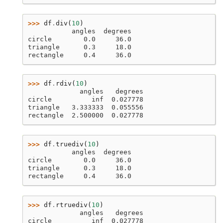
>>> 
df
.
div
(
10
)
           angles  degrees
circle        0.0     36.0
triangle      0.3     18.0
rectangle     0.4     36.0
>>> 
df
.
rdiv
(
10
)
             angles   degrees
circle          inf  0.027778
triangle   3.333333  0.055556
rectangle  2.500000  0.027778
>>> 
df
.
truediv
(
10
)
           angles  degrees
circle        0.0     36.0
triangle      0.3     18.0
rectangle     0.4     36.0
>>> 
df
.
rtruediv
(
10
)
             angles   degrees
circle          inf  0.027778