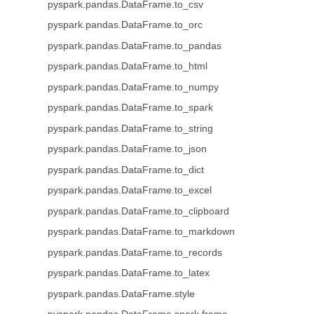
pyspark.pandas.DataFrame.to_csv
pyspark.pandas.DataFrame.to_orc
pyspark.pandas.DataFrame.to_pandas
pyspark.pandas.DataFrame.to_html
pyspark.pandas.DataFrame.to_numpy
pyspark.pandas.DataFrame.to_spark
pyspark.pandas.DataFrame.to_string
pyspark.pandas.DataFrame.to_json
pyspark.pandas.DataFrame.to_dict
pyspark.pandas.DataFrame.to_excel
pyspark.pandas.DataFrame.to_clipboard
pyspark.pandas.DataFrame.to_markdown
pyspark.pandas.DataFrame.to_records
pyspark.pandas.DataFrame.to_latex
pyspark.pandas.DataFrame.style