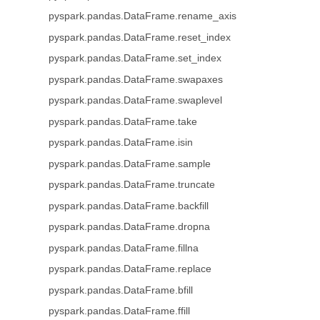
pyspark.pandas.DataFrame.rename_axis
pyspark.pandas.DataFrame.reset_index
pyspark.pandas.DataFrame.set_index
pyspark.pandas.DataFrame.swapaxes
pyspark.pandas.DataFrame.swaplevel
pyspark.pandas.DataFrame.take
pyspark.pandas.DataFrame.isin
pyspark.pandas.DataFrame.sample
pyspark.pandas.DataFrame.truncate
pyspark.pandas.DataFrame.backfill
pyspark.pandas.DataFrame.dropna
pyspark.pandas.DataFrame.fillna
pyspark.pandas.DataFrame.replace
pyspark.pandas.DataFrame.bfill
pyspark.pandas.DataFrame.ffill