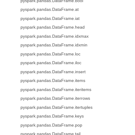
pyspark.pandas.DataFrame.bool
pyspark.pandas.DataFrame.at
pyspark.pandas.DataFrame.iat
pyspark.pandas.DataFrame.head
pyspark.pandas.DataFrame.idxmax
pyspark.pandas.DataFrame.idxmin
pyspark.pandas.DataFrame.loc
pyspark.pandas.DataFrame.iloc
pyspark.pandas.DataFrame.insert
pyspark.pandas.DataFrame.items
pyspark.pandas.DataFrame.iteritems
pyspark.pandas.DataFrame.iterrows
pyspark.pandas.DataFrame.itertuples
pyspark.pandas.DataFrame.keys
pyspark.pandas.DataFrame.pop
pyspark.pandas.DataFrame.tail