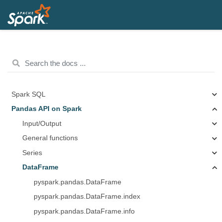
Spark SQL
Pandas API on Spark
Input/Output
General functions
Series
DataFrame
pyspark.pandas.DataFrame
pyspark.pandas.DataFrame.index
pyspark.pandas.DataFrame.info