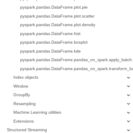
pyspark.pandas.DataFrame.plot.pie
pyspark.pandas.DataFrame.plot.scatter
pyspark.pandas.DataFrame.plot.density
pyspark.pandas.DataFrame.hist
pyspark.pandas.DataFrame.boxplot
pyspark.pandas.DataFrame.kde
pyspark.pandas.DataFrame.pandas_on_spark.apply_batch
pyspark.pandas.DataFrame.pandas_on_spark.transform_b
Index objects
Window
GroupBy
Resampling
Machine Learning utilities
Extensions
Structured Streaming