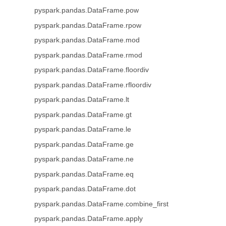
pyspark.pandas.DataFrame.pow
pyspark.pandas.DataFrame.rpow
pyspark.pandas.DataFrame.mod
pyspark.pandas.DataFrame.rmod
pyspark.pandas.DataFrame.floordiv
pyspark.pandas.DataFrame.rfloordiv
pyspark.pandas.DataFrame.lt
pyspark.pandas.DataFrame.gt
pyspark.pandas.DataFrame.le
pyspark.pandas.DataFrame.ge
pyspark.pandas.DataFrame.ne
pyspark.pandas.DataFrame.eq
pyspark.pandas.DataFrame.dot
pyspark.pandas.DataFrame.combine_first
pyspark.pandas.DataFrame.apply