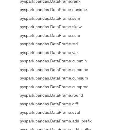
pyspark.pandas.DataFrame.rank
pyspark.pandas.DataFrame.nunique
pyspark.pandas.DataFrame.sem
pyspark.pandas.DataFrame.skew
pyspark.pandas.DataFrame.sum
pyspark.pandas.DataFrame.std
pyspark.pandas.DataFrame.var
pyspark.pandas.DataFrame.cummin
pyspark.pandas.DataFrame.cummax
pyspark.pandas.DataFrame.cumsum
pyspark.pandas.DataFrame.cumprod
pyspark.pandas.DataFrame.round
pyspark.pandas.DataFrame.diff
pyspark.pandas.DataFrame.eval
pyspark.pandas.DataFrame.add_prefix
pyspark.pandas.DataFrame.add_suffix