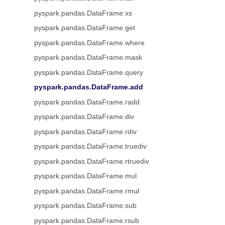
pyspark.pandas.DataFrame.xs
pyspark.pandas.DataFrame.get
pyspark.pandas.DataFrame.where
pyspark.pandas.DataFrame.mask
pyspark.pandas.DataFrame.query
pyspark.pandas.DataFrame.add
pyspark.pandas.DataFrame.radd
pyspark.pandas.DataFrame.div
pyspark.pandas.DataFrame.rdiv
pyspark.pandas.DataFrame.truediv
pyspark.pandas.DataFrame.rtruediv
pyspark.pandas.DataFrame.mul
pyspark.pandas.DataFrame.rmul
pyspark.pandas.DataFrame.sub
pyspark.pandas.DataFrame.rsub