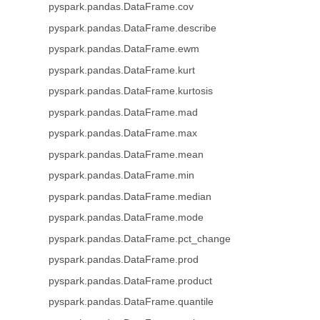
pyspark.pandas.DataFrame.cov
pyspark.pandas.DataFrame.describe
pyspark.pandas.DataFrame.ewm
pyspark.pandas.DataFrame.kurt
pyspark.pandas.DataFrame.kurtosis
pyspark.pandas.DataFrame.mad
pyspark.pandas.DataFrame.max
pyspark.pandas.DataFrame.mean
pyspark.pandas.DataFrame.min
pyspark.pandas.DataFrame.median
pyspark.pandas.DataFrame.mode
pyspark.pandas.DataFrame.pct_change
pyspark.pandas.DataFrame.prod
pyspark.pandas.DataFrame.product
pyspark.pandas.DataFrame.quantile