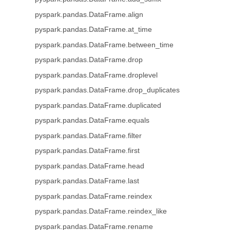
pyspark.pandas.DataFrame.align
pyspark.pandas.DataFrame.at_time
pyspark.pandas.DataFrame.between_time
pyspark.pandas.DataFrame.drop
pyspark.pandas.DataFrame.droplevel
pyspark.pandas.DataFrame.drop_duplicates
pyspark.pandas.DataFrame.duplicated
pyspark.pandas.DataFrame.equals
pyspark.pandas.DataFrame.filter
pyspark.pandas.DataFrame.first
pyspark.pandas.DataFrame.head
pyspark.pandas.DataFrame.last
pyspark.pandas.DataFrame.reindex
pyspark.pandas.DataFrame.reindex_like
pyspark.pandas.DataFrame.rename