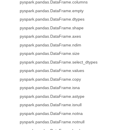
pyspark.pandas.DataFrame.columns
pyspark.pandas.DataFrame.empty
pyspark.pandas.DataFrame.dtypes
pyspark.pandas.DataFrame.shape
pyspark.pandas.DataFrame.axes
pyspark.pandas.DataFrame.ndim
pyspark.pandas.DataFrame.size
pyspark.pandas.DataFrame.select_dtypes
pyspark.pandas.DataFrame.values
pyspark.pandas.DataFrame.copy
pyspark.pandas.DataFrame.isna
pyspark.pandas.DataFrame.astype
pyspark.pandas.DataFrame.isnull
pyspark.pandas.DataFrame.notna
pyspark.pandas.DataFrame.notnull