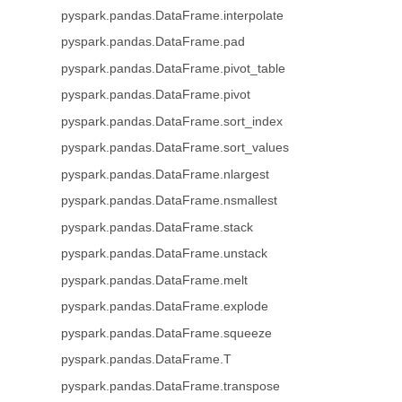
pyspark.pandas.DataFrame.interpolate
pyspark.pandas.DataFrame.pad
pyspark.pandas.DataFrame.pivot_table
pyspark.pandas.DataFrame.pivot
pyspark.pandas.DataFrame.sort_index
pyspark.pandas.DataFrame.sort_values
pyspark.pandas.DataFrame.nlargest
pyspark.pandas.DataFrame.nsmallest
pyspark.pandas.DataFrame.stack
pyspark.pandas.DataFrame.unstack
pyspark.pandas.DataFrame.melt
pyspark.pandas.DataFrame.explode
pyspark.pandas.DataFrame.squeeze
pyspark.pandas.DataFrame.T
pyspark.pandas.DataFrame.transpose