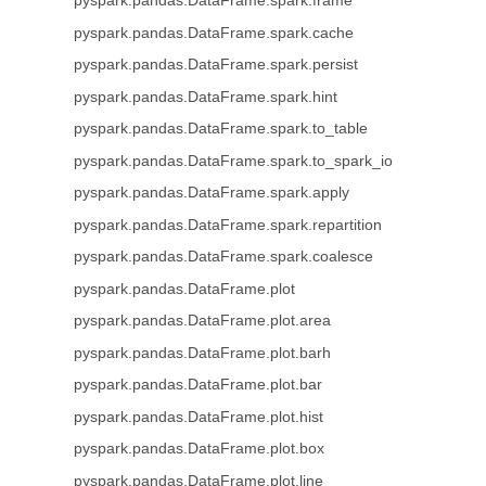
pyspark.pandas.DataFrame.spark.frame
pyspark.pandas.DataFrame.spark.cache
pyspark.pandas.DataFrame.spark.persist
pyspark.pandas.DataFrame.spark.hint
pyspark.pandas.DataFrame.spark.to_table
pyspark.pandas.DataFrame.spark.to_spark_io
pyspark.pandas.DataFrame.spark.apply
pyspark.pandas.DataFrame.spark.repartition
pyspark.pandas.DataFrame.spark.coalesce
pyspark.pandas.DataFrame.plot
pyspark.pandas.DataFrame.plot.area
pyspark.pandas.DataFrame.plot.barh
pyspark.pandas.DataFrame.plot.bar
pyspark.pandas.DataFrame.plot.hist
pyspark.pandas.DataFrame.plot.box
pyspark.pandas.DataFrame.plot.line