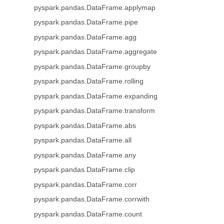
pyspark.pandas.DataFrame.applymap
pyspark.pandas.DataFrame.pipe
pyspark.pandas.DataFrame.agg
pyspark.pandas.DataFrame.aggregate
pyspark.pandas.DataFrame.groupby
pyspark.pandas.DataFrame.rolling
pyspark.pandas.DataFrame.expanding
pyspark.pandas.DataFrame.transform
pyspark.pandas.DataFrame.abs
pyspark.pandas.DataFrame.all
pyspark.pandas.DataFrame.any
pyspark.pandas.DataFrame.clip
pyspark.pandas.DataFrame.corr
pyspark.pandas.DataFrame.corrwith
pyspark.pandas.DataFrame.count