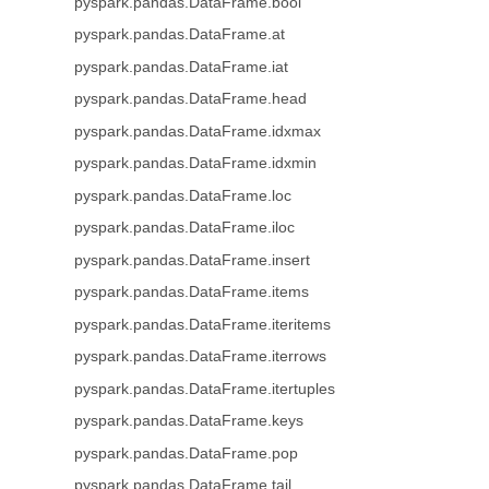
pyspark.pandas.DataFrame.bool
pyspark.pandas.DataFrame.at
pyspark.pandas.DataFrame.iat
pyspark.pandas.DataFrame.head
pyspark.pandas.DataFrame.idxmax
pyspark.pandas.DataFrame.idxmin
pyspark.pandas.DataFrame.loc
pyspark.pandas.DataFrame.iloc
pyspark.pandas.DataFrame.insert
pyspark.pandas.DataFrame.items
pyspark.pandas.DataFrame.iteritems
pyspark.pandas.DataFrame.iterrows
pyspark.pandas.DataFrame.itertuples
pyspark.pandas.DataFrame.keys
pyspark.pandas.DataFrame.pop
pyspark.pandas.DataFrame.tail