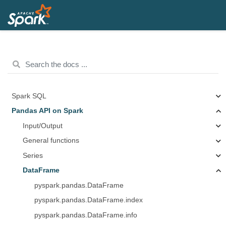
Spark SQL
Pandas API on Spark
Input/Output
General functions
Series
DataFrame
pyspark.pandas.DataFrame
pyspark.pandas.DataFrame.index
pyspark.pandas.DataFrame.info