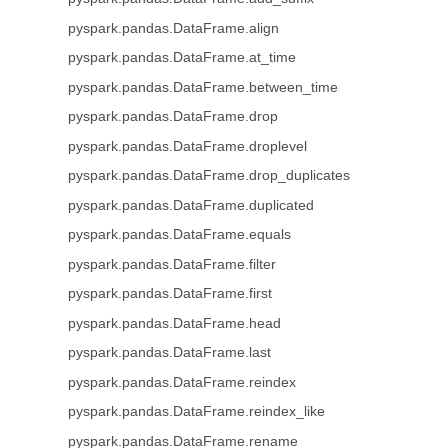
pyspark.pandas.DataFrame.align
pyspark.pandas.DataFrame.at_time
pyspark.pandas.DataFrame.between_time
pyspark.pandas.DataFrame.drop
pyspark.pandas.DataFrame.droplevel
pyspark.pandas.DataFrame.drop_duplicates
pyspark.pandas.DataFrame.duplicated
pyspark.pandas.DataFrame.equals
pyspark.pandas.DataFrame.filter
pyspark.pandas.DataFrame.first
pyspark.pandas.DataFrame.head
pyspark.pandas.DataFrame.last
pyspark.pandas.DataFrame.reindex
pyspark.pandas.DataFrame.reindex_like
pyspark.pandas.DataFrame.rename