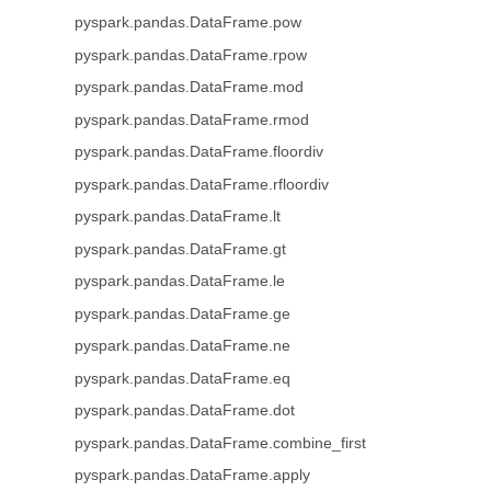
pyspark.pandas.DataFrame.pow
pyspark.pandas.DataFrame.rpow
pyspark.pandas.DataFrame.mod
pyspark.pandas.DataFrame.rmod
pyspark.pandas.DataFrame.floordiv
pyspark.pandas.DataFrame.rfloordiv
pyspark.pandas.DataFrame.lt
pyspark.pandas.DataFrame.gt
pyspark.pandas.DataFrame.le
pyspark.pandas.DataFrame.ge
pyspark.pandas.DataFrame.ne
pyspark.pandas.DataFrame.eq
pyspark.pandas.DataFrame.dot
pyspark.pandas.DataFrame.combine_first
pyspark.pandas.DataFrame.apply