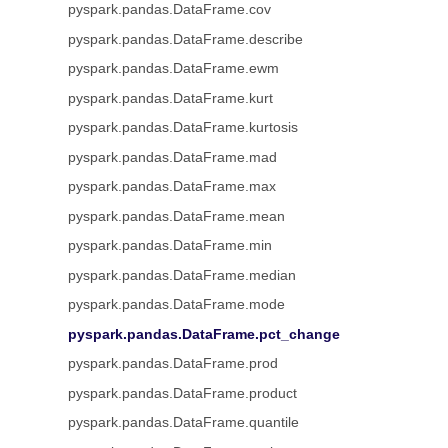
pyspark.pandas.DataFrame.cov
pyspark.pandas.DataFrame.describe
pyspark.pandas.DataFrame.ewm
pyspark.pandas.DataFrame.kurt
pyspark.pandas.DataFrame.kurtosis
pyspark.pandas.DataFrame.mad
pyspark.pandas.DataFrame.max
pyspark.pandas.DataFrame.mean
pyspark.pandas.DataFrame.min
pyspark.pandas.DataFrame.median
pyspark.pandas.DataFrame.mode
pyspark.pandas.DataFrame.pct_change
pyspark.pandas.DataFrame.prod
pyspark.pandas.DataFrame.product
pyspark.pandas.DataFrame.quantile