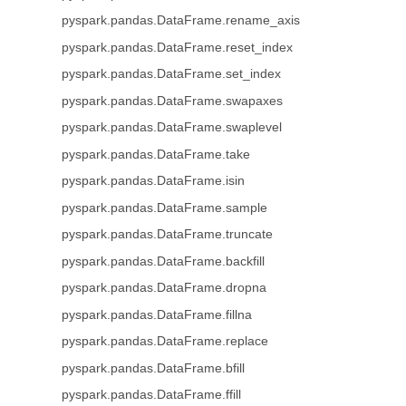
pyspark.pandas.DataFrame.rename_axis
pyspark.pandas.DataFrame.reset_index
pyspark.pandas.DataFrame.set_index
pyspark.pandas.DataFrame.swapaxes
pyspark.pandas.DataFrame.swaplevel
pyspark.pandas.DataFrame.take
pyspark.pandas.DataFrame.isin
pyspark.pandas.DataFrame.sample
pyspark.pandas.DataFrame.truncate
pyspark.pandas.DataFrame.backfill
pyspark.pandas.DataFrame.dropna
pyspark.pandas.DataFrame.fillna
pyspark.pandas.DataFrame.replace
pyspark.pandas.DataFrame.bfill
pyspark.pandas.DataFrame.ffill