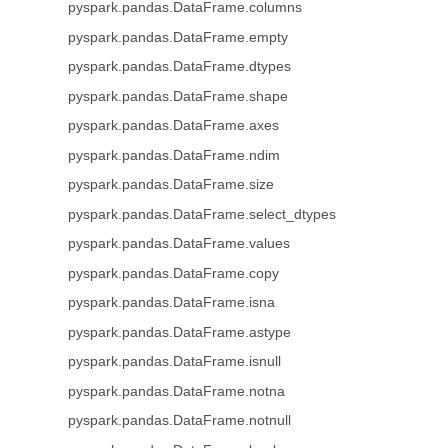
pyspark.pandas.DataFrame.columns
pyspark.pandas.DataFrame.empty
pyspark.pandas.DataFrame.dtypes
pyspark.pandas.DataFrame.shape
pyspark.pandas.DataFrame.axes
pyspark.pandas.DataFrame.ndim
pyspark.pandas.DataFrame.size
pyspark.pandas.DataFrame.select_dtypes
pyspark.pandas.DataFrame.values
pyspark.pandas.DataFrame.copy
pyspark.pandas.DataFrame.isna
pyspark.pandas.DataFrame.astype
pyspark.pandas.DataFrame.isnull
pyspark.pandas.DataFrame.notna
pyspark.pandas.DataFrame.notnull