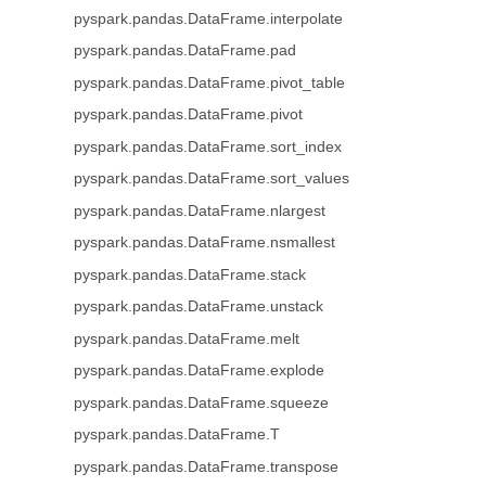
pyspark.pandas.DataFrame.interpolate
pyspark.pandas.DataFrame.pad
pyspark.pandas.DataFrame.pivot_table
pyspark.pandas.DataFrame.pivot
pyspark.pandas.DataFrame.sort_index
pyspark.pandas.DataFrame.sort_values
pyspark.pandas.DataFrame.nlargest
pyspark.pandas.DataFrame.nsmallest
pyspark.pandas.DataFrame.stack
pyspark.pandas.DataFrame.unstack
pyspark.pandas.DataFrame.melt
pyspark.pandas.DataFrame.explode
pyspark.pandas.DataFrame.squeeze
pyspark.pandas.DataFrame.T
pyspark.pandas.DataFrame.transpose