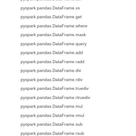
pyspark.pandas.DataFrame.xs
pyspark.pandas.DataFrame.get
pyspark.pandas.DataFrame.where
pyspark.pandas.DataFrame.mask
pyspark.pandas.DataFrame.query
pyspark.pandas.DataFrame.add
pyspark.pandas.DataFrame.radd
pyspark.pandas.DataFrame.div
pyspark.pandas.DataFrame.rdiv
pyspark.pandas.DataFrame.truediv
pyspark.pandas.DataFrame.rtruediv
pyspark.pandas.DataFrame.mul
pyspark.pandas.DataFrame.rmul
pyspark.pandas.DataFrame.sub
pyspark.pandas.DataFrame.rsub