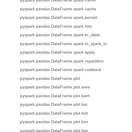
pyspark.pandas.DataFrame.spark.frame
pyspark.pandas.DataFrame.spark.cache
pyspark.pandas.DataFrame.spark.persist
pyspark.pandas.DataFrame.spark.hint
pyspark.pandas.DataFrame.spark.to_table
pyspark.pandas.DataFrame.spark.to_spark_io
pyspark.pandas.DataFrame.spark.apply
pyspark.pandas.DataFrame.spark.repartition
pyspark.pandas.DataFrame.spark.coalesce
pyspark.pandas.DataFrame.plot
pyspark.pandas.DataFrame.plot.area
pyspark.pandas.DataFrame.plot.barh
pyspark.pandas.DataFrame.plot.bar
pyspark.pandas.DataFrame.plot.hist
pyspark.pandas.DataFrame.plot.box
pyspark.pandas.DataFrame.plot.line