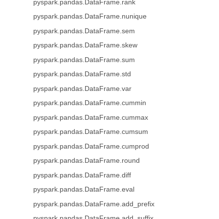
pyspark.pandas.DataFrame.rank
pyspark.pandas.DataFrame.nunique
pyspark.pandas.DataFrame.sem
pyspark.pandas.DataFrame.skew
pyspark.pandas.DataFrame.sum
pyspark.pandas.DataFrame.std
pyspark.pandas.DataFrame.var
pyspark.pandas.DataFrame.cummin
pyspark.pandas.DataFrame.cummax
pyspark.pandas.DataFrame.cumsum
pyspark.pandas.DataFrame.cumprod
pyspark.pandas.DataFrame.round
pyspark.pandas.DataFrame.diff
pyspark.pandas.DataFrame.eval
pyspark.pandas.DataFrame.add_prefix
pyspark.pandas.DataFrame.add_suffix