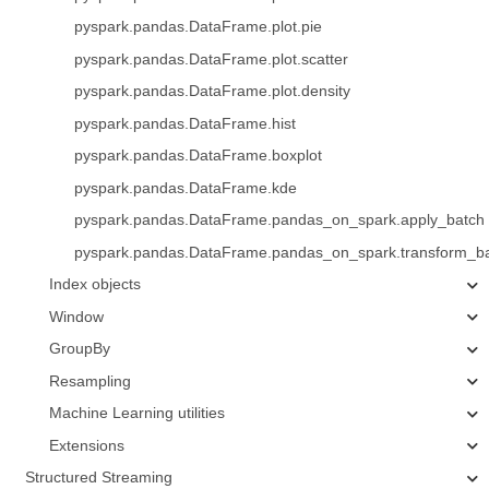
pyspark.pandas.DataFrame.plot.pie
pyspark.pandas.DataFrame.plot.scatter
pyspark.pandas.DataFrame.plot.density
pyspark.pandas.DataFrame.hist
pyspark.pandas.DataFrame.boxplot
pyspark.pandas.DataFrame.kde
pyspark.pandas.DataFrame.pandas_on_spark.apply_batch
pyspark.pandas.DataFrame.pandas_on_spark.transform_b
Index objects
Window
GroupBy
Resampling
Machine Learning utilities
Extensions
Structured Streaming