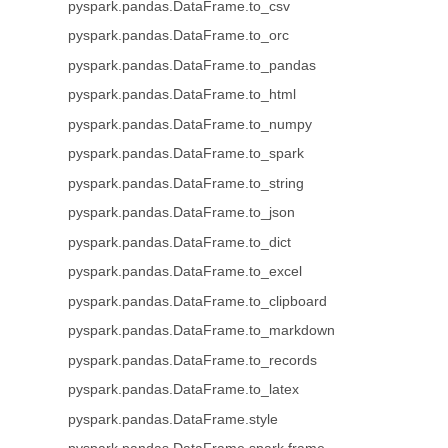
pyspark.pandas.DataFrame.to_csv
pyspark.pandas.DataFrame.to_orc
pyspark.pandas.DataFrame.to_pandas
pyspark.pandas.DataFrame.to_html
pyspark.pandas.DataFrame.to_numpy
pyspark.pandas.DataFrame.to_spark
pyspark.pandas.DataFrame.to_string
pyspark.pandas.DataFrame.to_json
pyspark.pandas.DataFrame.to_dict
pyspark.pandas.DataFrame.to_excel
pyspark.pandas.DataFrame.to_clipboard
pyspark.pandas.DataFrame.to_markdown
pyspark.pandas.DataFrame.to_records
pyspark.pandas.DataFrame.to_latex
pyspark.pandas.DataFrame.style