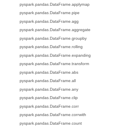
pyspark.pandas.DataFrame.applymap
pyspark.pandas.DataFrame.pipe
pyspark.pandas.DataFrame.agg
pyspark.pandas.DataFrame.aggregate
pyspark.pandas.DataFrame.groupby
pyspark.pandas.DataFrame.rolling
pyspark.pandas.DataFrame.expanding
pyspark.pandas.DataFrame.transform
pyspark.pandas.DataFrame.abs
pyspark.pandas.DataFrame.all
pyspark.pandas.DataFrame.any
pyspark.pandas.DataFrame.clip
pyspark.pandas.DataFrame.corr
pyspark.pandas.DataFrame.corrwith
pyspark.pandas.DataFrame.count