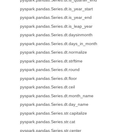
pyspark.pandas.Series.dt.is_quarter_end
pyspark.pandas.Series.dt.is_year_start
pyspark.pandas.Series.dt.is_year_end
pyspark.pandas.Series.dt.is_leap_year
pyspark.pandas.Series.dt.daysinmonth
pyspark.pandas.Series.dt.days_in_month
pyspark.pandas.Series.dt.normalize
pyspark.pandas.Series.dt.strftime
pyspark.pandas.Series.dt.round
pyspark.pandas.Series.dt.floor
pyspark.pandas.Series.dt.ceil
pyspark.pandas.Series.dt.month_name
pyspark.pandas.Series.dt.day_name
pyspark.pandas.Series.str.capitalize
pyspark.pandas.Series.str.cat
pyspark.pandas.Series.str.center