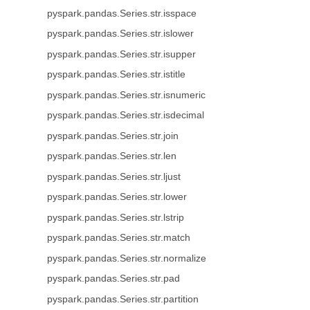
pyspark.pandas.Series.str.isspace
pyspark.pandas.Series.str.islower
pyspark.pandas.Series.str.isupper
pyspark.pandas.Series.str.istitle
pyspark.pandas.Series.str.isnumeric
pyspark.pandas.Series.str.isdecimal
pyspark.pandas.Series.str.join
pyspark.pandas.Series.str.len
pyspark.pandas.Series.str.ljust
pyspark.pandas.Series.str.lower
pyspark.pandas.Series.str.lstrip
pyspark.pandas.Series.str.match
pyspark.pandas.Series.str.normalize
pyspark.pandas.Series.str.pad
pyspark.pandas.Series.str.partition