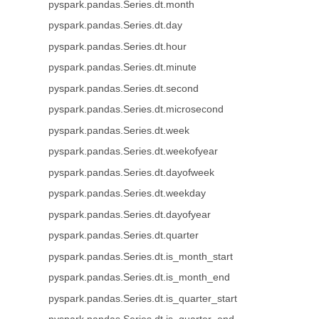
pyspark.pandas.Series.dt.month
pyspark.pandas.Series.dt.day
pyspark.pandas.Series.dt.hour
pyspark.pandas.Series.dt.minute
pyspark.pandas.Series.dt.second
pyspark.pandas.Series.dt.microsecond
pyspark.pandas.Series.dt.week
pyspark.pandas.Series.dt.weekofyear
pyspark.pandas.Series.dt.dayofweek
pyspark.pandas.Series.dt.weekday
pyspark.pandas.Series.dt.dayofyear
pyspark.pandas.Series.dt.quarter
pyspark.pandas.Series.dt.is_month_start
pyspark.pandas.Series.dt.is_month_end
pyspark.pandas.Series.dt.is_quarter_start