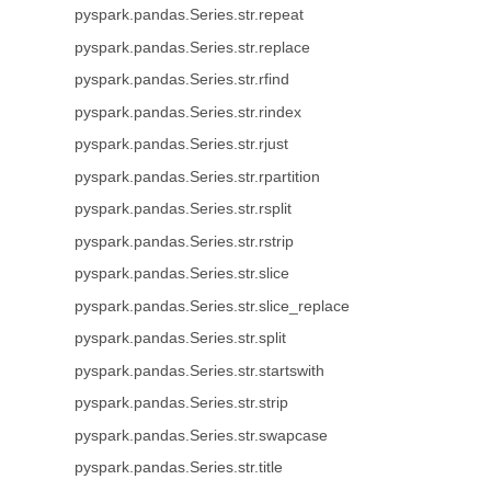
pyspark.pandas.Series.str.repeat
pyspark.pandas.Series.str.replace
pyspark.pandas.Series.str.rfind
pyspark.pandas.Series.str.rindex
pyspark.pandas.Series.str.rjust
pyspark.pandas.Series.str.rpartition
pyspark.pandas.Series.str.rsplit
pyspark.pandas.Series.str.rstrip
pyspark.pandas.Series.str.slice
pyspark.pandas.Series.str.slice_replace
pyspark.pandas.Series.str.split
pyspark.pandas.Series.str.startswith
pyspark.pandas.Series.str.strip
pyspark.pandas.Series.str.swapcase
pyspark.pandas.Series.str.title