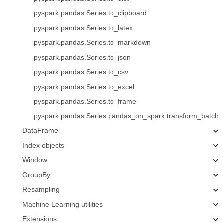
pyspark.pandas.Series.to_clipboard
pyspark.pandas.Series.to_latex
pyspark.pandas.Series.to_markdown
pyspark.pandas.Series.to_json
pyspark.pandas.Series.to_csv
pyspark.pandas.Series.to_excel
pyspark.pandas.Series.to_frame
pyspark.pandas.Series.pandas_on_spark.transform_batch
DataFrame
Index objects
Window
GroupBy
Resampling
Machine Learning utilities
Extensions