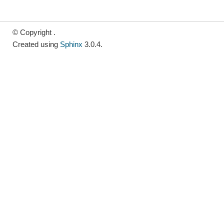
© Copyright .
Created using
Sphinx
3.0.4.