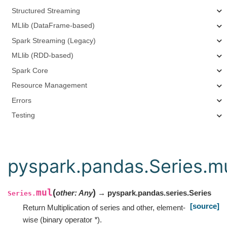
Structured Streaming
MLlib (DataFrame-based)
Spark Streaming (Legacy)
MLlib (RDD-based)
Spark Core
Resource Management
Errors
Testing
pyspark.pandas.Series.m
mul
(
)
other
:
Any
→ pyspark.pandas.series.Series
Series.
[source]
Return Multiplication of series and other, element-
wise (binary operator
*
).