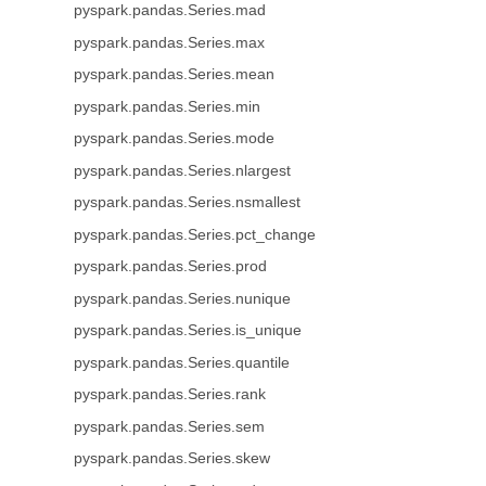
pyspark.pandas.Series.mad
pyspark.pandas.Series.max
pyspark.pandas.Series.mean
pyspark.pandas.Series.min
pyspark.pandas.Series.mode
pyspark.pandas.Series.nlargest
pyspark.pandas.Series.nsmallest
pyspark.pandas.Series.pct_change
pyspark.pandas.Series.prod
pyspark.pandas.Series.nunique
pyspark.pandas.Series.is_unique
pyspark.pandas.Series.quantile
pyspark.pandas.Series.rank
pyspark.pandas.Series.sem
pyspark.pandas.Series.skew