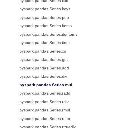
pyspark.pandas.Series.iloc
pyspark.pandas.Series.keys
pyspark.pandas.Series.pop
pyspark.pandas.Series.items
pyspark.pandas.Series.iteritems
pyspark.pandas.Series.item
pyspark.pandas.Series.xs
pyspark.pandas.Series.get
pyspark.pandas.Series.add
pyspark.pandas.Series.div
pyspark.pandas.Series.mul
pyspark.pandas.Series.radd
pyspark.pandas.Series.rdiv
pyspark.pandas.Series.rmul
pyspark.pandas.Series.rsub
pyspark.pandas.Series.rtruediv