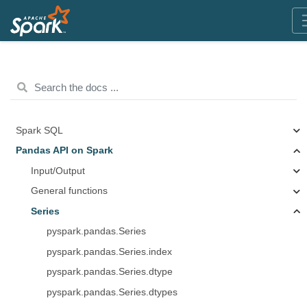
Spark SQL
Pandas API on Spark
Input/Output
General functions
Series
pyspark.pandas.Series
pyspark.pandas.Series.index
pyspark.pandas.Series.dtype
pyspark.pandas.Series.dtypes