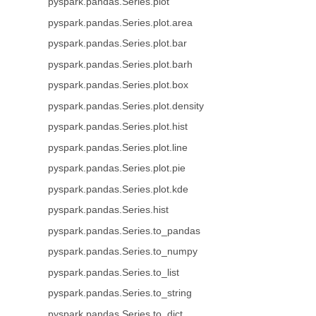
pyspark.pandas.Series.plot
pyspark.pandas.Series.plot.area
pyspark.pandas.Series.plot.bar
pyspark.pandas.Series.plot.barh
pyspark.pandas.Series.plot.box
pyspark.pandas.Series.plot.density
pyspark.pandas.Series.plot.hist
pyspark.pandas.Series.plot.line
pyspark.pandas.Series.plot.pie
pyspark.pandas.Series.plot.kde
pyspark.pandas.Series.hist
pyspark.pandas.Series.to_pandas
pyspark.pandas.Series.to_numpy
pyspark.pandas.Series.to_list
pyspark.pandas.Series.to_string
pyspark.pandas.Series.to_dict