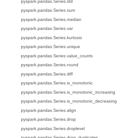
pyspark.pandas.Series.std
pyspark.pandas.Series.sum
pyspark.pandas.Series.median
pyspark.pandas.Series.var
pyspark.pandas.Series.kurtosis
pyspark.pandas.Series.unique
pyspark.pandas.Series.value_counts
pyspark.pandas.Series.round
pyspark.pandas.Series.diff
pyspark.pandas.Series.is_monotonic
pyspark.pandas.Series.is_monotonic_increasing
pyspark.pandas.Series.is_monotonic_decreasing
pyspark.pandas.Series.align
pyspark.pandas.Series.drop
pyspark.pandas.Series.droplevel
pyspark.pandas.Series.drop_duplicates