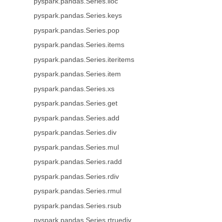
pyspark.pandas.Series.iloc
pyspark.pandas.Series.keys
pyspark.pandas.Series.pop
pyspark.pandas.Series.items
pyspark.pandas.Series.iteritems
pyspark.pandas.Series.item
pyspark.pandas.Series.xs
pyspark.pandas.Series.get
pyspark.pandas.Series.add
pyspark.pandas.Series.div
pyspark.pandas.Series.mul
pyspark.pandas.Series.radd
pyspark.pandas.Series.rdiv
pyspark.pandas.Series.rmul
pyspark.pandas.Series.rsub
pyspark.pandas.Series.rtruediv