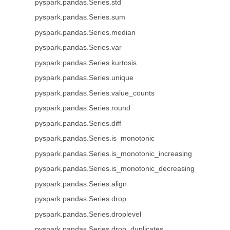
pyspark.pandas.Series.std
pyspark.pandas.Series.sum
pyspark.pandas.Series.median
pyspark.pandas.Series.var
pyspark.pandas.Series.kurtosis
pyspark.pandas.Series.unique
pyspark.pandas.Series.value_counts
pyspark.pandas.Series.round
pyspark.pandas.Series.diff
pyspark.pandas.Series.is_monotonic
pyspark.pandas.Series.is_monotonic_increasing
pyspark.pandas.Series.is_monotonic_decreasing
pyspark.pandas.Series.align
pyspark.pandas.Series.drop
pyspark.pandas.Series.droplevel
pyspark.pandas.Series.drop_duplicates