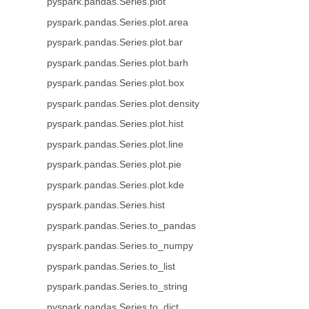
pyspark.pandas.Series.plot
pyspark.pandas.Series.plot.area
pyspark.pandas.Series.plot.bar
pyspark.pandas.Series.plot.barh
pyspark.pandas.Series.plot.box
pyspark.pandas.Series.plot.density
pyspark.pandas.Series.plot.hist
pyspark.pandas.Series.plot.line
pyspark.pandas.Series.plot.pie
pyspark.pandas.Series.plot.kde
pyspark.pandas.Series.hist
pyspark.pandas.Series.to_pandas
pyspark.pandas.Series.to_numpy
pyspark.pandas.Series.to_list
pyspark.pandas.Series.to_string
pyspark.pandas.Series.to_dict