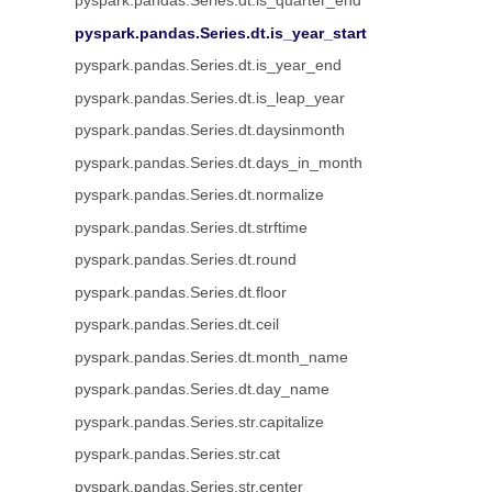
pyspark.pandas.Series.dt.is_quarter_end
pyspark.pandas.Series.dt.is_year_start
pyspark.pandas.Series.dt.is_year_end
pyspark.pandas.Series.dt.is_leap_year
pyspark.pandas.Series.dt.daysinmonth
pyspark.pandas.Series.dt.days_in_month
pyspark.pandas.Series.dt.normalize
pyspark.pandas.Series.dt.strftime
pyspark.pandas.Series.dt.round
pyspark.pandas.Series.dt.floor
pyspark.pandas.Series.dt.ceil
pyspark.pandas.Series.dt.month_name
pyspark.pandas.Series.dt.day_name
pyspark.pandas.Series.str.capitalize
pyspark.pandas.Series.str.cat
pyspark.pandas.Series.str.center