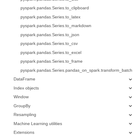
pyspark.pandas.Series.to_clipboard
pyspark.pandas.Series.to_latex
pyspark.pandas.Series.to_markdown
pyspark.pandas.Series.to_json
pyspark.pandas.Series.to_csv
pyspark.pandas.Series.to_excel
pyspark.pandas.Series.to_frame
pyspark.pandas.Series.pandas_on_spark.transform_batch
DataFrame
Index objects
Window
GroupBy
Resampling
Machine Learning utilities
Extensions