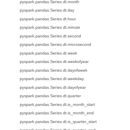
pyspark.pandas.Series.dt.month
pyspark.pandas.Series.dt.day
pyspark.pandas.Series.dt.hour
pyspark.pandas.Series.dt.minute
pyspark.pandas.Series.dt.second
pyspark.pandas.Series.dt.microsecond
pyspark.pandas.Series.dt.week
pyspark.pandas.Series.dt.weekofyear
pyspark.pandas.Series.dt.dayofweek
pyspark.pandas.Series.dt.weekday
pyspark.pandas.Series.dt.dayofyear
pyspark.pandas.Series.dt.quarter
pyspark.pandas.Series.dt.is_month_start
pyspark.pandas.Series.dt.is_month_end
pyspark.pandas.Series.dt.is_quarter_start