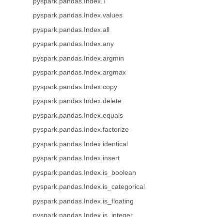
pyspark.pandas.Index.T
pyspark.pandas.Index.values
pyspark.pandas.Index.all
pyspark.pandas.Index.any
pyspark.pandas.Index.argmin
pyspark.pandas.Index.argmax
pyspark.pandas.Index.copy
pyspark.pandas.Index.delete
pyspark.pandas.Index.equals
pyspark.pandas.Index.factorize
pyspark.pandas.Index.identical
pyspark.pandas.Index.insert
pyspark.pandas.Index.is_boolean
pyspark.pandas.Index.is_categorical
pyspark.pandas.Index.is_floating
pyspark.pandas.Index.is_integer