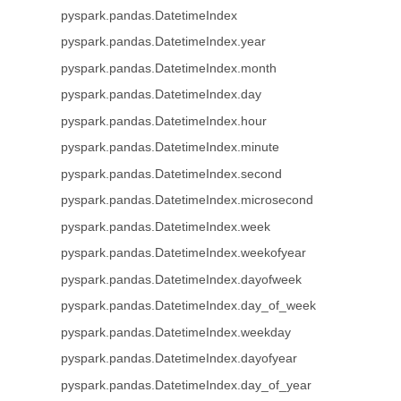
pyspark.pandas.DatetimeIndex
pyspark.pandas.DatetimeIndex.year
pyspark.pandas.DatetimeIndex.month
pyspark.pandas.DatetimeIndex.day
pyspark.pandas.DatetimeIndex.hour
pyspark.pandas.DatetimeIndex.minute
pyspark.pandas.DatetimeIndex.second
pyspark.pandas.DatetimeIndex.microsecond
pyspark.pandas.DatetimeIndex.week
pyspark.pandas.DatetimeIndex.weekofyear
pyspark.pandas.DatetimeIndex.dayofweek
pyspark.pandas.DatetimeIndex.day_of_week
pyspark.pandas.DatetimeIndex.weekday
pyspark.pandas.DatetimeIndex.dayofyear
pyspark.pandas.DatetimeIndex.day_of_year