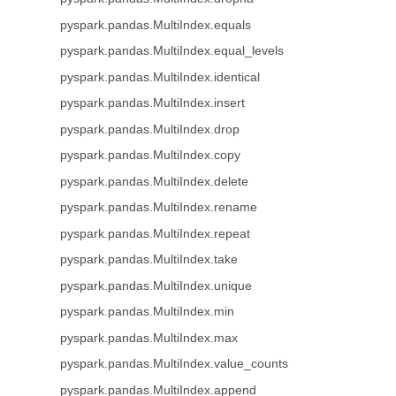
pyspark.pandas.MultiIndex.equals
pyspark.pandas.MultiIndex.equal_levels
pyspark.pandas.MultiIndex.identical
pyspark.pandas.MultiIndex.insert
pyspark.pandas.MultiIndex.drop
pyspark.pandas.MultiIndex.copy
pyspark.pandas.MultiIndex.delete
pyspark.pandas.MultiIndex.rename
pyspark.pandas.MultiIndex.repeat
pyspark.pandas.MultiIndex.take
pyspark.pandas.MultiIndex.unique
pyspark.pandas.MultiIndex.min
pyspark.pandas.MultiIndex.max
pyspark.pandas.MultiIndex.value_counts
pyspark.pandas.MultiIndex.append