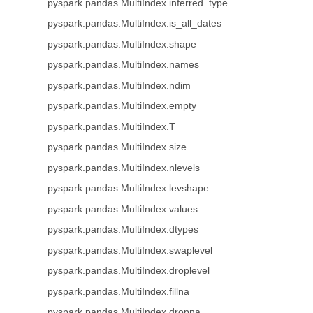
pyspark.pandas.MultiIndex.inferred_type
pyspark.pandas.MultiIndex.is_all_dates
pyspark.pandas.MultiIndex.shape
pyspark.pandas.MultiIndex.names
pyspark.pandas.MultiIndex.ndim
pyspark.pandas.MultiIndex.empty
pyspark.pandas.MultiIndex.T
pyspark.pandas.MultiIndex.size
pyspark.pandas.MultiIndex.nlevels
pyspark.pandas.MultiIndex.levshape
pyspark.pandas.MultiIndex.values
pyspark.pandas.MultiIndex.dtypes
pyspark.pandas.MultiIndex.swaplevel
pyspark.pandas.MultiIndex.droplevel
pyspark.pandas.MultiIndex.fillna
pyspark.pandas.MultiIndex.dropna