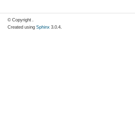
© Copyright .
Created using
Sphinx
3.0.4.