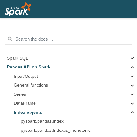
Spark SQL
Pandas API on Spark
Input/Output
General functions
Series
DataFrame
Index objects
pyspark.pandas.Index
pyspark.pandas.Index.is_monotonic