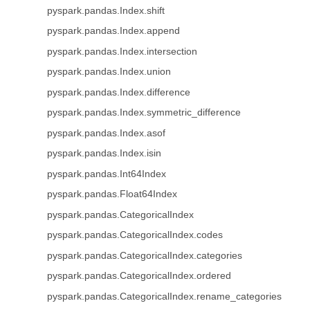
pyspark.pandas.Index.shift
pyspark.pandas.Index.append
pyspark.pandas.Index.intersection
pyspark.pandas.Index.union
pyspark.pandas.Index.difference
pyspark.pandas.Index.symmetric_difference
pyspark.pandas.Index.asof
pyspark.pandas.Index.isin
pyspark.pandas.Int64Index
pyspark.pandas.Float64Index
pyspark.pandas.CategoricalIndex
pyspark.pandas.CategoricalIndex.codes
pyspark.pandas.CategoricalIndex.categories
pyspark.pandas.CategoricalIndex.ordered
pyspark.pandas.CategoricalIndex.rename_categories