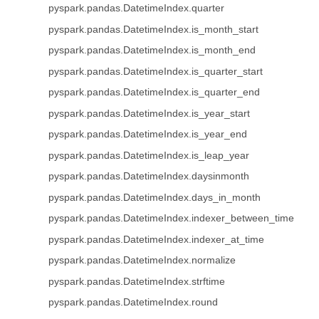
pyspark.pandas.DatetimeIndex.quarter
pyspark.pandas.DatetimeIndex.is_month_start
pyspark.pandas.DatetimeIndex.is_month_end
pyspark.pandas.DatetimeIndex.is_quarter_start
pyspark.pandas.DatetimeIndex.is_quarter_end
pyspark.pandas.DatetimeIndex.is_year_start
pyspark.pandas.DatetimeIndex.is_year_end
pyspark.pandas.DatetimeIndex.is_leap_year
pyspark.pandas.DatetimeIndex.daysinmonth
pyspark.pandas.DatetimeIndex.days_in_month
pyspark.pandas.DatetimeIndex.indexer_between_time
pyspark.pandas.DatetimeIndex.indexer_at_time
pyspark.pandas.DatetimeIndex.normalize
pyspark.pandas.DatetimeIndex.strftime
pyspark.pandas.DatetimeIndex.round