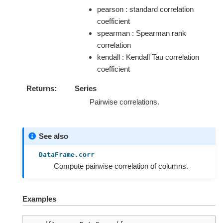
pearson : standard correlation
coefficient
spearman : Spearman rank
correlation
kendall : Kendall Tau correlation
coefficient
Returns
Series
Pairwise correlations.
See also
DataFrame.corr
Compute pairwise correlation of columns.
Examples