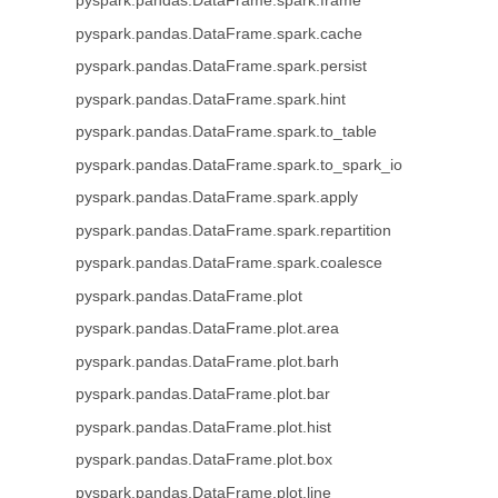
pyspark.pandas.DataFrame.spark.frame
pyspark.pandas.DataFrame.spark.cache
pyspark.pandas.DataFrame.spark.persist
pyspark.pandas.DataFrame.spark.hint
pyspark.pandas.DataFrame.spark.to_table
pyspark.pandas.DataFrame.spark.to_spark_io
pyspark.pandas.DataFrame.spark.apply
pyspark.pandas.DataFrame.spark.repartition
pyspark.pandas.DataFrame.spark.coalesce
pyspark.pandas.DataFrame.plot
pyspark.pandas.DataFrame.plot.area
pyspark.pandas.DataFrame.plot.barh
pyspark.pandas.DataFrame.plot.bar
pyspark.pandas.DataFrame.plot.hist
pyspark.pandas.DataFrame.plot.box
pyspark.pandas.DataFrame.plot.line