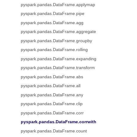
pyspark.pandas.DataFrame.applymap
pyspark.pandas.DataFrame.pipe
pyspark.pandas.DataFrame.agg
pyspark.pandas.DataFrame.aggregate
pyspark.pandas.DataFrame.groupby
pyspark.pandas.DataFrame.rolling
pyspark.pandas.DataFrame.expanding
pyspark.pandas.DataFrame.transform
pyspark.pandas.DataFrame.abs
pyspark.pandas.DataFrame.all
pyspark.pandas.DataFrame.any
pyspark.pandas.DataFrame.clip
pyspark.pandas.DataFrame.corr
pyspark.pandas.DataFrame.corrwith
pyspark.pandas.DataFrame.count