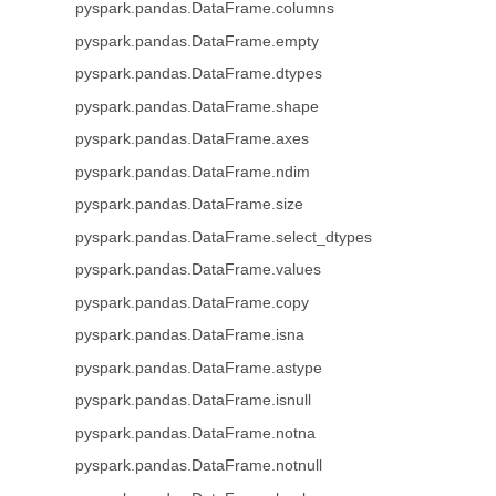
pyspark.pandas.DataFrame.columns
pyspark.pandas.DataFrame.empty
pyspark.pandas.DataFrame.dtypes
pyspark.pandas.DataFrame.shape
pyspark.pandas.DataFrame.axes
pyspark.pandas.DataFrame.ndim
pyspark.pandas.DataFrame.size
pyspark.pandas.DataFrame.select_dtypes
pyspark.pandas.DataFrame.values
pyspark.pandas.DataFrame.copy
pyspark.pandas.DataFrame.isna
pyspark.pandas.DataFrame.astype
pyspark.pandas.DataFrame.isnull
pyspark.pandas.DataFrame.notna
pyspark.pandas.DataFrame.notnull