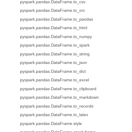
pyspark.pandas.DataFrame.to_csv
pyspark.pandas.DataFrame.to_orc
pyspark.pandas.DataFrame.to_pandas
pyspark.pandas.DataFrame.to_html
pyspark.pandas.DataFrame.to_numpy
pyspark.pandas.DataFrame.to_spark
pyspark.pandas.DataFrame.to_string
pyspark.pandas.DataFrame.to_json
pyspark.pandas.DataFrame.to_dict
pyspark.pandas.DataFrame.to_excel
pyspark.pandas.DataFrame.to_clipboard
pyspark.pandas.DataFrame.to_markdown
pyspark.pandas.DataFrame.to_records
pyspark.pandas.DataFrame.to_latex
pyspark.pandas.DataFrame.style