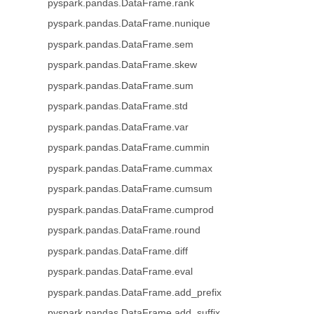
pyspark.pandas.DataFrame.rank
pyspark.pandas.DataFrame.nunique
pyspark.pandas.DataFrame.sem
pyspark.pandas.DataFrame.skew
pyspark.pandas.DataFrame.sum
pyspark.pandas.DataFrame.std
pyspark.pandas.DataFrame.var
pyspark.pandas.DataFrame.cummin
pyspark.pandas.DataFrame.cummax
pyspark.pandas.DataFrame.cumsum
pyspark.pandas.DataFrame.cumprod
pyspark.pandas.DataFrame.round
pyspark.pandas.DataFrame.diff
pyspark.pandas.DataFrame.eval
pyspark.pandas.DataFrame.add_prefix
pyspark.pandas.DataFrame.add_suffix