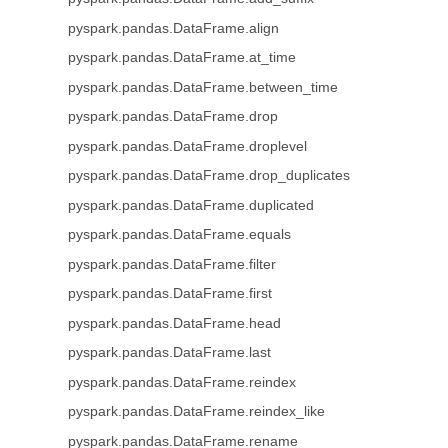
pyspark.pandas.DataFrame.align
pyspark.pandas.DataFrame.at_time
pyspark.pandas.DataFrame.between_time
pyspark.pandas.DataFrame.drop
pyspark.pandas.DataFrame.droplevel
pyspark.pandas.DataFrame.drop_duplicates
pyspark.pandas.DataFrame.duplicated
pyspark.pandas.DataFrame.equals
pyspark.pandas.DataFrame.filter
pyspark.pandas.DataFrame.first
pyspark.pandas.DataFrame.head
pyspark.pandas.DataFrame.last
pyspark.pandas.DataFrame.reindex
pyspark.pandas.DataFrame.reindex_like
pyspark.pandas.DataFrame.rename