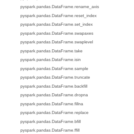
pyspark.pandas.DataFrame.rename_axis
pyspark.pandas.DataFrame.reset_index
pyspark.pandas.DataFrame.set_index
pyspark.pandas.DataFrame.swapaxes
pyspark.pandas.DataFrame.swaplevel
pyspark.pandas.DataFrame.take
pyspark.pandas.DataFrame.isin
pyspark.pandas.DataFrame.sample
pyspark.pandas.DataFrame.truncate
pyspark.pandas.DataFrame.backfill
pyspark.pandas.DataFrame.dropna
pyspark.pandas.DataFrame.fillna
pyspark.pandas.DataFrame.replace
pyspark.pandas.DataFrame.bfill
pyspark.pandas.DataFrame.ffill