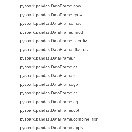
pyspark.pandas.DataFrame.pow
pyspark.pandas.DataFrame.rpow
pyspark.pandas.DataFrame.mod
pyspark.pandas.DataFrame.rmod
pyspark.pandas.DataFrame.floordiv
pyspark.pandas.DataFrame.rfloordiv
pyspark.pandas.DataFrame.lt
pyspark.pandas.DataFrame.gt
pyspark.pandas.DataFrame.le
pyspark.pandas.DataFrame.ge
pyspark.pandas.DataFrame.ne
pyspark.pandas.DataFrame.eq
pyspark.pandas.DataFrame.dot
pyspark.pandas.DataFrame.combine_first
pyspark.pandas.DataFrame.apply