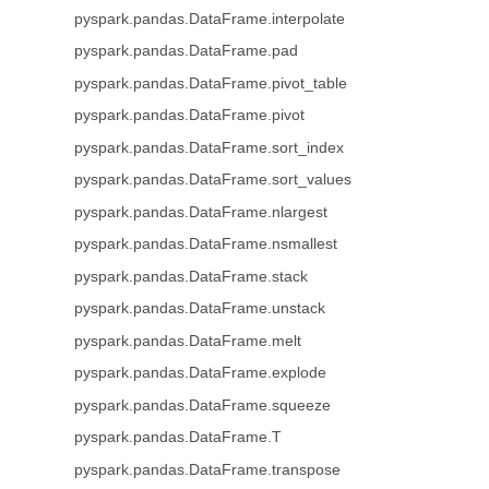
pyspark.pandas.DataFrame.interpolate
pyspark.pandas.DataFrame.pad
pyspark.pandas.DataFrame.pivot_table
pyspark.pandas.DataFrame.pivot
pyspark.pandas.DataFrame.sort_index
pyspark.pandas.DataFrame.sort_values
pyspark.pandas.DataFrame.nlargest
pyspark.pandas.DataFrame.nsmallest
pyspark.pandas.DataFrame.stack
pyspark.pandas.DataFrame.unstack
pyspark.pandas.DataFrame.melt
pyspark.pandas.DataFrame.explode
pyspark.pandas.DataFrame.squeeze
pyspark.pandas.DataFrame.T
pyspark.pandas.DataFrame.transpose