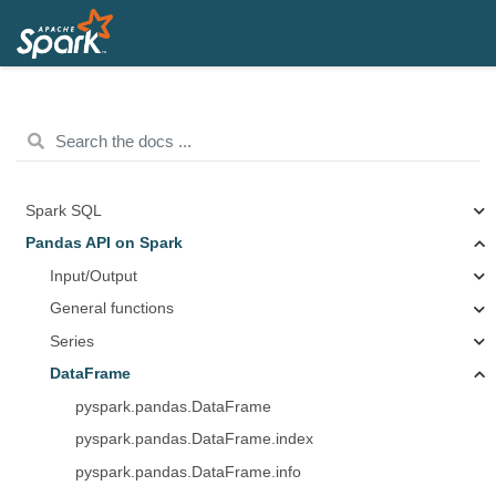
Spark SQL
Pandas API on Spark
Input/Output
General functions
Series
DataFrame
pyspark.pandas.DataFrame
pyspark.pandas.DataFrame.index
pyspark.pandas.DataFrame.info