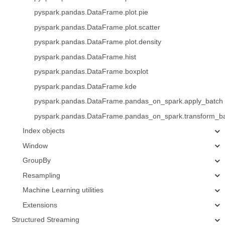
pyspark.pandas.DataFrame.plot.pie
pyspark.pandas.DataFrame.plot.scatter
pyspark.pandas.DataFrame.plot.density
pyspark.pandas.DataFrame.hist
pyspark.pandas.DataFrame.boxplot
pyspark.pandas.DataFrame.kde
pyspark.pandas.DataFrame.pandas_on_spark.apply_batch
pyspark.pandas.DataFrame.pandas_on_spark.transform_b
Index objects
Window
GroupBy
Resampling
Machine Learning utilities
Extensions
Structured Streaming