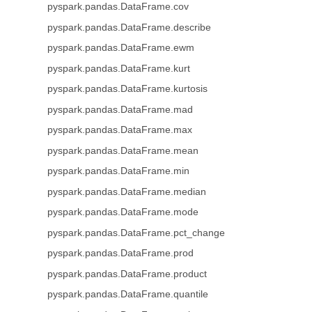
pyspark.pandas.DataFrame.cov
pyspark.pandas.DataFrame.describe
pyspark.pandas.DataFrame.ewm
pyspark.pandas.DataFrame.kurt
pyspark.pandas.DataFrame.kurtosis
pyspark.pandas.DataFrame.mad
pyspark.pandas.DataFrame.max
pyspark.pandas.DataFrame.mean
pyspark.pandas.DataFrame.min
pyspark.pandas.DataFrame.median
pyspark.pandas.DataFrame.mode
pyspark.pandas.DataFrame.pct_change
pyspark.pandas.DataFrame.prod
pyspark.pandas.DataFrame.product
pyspark.pandas.DataFrame.quantile