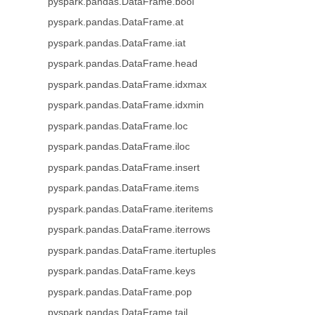
pyspark.pandas.DataFrame.bool
pyspark.pandas.DataFrame.at
pyspark.pandas.DataFrame.iat
pyspark.pandas.DataFrame.head
pyspark.pandas.DataFrame.idxmax
pyspark.pandas.DataFrame.idxmin
pyspark.pandas.DataFrame.loc
pyspark.pandas.DataFrame.iloc
pyspark.pandas.DataFrame.insert
pyspark.pandas.DataFrame.items
pyspark.pandas.DataFrame.iteritems
pyspark.pandas.DataFrame.iterrows
pyspark.pandas.DataFrame.itertuples
pyspark.pandas.DataFrame.keys
pyspark.pandas.DataFrame.pop
pyspark.pandas.DataFrame.tail