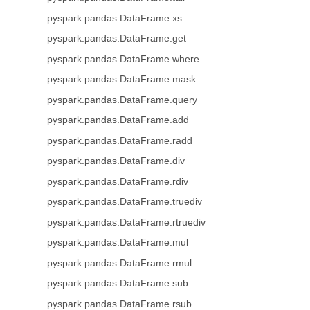
pyspark.pandas.DataFrame.xs
pyspark.pandas.DataFrame.get
pyspark.pandas.DataFrame.where
pyspark.pandas.DataFrame.mask
pyspark.pandas.DataFrame.query
pyspark.pandas.DataFrame.add
pyspark.pandas.DataFrame.radd
pyspark.pandas.DataFrame.div
pyspark.pandas.DataFrame.rdiv
pyspark.pandas.DataFrame.truediv
pyspark.pandas.DataFrame.rtruediv
pyspark.pandas.DataFrame.mul
pyspark.pandas.DataFrame.rmul
pyspark.pandas.DataFrame.sub
pyspark.pandas.DataFrame.rsub