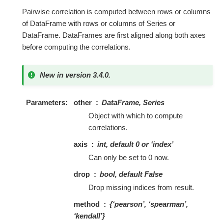
Pairwise correlation is computed between rows or columns
of DataFrame with rows or columns of Series or
DataFrame. DataFrames are first aligned along both axes
before computing the correlations.
New in version 3.4.0.
Parameters
other
DataFrame, Series
Object with which to compute
correlations.
axis
int, default 0 or ‘index’
Can only be set to 0 now.
drop
bool, default False
Drop missing indices from result.
method
{‘pearson’, ‘spearman’,
‘kendall’}