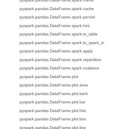
pyspark.pandas.DataFrame.spark.frame
pyspark.pandas.DataFrame.spark.cache
pyspark.pandas.DataFrame.spark.persist
pyspark.pandas.DataFrame.spark.hint
pyspark.pandas.DataFrame.spark.to_table
pyspark.pandas.DataFrame.spark.to_spark_io
pyspark.pandas.DataFrame.spark.apply
pyspark.pandas.DataFrame.spark.repartition
pyspark.pandas.DataFrame.spark.coalesce
pyspark.pandas.DataFrame.plot
pyspark.pandas.DataFrame.plot.area
pyspark.pandas.DataFrame.plot.barh
pyspark.pandas.DataFrame.plot.bar
pyspark.pandas.DataFrame.plot.hist
pyspark.pandas.DataFrame.plot.box
pyspark.pandas.DataFrame.plot.line