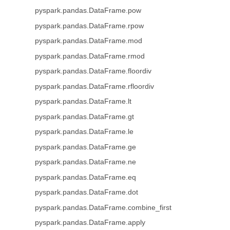
pyspark.pandas.DataFrame.pow
pyspark.pandas.DataFrame.rpow
pyspark.pandas.DataFrame.mod
pyspark.pandas.DataFrame.rmod
pyspark.pandas.DataFrame.floordiv
pyspark.pandas.DataFrame.rfloordiv
pyspark.pandas.DataFrame.lt
pyspark.pandas.DataFrame.gt
pyspark.pandas.DataFrame.le
pyspark.pandas.DataFrame.ge
pyspark.pandas.DataFrame.ne
pyspark.pandas.DataFrame.eq
pyspark.pandas.DataFrame.dot
pyspark.pandas.DataFrame.combine_first
pyspark.pandas.DataFrame.apply