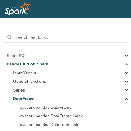
Spark SQL
Pandas API on Spark
Input/Output
General functions
Series
DataFrame
pyspark.pandas.DataFrame
pyspark.pandas.DataFrame.index
pyspark.pandas.DataFrame.info