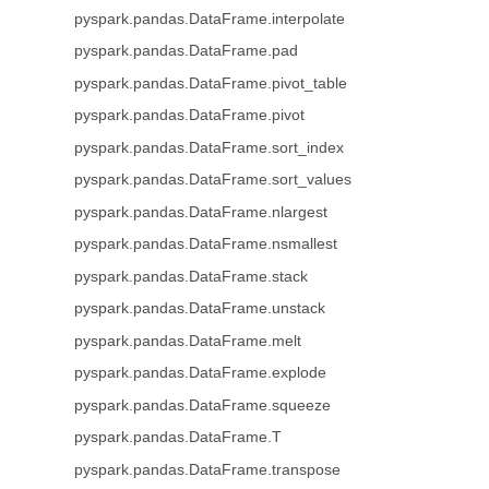
pyspark.pandas.DataFrame.interpolate
pyspark.pandas.DataFrame.pad
pyspark.pandas.DataFrame.pivot_table
pyspark.pandas.DataFrame.pivot
pyspark.pandas.DataFrame.sort_index
pyspark.pandas.DataFrame.sort_values
pyspark.pandas.DataFrame.nlargest
pyspark.pandas.DataFrame.nsmallest
pyspark.pandas.DataFrame.stack
pyspark.pandas.DataFrame.unstack
pyspark.pandas.DataFrame.melt
pyspark.pandas.DataFrame.explode
pyspark.pandas.DataFrame.squeeze
pyspark.pandas.DataFrame.T
pyspark.pandas.DataFrame.transpose