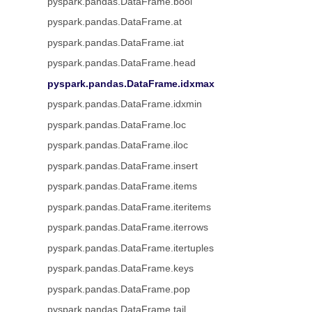
pyspark.pandas.DataFrame.bool
pyspark.pandas.DataFrame.at
pyspark.pandas.DataFrame.iat
pyspark.pandas.DataFrame.head
pyspark.pandas.DataFrame.idxmax
pyspark.pandas.DataFrame.idxmin
pyspark.pandas.DataFrame.loc
pyspark.pandas.DataFrame.iloc
pyspark.pandas.DataFrame.insert
pyspark.pandas.DataFrame.items
pyspark.pandas.DataFrame.iteritems
pyspark.pandas.DataFrame.iterrows
pyspark.pandas.DataFrame.itertuples
pyspark.pandas.DataFrame.keys
pyspark.pandas.DataFrame.pop
pyspark.pandas.DataFrame.tail