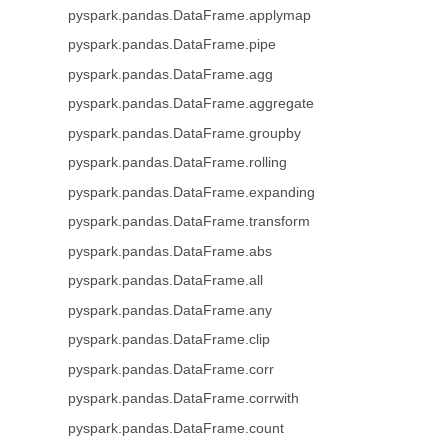
pyspark.pandas.DataFrame.applymap
pyspark.pandas.DataFrame.pipe
pyspark.pandas.DataFrame.agg
pyspark.pandas.DataFrame.aggregate
pyspark.pandas.DataFrame.groupby
pyspark.pandas.DataFrame.rolling
pyspark.pandas.DataFrame.expanding
pyspark.pandas.DataFrame.transform
pyspark.pandas.DataFrame.abs
pyspark.pandas.DataFrame.all
pyspark.pandas.DataFrame.any
pyspark.pandas.DataFrame.clip
pyspark.pandas.DataFrame.corr
pyspark.pandas.DataFrame.corrwith
pyspark.pandas.DataFrame.count