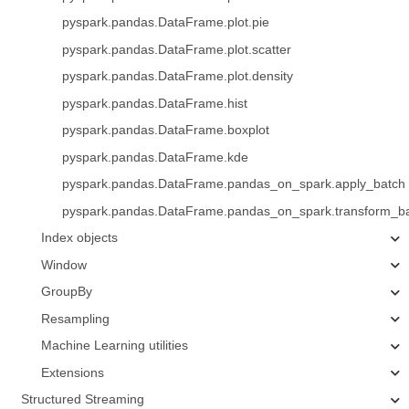
pyspark.pandas.DataFrame.plot.pie
pyspark.pandas.DataFrame.plot.scatter
pyspark.pandas.DataFrame.plot.density
pyspark.pandas.DataFrame.hist
pyspark.pandas.DataFrame.boxplot
pyspark.pandas.DataFrame.kde
pyspark.pandas.DataFrame.pandas_on_spark.apply_batch
pyspark.pandas.DataFrame.pandas_on_spark.transform_b
Index objects
Window
GroupBy
Resampling
Machine Learning utilities
Extensions
Structured Streaming