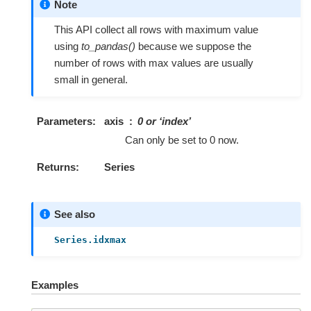
Note
This API collect all rows with maximum value
using
to_pandas()
because we suppose the
number of rows with max values are usually
small in general.
Parameters
axis
0 or ‘index’
Can only be set to 0 now.
Returns
Series
See also
Series.idxmax
Examples