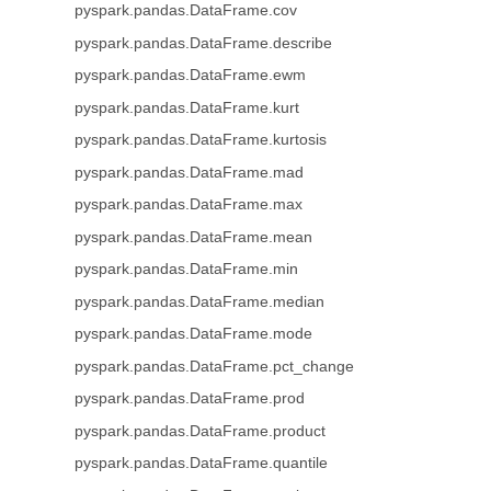
pyspark.pandas.DataFrame.cov
pyspark.pandas.DataFrame.describe
pyspark.pandas.DataFrame.ewm
pyspark.pandas.DataFrame.kurt
pyspark.pandas.DataFrame.kurtosis
pyspark.pandas.DataFrame.mad
pyspark.pandas.DataFrame.max
pyspark.pandas.DataFrame.mean
pyspark.pandas.DataFrame.min
pyspark.pandas.DataFrame.median
pyspark.pandas.DataFrame.mode
pyspark.pandas.DataFrame.pct_change
pyspark.pandas.DataFrame.prod
pyspark.pandas.DataFrame.product
pyspark.pandas.DataFrame.quantile