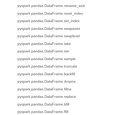
pyspark.pandas.DataFrame.rename_axis
pyspark.pandas.DataFrame.reset_index
pyspark.pandas.DataFrame.set_index
pyspark.pandas.DataFrame.swapaxes
pyspark.pandas.DataFrame.swaplevel
pyspark.pandas.DataFrame.take
pyspark.pandas.DataFrame.isin
pyspark.pandas.DataFrame.sample
pyspark.pandas.DataFrame.truncate
pyspark.pandas.DataFrame.backfill
pyspark.pandas.DataFrame.dropna
pyspark.pandas.DataFrame.fillna
pyspark.pandas.DataFrame.replace
pyspark.pandas.DataFrame.bfill
pyspark.pandas.DataFrame.ffill