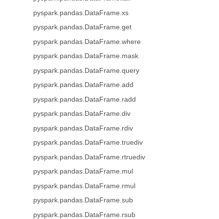
pyspark.pandas.DataFrame.xs
pyspark.pandas.DataFrame.get
pyspark.pandas.DataFrame.where
pyspark.pandas.DataFrame.mask
pyspark.pandas.DataFrame.query
pyspark.pandas.DataFrame.add
pyspark.pandas.DataFrame.radd
pyspark.pandas.DataFrame.div
pyspark.pandas.DataFrame.rdiv
pyspark.pandas.DataFrame.truediv
pyspark.pandas.DataFrame.rtruediv
pyspark.pandas.DataFrame.mul
pyspark.pandas.DataFrame.rmul
pyspark.pandas.DataFrame.sub
pyspark.pandas.DataFrame.rsub