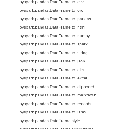
pyspark.pandas.DataFrame.to_csv
pyspark.pandas.DataFrame.to_orc
pyspark.pandas.DataFrame.to_pandas
pyspark.pandas.DataFrame.to_html
pyspark.pandas.DataFrame.to_numpy
pyspark.pandas.DataFrame.to_spark
pyspark.pandas.DataFrame.to_string
pyspark.pandas.DataFrame.to_json
pyspark.pandas.DataFrame.to_dict
pyspark.pandas.DataFrame.to_excel
pyspark.pandas.DataFrame.to_clipboard
pyspark.pandas.DataFrame.to_markdown
pyspark.pandas.DataFrame.to_records
pyspark.pandas.DataFrame.to_latex
pyspark.pandas.DataFrame.style