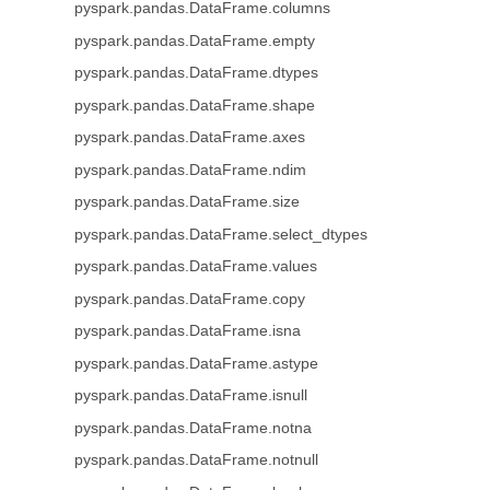
pyspark.pandas.DataFrame.columns
pyspark.pandas.DataFrame.empty
pyspark.pandas.DataFrame.dtypes
pyspark.pandas.DataFrame.shape
pyspark.pandas.DataFrame.axes
pyspark.pandas.DataFrame.ndim
pyspark.pandas.DataFrame.size
pyspark.pandas.DataFrame.select_dtypes
pyspark.pandas.DataFrame.values
pyspark.pandas.DataFrame.copy
pyspark.pandas.DataFrame.isna
pyspark.pandas.DataFrame.astype
pyspark.pandas.DataFrame.isnull
pyspark.pandas.DataFrame.notna
pyspark.pandas.DataFrame.notnull