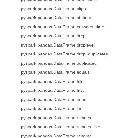
pyspark.pandas.DataFrame.align
pyspark.pandas.DataFrame.at_time
pyspark.pandas.DataFrame.between_time
pyspark.pandas.DataFrame.drop
pyspark.pandas.DataFrame.droplevel
pyspark.pandas.DataFrame.drop_duplicates
pyspark.pandas.DataFrame.duplicated
pyspark.pandas.DataFrame.equals
pyspark.pandas.DataFrame.filter
pyspark.pandas.DataFrame.first
pyspark.pandas.DataFrame.head
pyspark.pandas.DataFrame.last
pyspark.pandas.DataFrame.reindex
pyspark.pandas.DataFrame.reindex_like
pyspark.pandas.DataFrame.rename