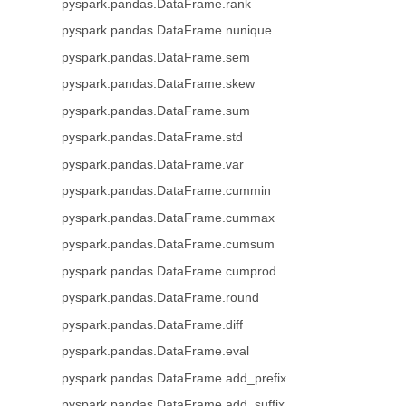
pyspark.pandas.DataFrame.rank
pyspark.pandas.DataFrame.nunique
pyspark.pandas.DataFrame.sem
pyspark.pandas.DataFrame.skew
pyspark.pandas.DataFrame.sum
pyspark.pandas.DataFrame.std
pyspark.pandas.DataFrame.var
pyspark.pandas.DataFrame.cummin
pyspark.pandas.DataFrame.cummax
pyspark.pandas.DataFrame.cumsum
pyspark.pandas.DataFrame.cumprod
pyspark.pandas.DataFrame.round
pyspark.pandas.DataFrame.diff
pyspark.pandas.DataFrame.eval
pyspark.pandas.DataFrame.add_prefix
pyspark.pandas.DataFrame.add_suffix