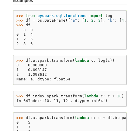
Examples
>>> 
from
pyspark.sql.functions
import
log
>>> 
df
=
ps
.
DataFrame
({
"a"
:
[
1
,
2
,
3
],
"b"
:
[
4
,
5
>>> 
df
   a  b
0  1  4
1  2  5
2  3  6
>>> 
df
.
a
.
spark
.
transform
(
lambda
c
:
log
(
c
))
0    0.000000
1    0.693147
2    1.098612
Name: a, dtype: float64
>>> 
df
.
index
.
spark
.
transform
(
lambda
c
:
c
+
10
)
Int64Index([10, 11, 12], dtype='int64')
>>> 
df
.
a
.
spark
.
transform
(
lambda
c
:
c
+
df
.
b
.
spark
0    5
1    7