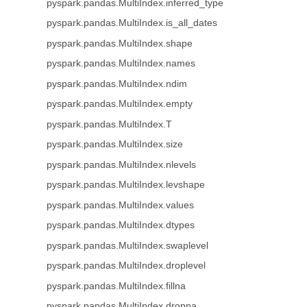
pyspark.pandas.MultiIndex.inferred_type
pyspark.pandas.MultiIndex.is_all_dates
pyspark.pandas.MultiIndex.shape
pyspark.pandas.MultiIndex.names
pyspark.pandas.MultiIndex.ndim
pyspark.pandas.MultiIndex.empty
pyspark.pandas.MultiIndex.T
pyspark.pandas.MultiIndex.size
pyspark.pandas.MultiIndex.nlevels
pyspark.pandas.MultiIndex.levshape
pyspark.pandas.MultiIndex.values
pyspark.pandas.MultiIndex.dtypes
pyspark.pandas.MultiIndex.swaplevel
pyspark.pandas.MultiIndex.droplevel
pyspark.pandas.MultiIndex.fillna
pyspark.pandas.MultiIndex.dropna