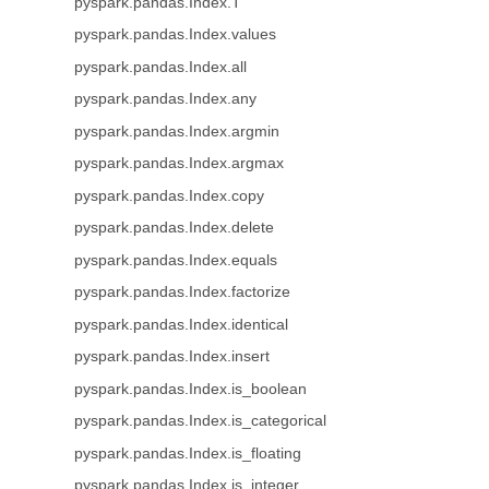
pyspark.pandas.Index.T
pyspark.pandas.Index.values
pyspark.pandas.Index.all
pyspark.pandas.Index.any
pyspark.pandas.Index.argmin
pyspark.pandas.Index.argmax
pyspark.pandas.Index.copy
pyspark.pandas.Index.delete
pyspark.pandas.Index.equals
pyspark.pandas.Index.factorize
pyspark.pandas.Index.identical
pyspark.pandas.Index.insert
pyspark.pandas.Index.is_boolean
pyspark.pandas.Index.is_categorical
pyspark.pandas.Index.is_floating
pyspark.pandas.Index.is_integer