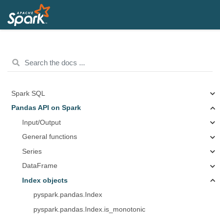
Spark SQL
Pandas API on Spark
Input/Output
General functions
Series
DataFrame
Index objects
pyspark.pandas.Index
pyspark.pandas.Index.is_monotonic