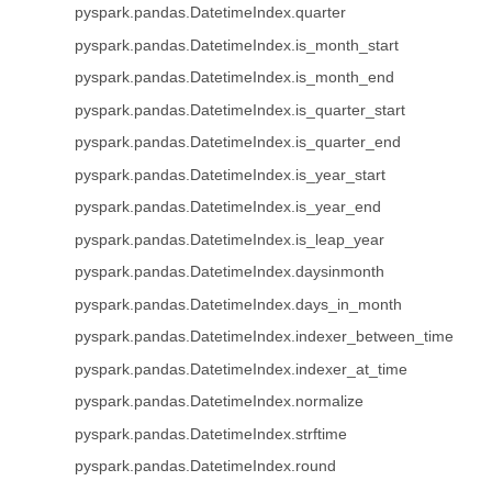
pyspark.pandas.DatetimeIndex.quarter
pyspark.pandas.DatetimeIndex.is_month_start
pyspark.pandas.DatetimeIndex.is_month_end
pyspark.pandas.DatetimeIndex.is_quarter_start
pyspark.pandas.DatetimeIndex.is_quarter_end
pyspark.pandas.DatetimeIndex.is_year_start
pyspark.pandas.DatetimeIndex.is_year_end
pyspark.pandas.DatetimeIndex.is_leap_year
pyspark.pandas.DatetimeIndex.daysinmonth
pyspark.pandas.DatetimeIndex.days_in_month
pyspark.pandas.DatetimeIndex.indexer_between_time
pyspark.pandas.DatetimeIndex.indexer_at_time
pyspark.pandas.DatetimeIndex.normalize
pyspark.pandas.DatetimeIndex.strftime
pyspark.pandas.DatetimeIndex.round