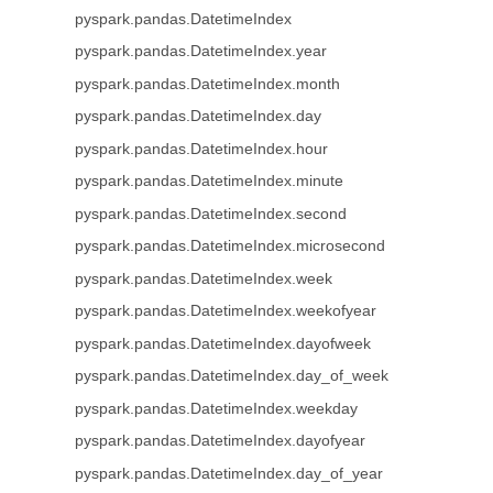
pyspark.pandas.DatetimeIndex
pyspark.pandas.DatetimeIndex.year
pyspark.pandas.DatetimeIndex.month
pyspark.pandas.DatetimeIndex.day
pyspark.pandas.DatetimeIndex.hour
pyspark.pandas.DatetimeIndex.minute
pyspark.pandas.DatetimeIndex.second
pyspark.pandas.DatetimeIndex.microsecond
pyspark.pandas.DatetimeIndex.week
pyspark.pandas.DatetimeIndex.weekofyear
pyspark.pandas.DatetimeIndex.dayofweek
pyspark.pandas.DatetimeIndex.day_of_week
pyspark.pandas.DatetimeIndex.weekday
pyspark.pandas.DatetimeIndex.dayofyear
pyspark.pandas.DatetimeIndex.day_of_year