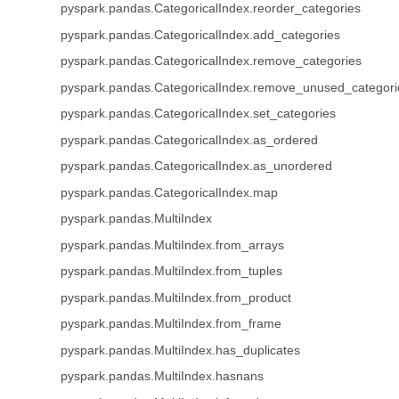
pyspark.pandas.CategoricalIndex.reorder_categories
pyspark.pandas.CategoricalIndex.add_categories
pyspark.pandas.CategoricalIndex.remove_categories
pyspark.pandas.CategoricalIndex.remove_unused_categori
pyspark.pandas.CategoricalIndex.set_categories
pyspark.pandas.CategoricalIndex.as_ordered
pyspark.pandas.CategoricalIndex.as_unordered
pyspark.pandas.CategoricalIndex.map
pyspark.pandas.MultiIndex
pyspark.pandas.MultiIndex.from_arrays
pyspark.pandas.MultiIndex.from_tuples
pyspark.pandas.MultiIndex.from_product
pyspark.pandas.MultiIndex.from_frame
pyspark.pandas.MultiIndex.has_duplicates
pyspark.pandas.MultiIndex.hasnans