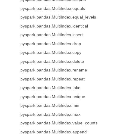
pyspark.pandas.MultiIndex.equals
pyspark.pandas.MultiIndex.equal_levels
pyspark.pandas.MultiIndex.identical
pyspark.pandas.MultiIndex.insert
pyspark.pandas.MultiIndex.drop
pyspark.pandas.MultiIndex.copy
pyspark.pandas.MultiIndex.delete
pyspark.pandas.MultiIndex.rename
pyspark.pandas.MultiIndex.repeat
pyspark.pandas.MultiIndex.take
pyspark.pandas.MultiIndex.unique
pyspark.pandas.MultiIndex.min
pyspark.pandas.MultiIndex.max
pyspark.pandas.MultiIndex.value_counts
pyspark.pandas.MultiIndex.append