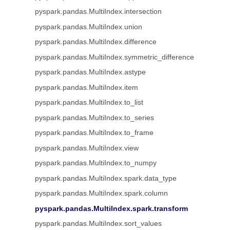
pyspark.pandas.MultiIndex.intersection
pyspark.pandas.MultiIndex.union
pyspark.pandas.MultiIndex.difference
pyspark.pandas.MultiIndex.symmetric_difference
pyspark.pandas.MultiIndex.astype
pyspark.pandas.MultiIndex.item
pyspark.pandas.MultiIndex.to_list
pyspark.pandas.MultiIndex.to_series
pyspark.pandas.MultiIndex.to_frame
pyspark.pandas.MultiIndex.view
pyspark.pandas.MultiIndex.to_numpy
pyspark.pandas.MultiIndex.spark.data_type
pyspark.pandas.MultiIndex.spark.column
pyspark.pandas.MultiIndex.spark.transform
pyspark.pandas.MultiIndex.sort_values