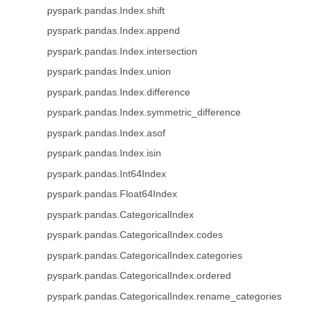
pyspark.pandas.Index.shift
pyspark.pandas.Index.append
pyspark.pandas.Index.intersection
pyspark.pandas.Index.union
pyspark.pandas.Index.difference
pyspark.pandas.Index.symmetric_difference
pyspark.pandas.Index.asof
pyspark.pandas.Index.isin
pyspark.pandas.Int64Index
pyspark.pandas.Float64Index
pyspark.pandas.CategoricalIndex
pyspark.pandas.CategoricalIndex.codes
pyspark.pandas.CategoricalIndex.categories
pyspark.pandas.CategoricalIndex.ordered
pyspark.pandas.CategoricalIndex.rename_categories