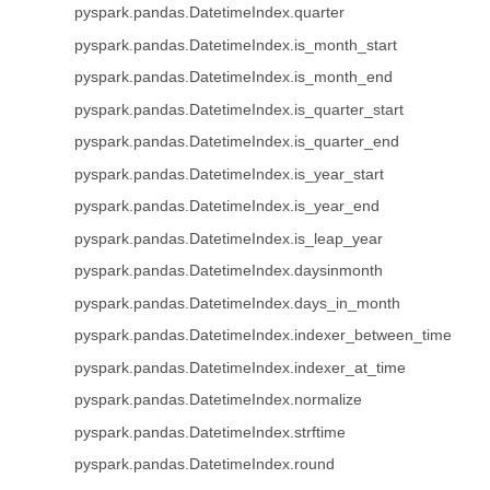
pyspark.pandas.DatetimeIndex.quarter
pyspark.pandas.DatetimeIndex.is_month_start
pyspark.pandas.DatetimeIndex.is_month_end
pyspark.pandas.DatetimeIndex.is_quarter_start
pyspark.pandas.DatetimeIndex.is_quarter_end
pyspark.pandas.DatetimeIndex.is_year_start
pyspark.pandas.DatetimeIndex.is_year_end
pyspark.pandas.DatetimeIndex.is_leap_year
pyspark.pandas.DatetimeIndex.daysinmonth
pyspark.pandas.DatetimeIndex.days_in_month
pyspark.pandas.DatetimeIndex.indexer_between_time
pyspark.pandas.DatetimeIndex.indexer_at_time
pyspark.pandas.DatetimeIndex.normalize
pyspark.pandas.DatetimeIndex.strftime
pyspark.pandas.DatetimeIndex.round