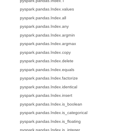
pyspark.pandas.Index.T
pyspark.pandas.Index.values
pyspark.pandas.Index.all
pyspark.pandas.Index.any
pyspark.pandas.Index.argmin
pyspark.pandas.Index.argmax
pyspark.pandas.Index.copy
pyspark.pandas.Index.delete
pyspark.pandas.Index.equals
pyspark.pandas.Index.factorize
pyspark.pandas.Index.identical
pyspark.pandas.Index.insert
pyspark.pandas.Index.is_boolean
pyspark.pandas.Index.is_categorical
pyspark.pandas.Index.is_floating
pyspark.pandas.Index.is_integer