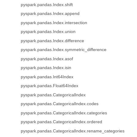
pyspark.pandas.Index.shift
pyspark.pandas.Index.append
pyspark.pandas.Index.intersection
pyspark.pandas.Index.union
pyspark.pandas.Index.difference
pyspark.pandas.Index.symmetric_difference
pyspark.pandas.Index.asof
pyspark.pandas.Index.isin
pyspark.pandas.Int64Index
pyspark.pandas.Float64Index
pyspark.pandas.CategoricalIndex
pyspark.pandas.CategoricalIndex.codes
pyspark.pandas.CategoricalIndex.categories
pyspark.pandas.CategoricalIndex.ordered
pyspark.pandas.CategoricalIndex.rename_categories