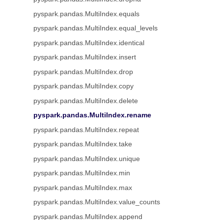
pyspark.pandas.MultiIndex.equals
pyspark.pandas.MultiIndex.equal_levels
pyspark.pandas.MultiIndex.identical
pyspark.pandas.MultiIndex.insert
pyspark.pandas.MultiIndex.drop
pyspark.pandas.MultiIndex.copy
pyspark.pandas.MultiIndex.delete
pyspark.pandas.MultiIndex.rename
pyspark.pandas.MultiIndex.repeat
pyspark.pandas.MultiIndex.take
pyspark.pandas.MultiIndex.unique
pyspark.pandas.MultiIndex.min
pyspark.pandas.MultiIndex.max
pyspark.pandas.MultiIndex.value_counts
pyspark.pandas.MultiIndex.append