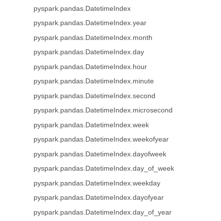
pyspark.pandas.DatetimeIndex
pyspark.pandas.DatetimeIndex.year
pyspark.pandas.DatetimeIndex.month
pyspark.pandas.DatetimeIndex.day
pyspark.pandas.DatetimeIndex.hour
pyspark.pandas.DatetimeIndex.minute
pyspark.pandas.DatetimeIndex.second
pyspark.pandas.DatetimeIndex.microsecond
pyspark.pandas.DatetimeIndex.week
pyspark.pandas.DatetimeIndex.weekofyear
pyspark.pandas.DatetimeIndex.dayofweek
pyspark.pandas.DatetimeIndex.day_of_week
pyspark.pandas.DatetimeIndex.weekday
pyspark.pandas.DatetimeIndex.dayofyear
pyspark.pandas.DatetimeIndex.day_of_year