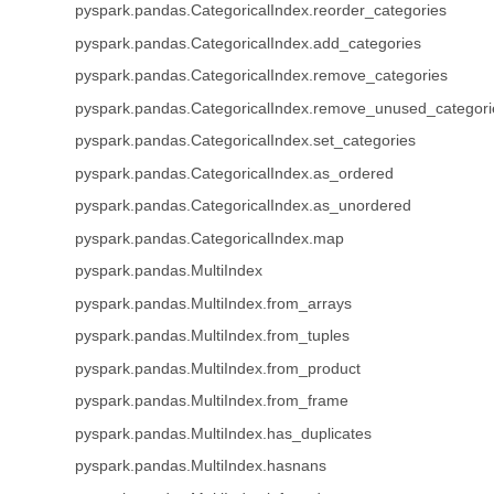
pyspark.pandas.CategoricalIndex.reorder_categories
pyspark.pandas.CategoricalIndex.add_categories
pyspark.pandas.CategoricalIndex.remove_categories
pyspark.pandas.CategoricalIndex.remove_unused_categori
pyspark.pandas.CategoricalIndex.set_categories
pyspark.pandas.CategoricalIndex.as_ordered
pyspark.pandas.CategoricalIndex.as_unordered
pyspark.pandas.CategoricalIndex.map
pyspark.pandas.MultiIndex
pyspark.pandas.MultiIndex.from_arrays
pyspark.pandas.MultiIndex.from_tuples
pyspark.pandas.MultiIndex.from_product
pyspark.pandas.MultiIndex.from_frame
pyspark.pandas.MultiIndex.has_duplicates
pyspark.pandas.MultiIndex.hasnans