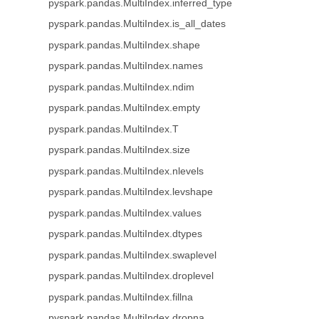
pyspark.pandas.MultiIndex.inferred_type
pyspark.pandas.MultiIndex.is_all_dates
pyspark.pandas.MultiIndex.shape
pyspark.pandas.MultiIndex.names
pyspark.pandas.MultiIndex.ndim
pyspark.pandas.MultiIndex.empty
pyspark.pandas.MultiIndex.T
pyspark.pandas.MultiIndex.size
pyspark.pandas.MultiIndex.nlevels
pyspark.pandas.MultiIndex.levshape
pyspark.pandas.MultiIndex.values
pyspark.pandas.MultiIndex.dtypes
pyspark.pandas.MultiIndex.swaplevel
pyspark.pandas.MultiIndex.droplevel
pyspark.pandas.MultiIndex.fillna
pyspark.pandas.MultiIndex.dropna