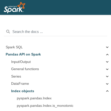
Spark SQL
Pandas API on Spark
Input/Output
General functions
Series
DataFrame
Index objects
pyspark.pandas.Index
pyspark.pandas.Index.is_monotonic