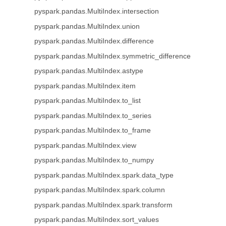
pyspark.pandas.MultiIndex.intersection
pyspark.pandas.MultiIndex.union
pyspark.pandas.MultiIndex.difference
pyspark.pandas.MultiIndex.symmetric_difference
pyspark.pandas.MultiIndex.astype
pyspark.pandas.MultiIndex.item
pyspark.pandas.MultiIndex.to_list
pyspark.pandas.MultiIndex.to_series
pyspark.pandas.MultiIndex.to_frame
pyspark.pandas.MultiIndex.view
pyspark.pandas.MultiIndex.to_numpy
pyspark.pandas.MultiIndex.spark.data_type
pyspark.pandas.MultiIndex.spark.column
pyspark.pandas.MultiIndex.spark.transform
pyspark.pandas.MultiIndex.sort_values