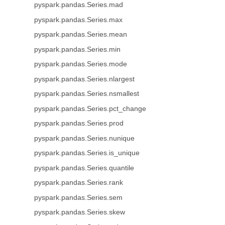
pyspark.pandas.Series.mad
pyspark.pandas.Series.max
pyspark.pandas.Series.mean
pyspark.pandas.Series.min
pyspark.pandas.Series.mode
pyspark.pandas.Series.nlargest
pyspark.pandas.Series.nsmallest
pyspark.pandas.Series.pct_change
pyspark.pandas.Series.prod
pyspark.pandas.Series.nunique
pyspark.pandas.Series.is_unique
pyspark.pandas.Series.quantile
pyspark.pandas.Series.rank
pyspark.pandas.Series.sem
pyspark.pandas.Series.skew