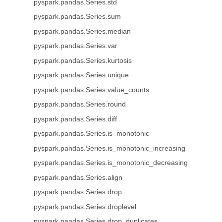
pyspark.pandas.Series.std
pyspark.pandas.Series.sum
pyspark.pandas.Series.median
pyspark.pandas.Series.var
pyspark.pandas.Series.kurtosis
pyspark.pandas.Series.unique
pyspark.pandas.Series.value_counts
pyspark.pandas.Series.round
pyspark.pandas.Series.diff
pyspark.pandas.Series.is_monotonic
pyspark.pandas.Series.is_monotonic_increasing
pyspark.pandas.Series.is_monotonic_decreasing
pyspark.pandas.Series.align
pyspark.pandas.Series.drop
pyspark.pandas.Series.droplevel
pyspark.pandas.Series.drop_duplicates