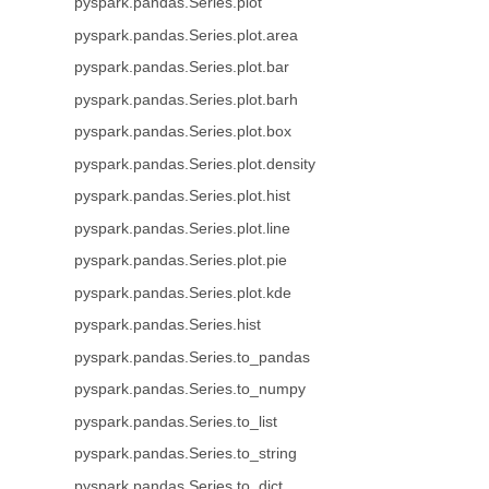
pyspark.pandas.Series.plot
pyspark.pandas.Series.plot.area
pyspark.pandas.Series.plot.bar
pyspark.pandas.Series.plot.barh
pyspark.pandas.Series.plot.box
pyspark.pandas.Series.plot.density
pyspark.pandas.Series.plot.hist
pyspark.pandas.Series.plot.line
pyspark.pandas.Series.plot.pie
pyspark.pandas.Series.plot.kde
pyspark.pandas.Series.hist
pyspark.pandas.Series.to_pandas
pyspark.pandas.Series.to_numpy
pyspark.pandas.Series.to_list
pyspark.pandas.Series.to_string
pyspark.pandas.Series.to_dict