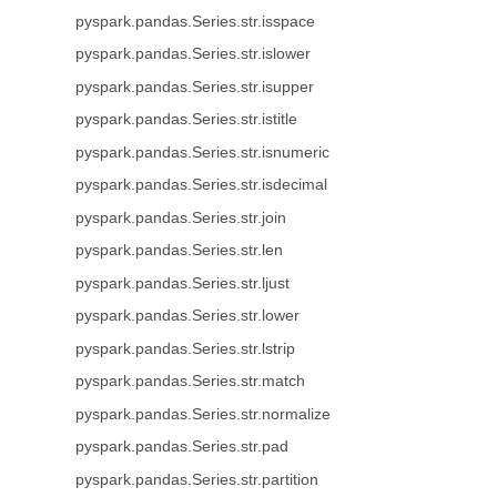
pyspark.pandas.Series.str.isspace
pyspark.pandas.Series.str.islower
pyspark.pandas.Series.str.isupper
pyspark.pandas.Series.str.istitle
pyspark.pandas.Series.str.isnumeric
pyspark.pandas.Series.str.isdecimal
pyspark.pandas.Series.str.join
pyspark.pandas.Series.str.len
pyspark.pandas.Series.str.ljust
pyspark.pandas.Series.str.lower
pyspark.pandas.Series.str.lstrip
pyspark.pandas.Series.str.match
pyspark.pandas.Series.str.normalize
pyspark.pandas.Series.str.pad
pyspark.pandas.Series.str.partition