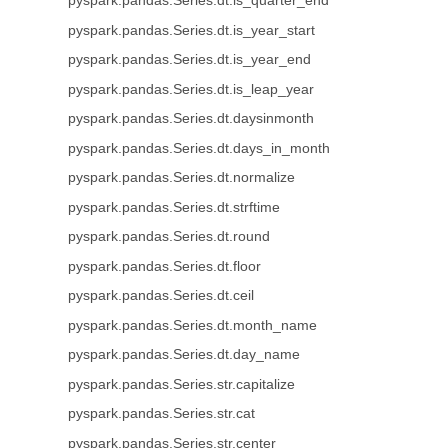
pyspark.pandas.Series.dt.is_quarter_end
pyspark.pandas.Series.dt.is_year_start
pyspark.pandas.Series.dt.is_year_end
pyspark.pandas.Series.dt.is_leap_year
pyspark.pandas.Series.dt.daysinmonth
pyspark.pandas.Series.dt.days_in_month
pyspark.pandas.Series.dt.normalize
pyspark.pandas.Series.dt.strftime
pyspark.pandas.Series.dt.round
pyspark.pandas.Series.dt.floor
pyspark.pandas.Series.dt.ceil
pyspark.pandas.Series.dt.month_name
pyspark.pandas.Series.dt.day_name
pyspark.pandas.Series.str.capitalize
pyspark.pandas.Series.str.cat
pyspark.pandas.Series.str.center