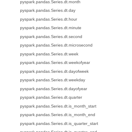
pyspark.pandas.Series.dt.month
pyspark.pandas.Series.dt.day
pyspark.pandas.Series.dt.hour
pyspark.pandas.Series.dt.minute
pyspark.pandas.Series.dt.second
pyspark.pandas.Series.dt.microsecond
pyspark.pandas.Series.dt.week
pyspark.pandas.Series.dt.weekofyear
pyspark.pandas.Series.dt.dayofweek
pyspark.pandas.Series.dt.weekday
pyspark.pandas.Series.dt.dayofyear
pyspark.pandas.Series.dt.quarter
pyspark.pandas.Series.dt.is_month_start
pyspark.pandas.Series.dt.is_month_end
pyspark.pandas.Series.dt.is_quarter_start