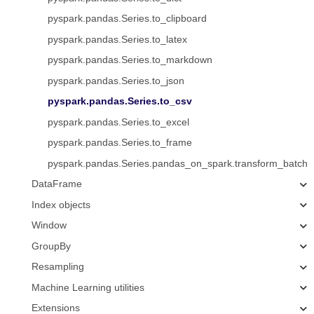
pyspark.pandas.Series.to_clipboard
pyspark.pandas.Series.to_latex
pyspark.pandas.Series.to_markdown
pyspark.pandas.Series.to_json
pyspark.pandas.Series.to_csv
pyspark.pandas.Series.to_excel
pyspark.pandas.Series.to_frame
pyspark.pandas.Series.pandas_on_spark.transform_batch
DataFrame
Index objects
Window
GroupBy
Resampling
Machine Learning utilities
Extensions