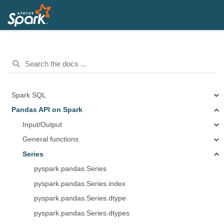
Spark SQL
Pandas API on Spark
Input/Output
General functions
Series
pyspark.pandas.Series
pyspark.pandas.Series.index
pyspark.pandas.Series.dtype
pyspark.pandas.Series.dtypes