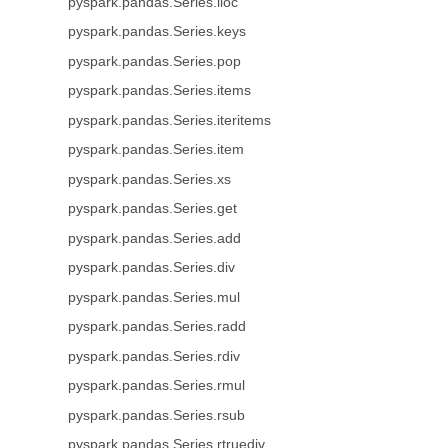
pyspark.pandas.Series.iloc
pyspark.pandas.Series.keys
pyspark.pandas.Series.pop
pyspark.pandas.Series.items
pyspark.pandas.Series.iteritems
pyspark.pandas.Series.item
pyspark.pandas.Series.xs
pyspark.pandas.Series.get
pyspark.pandas.Series.add
pyspark.pandas.Series.div
pyspark.pandas.Series.mul
pyspark.pandas.Series.radd
pyspark.pandas.Series.rdiv
pyspark.pandas.Series.rmul
pyspark.pandas.Series.rsub
pyspark.pandas.Series.rtruediv