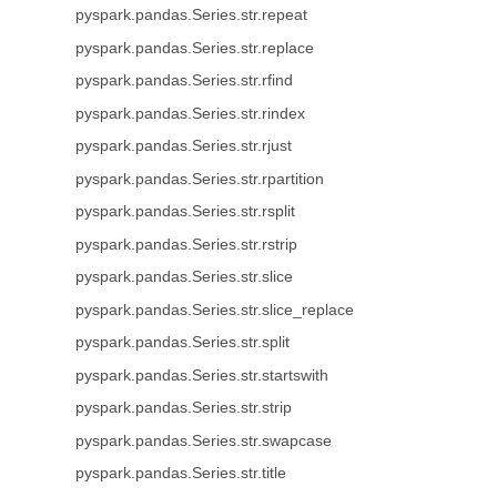
pyspark.pandas.Series.str.repeat
pyspark.pandas.Series.str.replace
pyspark.pandas.Series.str.rfind
pyspark.pandas.Series.str.rindex
pyspark.pandas.Series.str.rjust
pyspark.pandas.Series.str.rpartition
pyspark.pandas.Series.str.rsplit
pyspark.pandas.Series.str.rstrip
pyspark.pandas.Series.str.slice
pyspark.pandas.Series.str.slice_replace
pyspark.pandas.Series.str.split
pyspark.pandas.Series.str.startswith
pyspark.pandas.Series.str.strip
pyspark.pandas.Series.str.swapcase
pyspark.pandas.Series.str.title