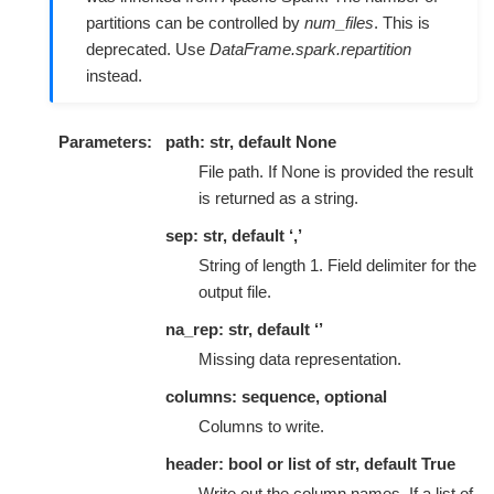
partitions can be controlled by
num_files
. This is
deprecated. Use
DataFrame.spark.repartition
instead.
Parameters
path: str, default None
File path. If None is provided the result
is returned as a string.
sep: str, default ‘,’
String of length 1. Field delimiter for the
output file.
na_rep: str, default ‘’
Missing data representation.
columns: sequence, optional
Columns to write.
header: bool or list of str, default True
Write out the column names. If a list of