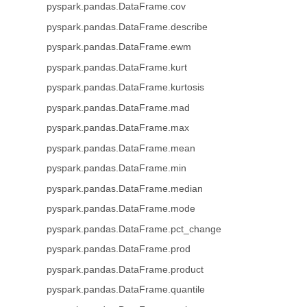
pyspark.pandas.DataFrame.cov
pyspark.pandas.DataFrame.describe
pyspark.pandas.DataFrame.ewm
pyspark.pandas.DataFrame.kurt
pyspark.pandas.DataFrame.kurtosis
pyspark.pandas.DataFrame.mad
pyspark.pandas.DataFrame.max
pyspark.pandas.DataFrame.mean
pyspark.pandas.DataFrame.min
pyspark.pandas.DataFrame.median
pyspark.pandas.DataFrame.mode
pyspark.pandas.DataFrame.pct_change
pyspark.pandas.DataFrame.prod
pyspark.pandas.DataFrame.product
pyspark.pandas.DataFrame.quantile