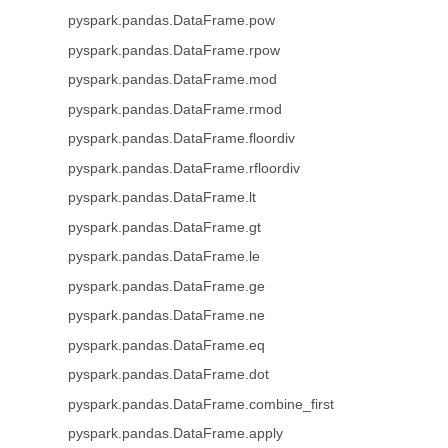
pyspark.pandas.DataFrame.pow
pyspark.pandas.DataFrame.rpow
pyspark.pandas.DataFrame.mod
pyspark.pandas.DataFrame.rmod
pyspark.pandas.DataFrame.floordiv
pyspark.pandas.DataFrame.rfloordiv
pyspark.pandas.DataFrame.lt
pyspark.pandas.DataFrame.gt
pyspark.pandas.DataFrame.le
pyspark.pandas.DataFrame.ge
pyspark.pandas.DataFrame.ne
pyspark.pandas.DataFrame.eq
pyspark.pandas.DataFrame.dot
pyspark.pandas.DataFrame.combine_first
pyspark.pandas.DataFrame.apply