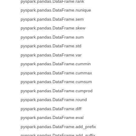
pyspark.pandas.DataFrame.rank
pyspark.pandas.DataFrame.nunique
pyspark.pandas.DataFrame.sem
pyspark.pandas.DataFrame.skew
pyspark.pandas.DataFrame.sum
pyspark.pandas.DataFrame.std
pyspark.pandas.DataFrame.var
pyspark.pandas.DataFrame.cummin
pyspark.pandas.DataFrame.cummax
pyspark.pandas.DataFrame.cumsum
pyspark.pandas.DataFrame.cumprod
pyspark.pandas.DataFrame.round
pyspark.pandas.DataFrame.diff
pyspark.pandas.DataFrame.eval
pyspark.pandas.DataFrame.add_prefix
pyspark.pandas.DataFrame.add_suffix