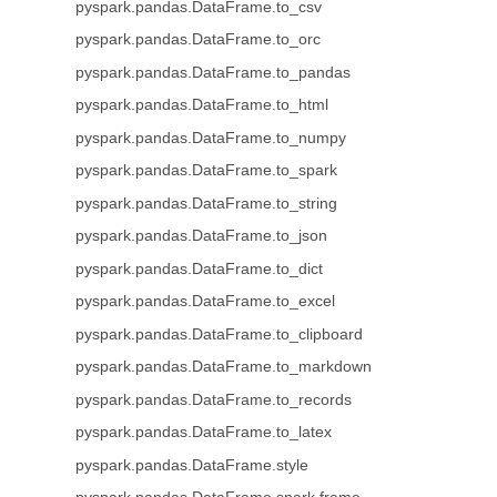
pyspark.pandas.DataFrame.to_csv
pyspark.pandas.DataFrame.to_orc
pyspark.pandas.DataFrame.to_pandas
pyspark.pandas.DataFrame.to_html
pyspark.pandas.DataFrame.to_numpy
pyspark.pandas.DataFrame.to_spark
pyspark.pandas.DataFrame.to_string
pyspark.pandas.DataFrame.to_json
pyspark.pandas.DataFrame.to_dict
pyspark.pandas.DataFrame.to_excel
pyspark.pandas.DataFrame.to_clipboard
pyspark.pandas.DataFrame.to_markdown
pyspark.pandas.DataFrame.to_records
pyspark.pandas.DataFrame.to_latex
pyspark.pandas.DataFrame.style