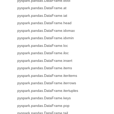
pyspark.pandas.DataFrame.bool
pyspark.pandas.DataFrame.at
pyspark.pandas.DataFrame.iat
pyspark.pandas.DataFrame.head
pyspark.pandas.DataFrame.idxmax
pyspark.pandas.DataFrame.idxmin
pyspark.pandas.DataFrame.loc
pyspark.pandas.DataFrame.iloc
pyspark.pandas.DataFrame.insert
pyspark.pandas.DataFrame.items
pyspark.pandas.DataFrame.iteritems
pyspark.pandas.DataFrame.iterrows
pyspark.pandas.DataFrame.itertuples
pyspark.pandas.DataFrame.keys
pyspark.pandas.DataFrame.pop
pyspark.pandas.DataFrame.tail