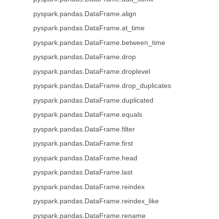
pyspark.pandas.DataFrame.align
pyspark.pandas.DataFrame.at_time
pyspark.pandas.DataFrame.between_time
pyspark.pandas.DataFrame.drop
pyspark.pandas.DataFrame.droplevel
pyspark.pandas.DataFrame.drop_duplicates
pyspark.pandas.DataFrame.duplicated
pyspark.pandas.DataFrame.equals
pyspark.pandas.DataFrame.filter
pyspark.pandas.DataFrame.first
pyspark.pandas.DataFrame.head
pyspark.pandas.DataFrame.last
pyspark.pandas.DataFrame.reindex
pyspark.pandas.DataFrame.reindex_like
pyspark.pandas.DataFrame.rename