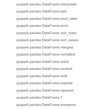
pyspark.pandas.DataFrame.interpolate
pyspark.pandas.DataFrame.pad
pyspark.pandas.DataFrame.pivot_table
pyspark.pandas.DataFrame.pivot
pyspark.pandas.DataFrame.sort_index
pyspark.pandas.DataFrame.sort_values
pyspark.pandas.DataFrame.nlargest
pyspark.pandas.DataFrame.nsmallest
pyspark.pandas.DataFrame.stack
pyspark.pandas.DataFrame.unstack
pyspark.pandas.DataFrame.melt
pyspark.pandas.DataFrame.explode
pyspark.pandas.DataFrame.squeeze
pyspark.pandas.DataFrame.T
pyspark.pandas.DataFrame.transpose