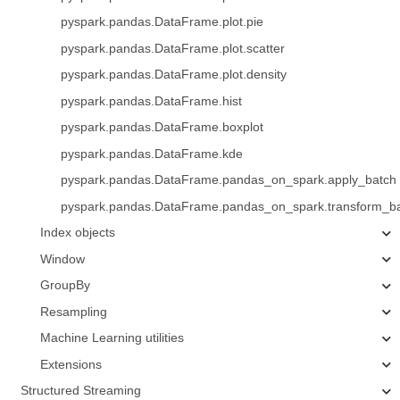
pyspark.pandas.DataFrame.plot.pie
pyspark.pandas.DataFrame.plot.scatter
pyspark.pandas.DataFrame.plot.density
pyspark.pandas.DataFrame.hist
pyspark.pandas.DataFrame.boxplot
pyspark.pandas.DataFrame.kde
pyspark.pandas.DataFrame.pandas_on_spark.apply_batch
pyspark.pandas.DataFrame.pandas_on_spark.transform_b
Index objects
Window
GroupBy
Resampling
Machine Learning utilities
Extensions
Structured Streaming