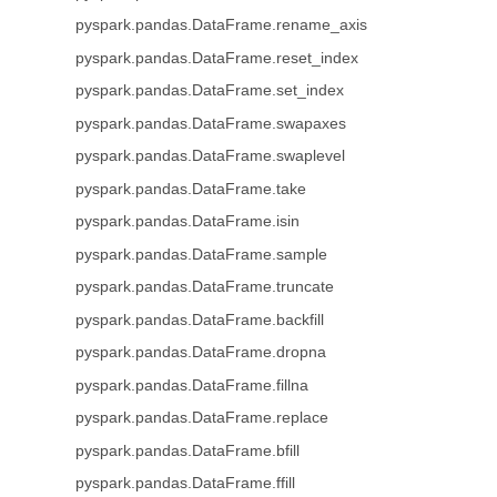
pyspark.pandas.DataFrame.rename_axis
pyspark.pandas.DataFrame.reset_index
pyspark.pandas.DataFrame.set_index
pyspark.pandas.DataFrame.swapaxes
pyspark.pandas.DataFrame.swaplevel
pyspark.pandas.DataFrame.take
pyspark.pandas.DataFrame.isin
pyspark.pandas.DataFrame.sample
pyspark.pandas.DataFrame.truncate
pyspark.pandas.DataFrame.backfill
pyspark.pandas.DataFrame.dropna
pyspark.pandas.DataFrame.fillna
pyspark.pandas.DataFrame.replace
pyspark.pandas.DataFrame.bfill
pyspark.pandas.DataFrame.ffill