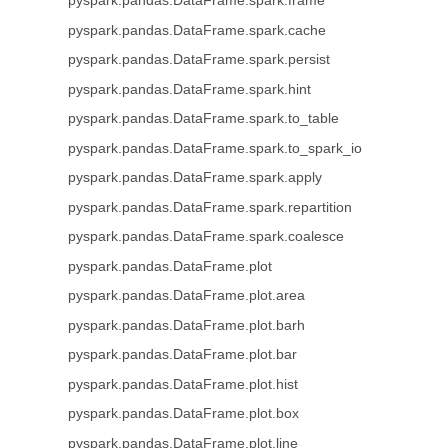
pyspark.pandas.DataFrame.spark.frame
pyspark.pandas.DataFrame.spark.cache
pyspark.pandas.DataFrame.spark.persist
pyspark.pandas.DataFrame.spark.hint
pyspark.pandas.DataFrame.spark.to_table
pyspark.pandas.DataFrame.spark.to_spark_io
pyspark.pandas.DataFrame.spark.apply
pyspark.pandas.DataFrame.spark.repartition
pyspark.pandas.DataFrame.spark.coalesce
pyspark.pandas.DataFrame.plot
pyspark.pandas.DataFrame.plot.area
pyspark.pandas.DataFrame.plot.barh
pyspark.pandas.DataFrame.plot.bar
pyspark.pandas.DataFrame.plot.hist
pyspark.pandas.DataFrame.plot.box
pyspark.pandas.DataFrame.plot.line