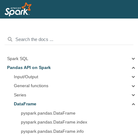
Spark SQL
Pandas API on Spark
Input/Output
General functions
Series
DataFrame
pyspark.pandas.DataFrame
pyspark.pandas.DataFrame.index
pyspark.pandas.DataFrame.info