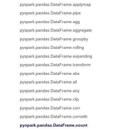
pyspark.pandas.DataFrame.applymap
pyspark.pandas.DataFrame.pipe
pyspark.pandas.DataFrame.agg
pyspark.pandas.DataFrame.aggregate
pyspark.pandas.DataFrame.groupby
pyspark.pandas.DataFrame.rolling
pyspark.pandas.DataFrame.expanding
pyspark.pandas.DataFrame.transform
pyspark.pandas.DataFrame.abs
pyspark.pandas.DataFrame.all
pyspark.pandas.DataFrame.any
pyspark.pandas.DataFrame.clip
pyspark.pandas.DataFrame.corr
pyspark.pandas.DataFrame.corrwith
pyspark.pandas.DataFrame.count