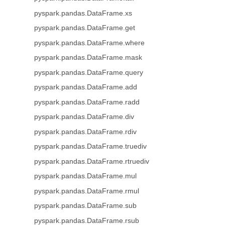
pyspark.pandas.DataFrame.xs
pyspark.pandas.DataFrame.get
pyspark.pandas.DataFrame.where
pyspark.pandas.DataFrame.mask
pyspark.pandas.DataFrame.query
pyspark.pandas.DataFrame.add
pyspark.pandas.DataFrame.radd
pyspark.pandas.DataFrame.div
pyspark.pandas.DataFrame.rdiv
pyspark.pandas.DataFrame.truediv
pyspark.pandas.DataFrame.rtruediv
pyspark.pandas.DataFrame.mul
pyspark.pandas.DataFrame.rmul
pyspark.pandas.DataFrame.sub
pyspark.pandas.DataFrame.rsub