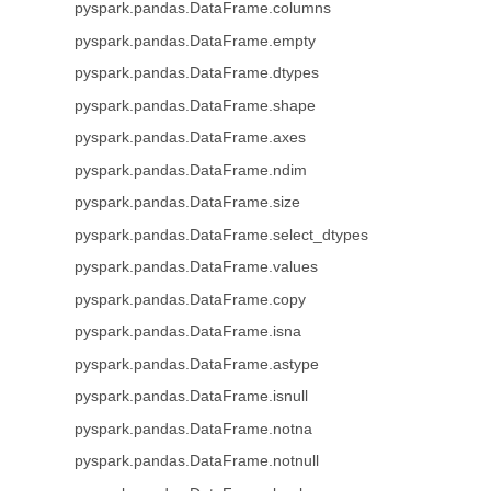
pyspark.pandas.DataFrame.columns
pyspark.pandas.DataFrame.empty
pyspark.pandas.DataFrame.dtypes
pyspark.pandas.DataFrame.shape
pyspark.pandas.DataFrame.axes
pyspark.pandas.DataFrame.ndim
pyspark.pandas.DataFrame.size
pyspark.pandas.DataFrame.select_dtypes
pyspark.pandas.DataFrame.values
pyspark.pandas.DataFrame.copy
pyspark.pandas.DataFrame.isna
pyspark.pandas.DataFrame.astype
pyspark.pandas.DataFrame.isnull
pyspark.pandas.DataFrame.notna
pyspark.pandas.DataFrame.notnull